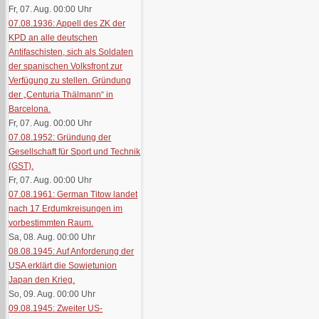
Fr, 07. Aug. 00:00
Uhr
07.08.1936: Appell des ZK der
KPD an alle deutschen
Antifaschisten, sich als Soldaten
der spanischen Volksfront zur
Verfügung zu stellen. Gründung
der „Centuria Thälmann“ in
Barcelona.
Fr, 07. Aug. 00:00
Uhr
07.08.1952: Gründung der
Gesellschaft für Sport und Technik
(GST).
Fr, 07. Aug. 00:00
Uhr
07.08.1961: German Titow landet
nach 17 Erdumkreisungen im
vorbestimmten Raum.
Sa, 08. Aug. 00:00
Uhr
08.08.1945: Auf Anforderung der
USA erklärt die Sowjetunion
Japan den Krieg.
So, 09. Aug. 00:00
Uhr
09.08.1945: Zweiter US-