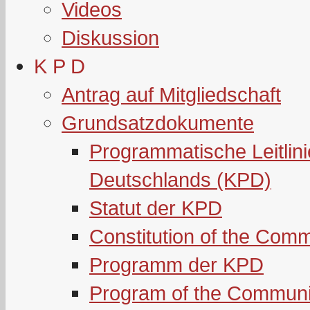
Videos
Diskussion
K P D
Antrag auf Mitgliedschaft
Grundsatzdokumente
Programmatische Leitlin
Deutschlands (KPD)
Statut der KPD
Constitution of the Com
Programm der KPD
Program of the Communi