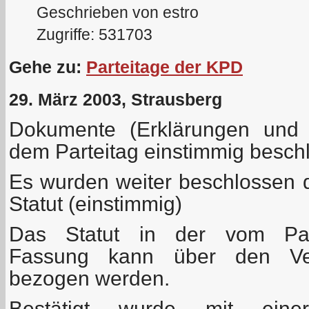
Geschrieben von estro
Zugriffe: 531703
Gehe zu:
Parteitage der KPD
29. März 2003, Strausberg
Dokumente (Erklärungen und 
dem Parteitag einstimmig besc
Es wurden weiter beschlossen
Statut (einstimmig)
Das Statut in der vom Part
Fassung kann über den Ver
bezogen werden.
Bestätigt wurde mit ein