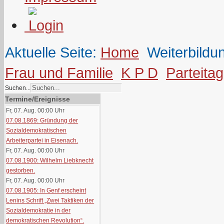
Aktuelle Seite:
Home
Weiterbildu
Frau und Familie
K P D
Parteita
Suchen...
Termine/Ereignisse
Fr, 07. Aug. 00:00
Uhr
07.08.1869: Gründung der
Sozialdemokratischen
Arbeiterpartei in Eisenach.
Fr, 07. Aug. 00:00
Uhr
07.08.1900: Wilhelm Liebknecht
gestorben.
Fr, 07. Aug. 00:00
Uhr
07.08.1905: In Genf erscheint
Lenins Schrift „Zwei Taktiken der
Sozialdemokratie in der
demokratischen Revolution“.