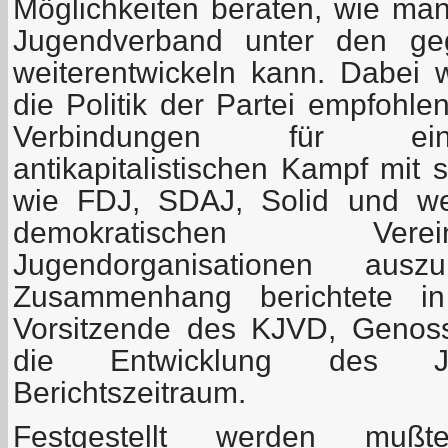
Möglichkeiten beraten, wie m
Jugendverband unter den ge
weiterentwickeln kann. Dabei
die Politik der Partei empfohl
Verbindungen für ei
antikapitalistischen Kampf mit 
wie FDJ, SDAJ, Solid und weit
demokratischen Ver
Jugendorganisationen aus
Zusammenhang berichtete in
Vorsitzende des KJVD, Genoss
die Entwicklung des J
Berichtszeitraum.
Festgestellt werden mu