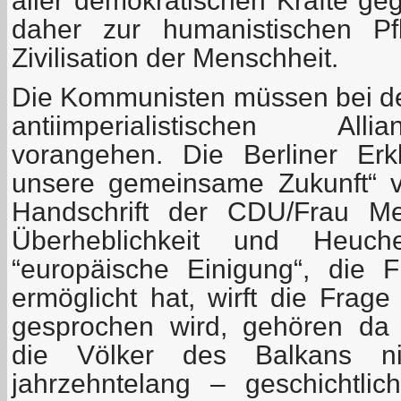
aller demokratischen Kräfte ge
daher zur humanistischen Pf
Zivilisation der Menschheit.
Die Kommunisten müssen bei de
antiimperialistischen All
vorangehen. Die Berliner Erk
unsere gemeinsame Zukunft“ v
Handschrift der CDU/Frau Merk
Überheblichkeit und Heuche
“europäische Einigung“, die 
ermöglicht hat, wirft die Frag
gesprochen wird, gehören da 
die Völker des Balkans n
jahrzehntelang – geschichtli