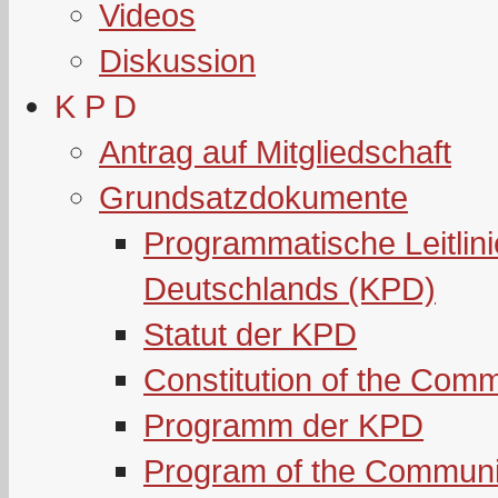
Videos
Diskussion
K P D
Antrag auf Mitgliedschaft
Grundsatzdokumente
Programmatische Leitlin
Deutschlands (KPD)
Statut der KPD
Constitution of the Com
Programm der KPD
Program of the Communi