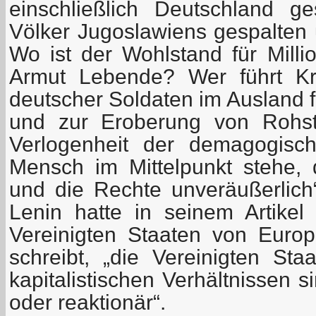
einschließlich Deutschland g
Völker Jugoslawiens gespalten 
Wo ist der Wohlstand für Milli
Armut Lebende? Wer führt Kri
deutscher Soldaten im Ausland f
und zur Eroberung von Rohst
Verlogenheit der demagogisc
Mensch im Mittelpunkt stehe,
und die Rechte unveräußerlich“ 
Lenin hatte in seinem Artike
Vereinigten Staaten von Europ
schreibt, „die Vereinigten St
kapitalistischen Verhältnissen 
oder reaktionär“.