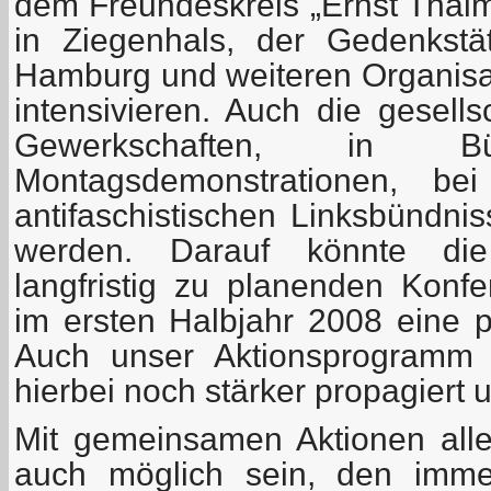
dem Freundeskreis „Ernst Thälm
in Ziegenhals, der Gedenkstä
Hamburg und weiteren Organisa
intensivieren. Auch die gesells
Gewerkschaften, in Bürg
Montagsdemonstrationen, bei
antifaschistischen Linksbündni
werden. Darauf könnte die
langfristig zu planenden Konfe
im ersten Halbjahr 2008 eine p
Auch unser Aktionsprogramm 
hierbei noch stärker propagiert 
Mit gemeinsamen Aktionen aller
auch möglich sein, den immer