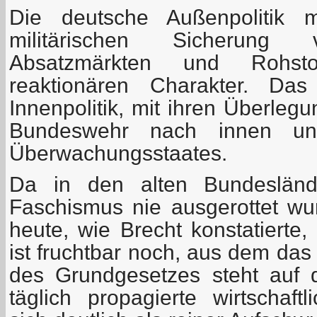
Die deutsche Außenpolitik 
militärischen Sicherung 
Absatzmärkten und Rohstof
reaktionären Charakter. Das
Innenpolitik, mit ihren Überleg
Bundeswehr nach innen u
Überwachungsstaates.
Da in den alten Bundesländ
Faschismus nie ausgerottet w
heute, wie Brecht konstatierte,
ist fruchtbar noch, aus dem das
des Grundgesetzes steht auf 
täglich propagierte wirtschaft