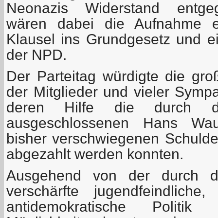
Neonazis Widerstand entgege
wären dabei die Aufnahme ein
Klausel ins Grundgesetz und e
der NPD.
Der Parteitag würdigte die gro
der Mitglieder und vieler Symp
deren Hilfe die durch
ausgeschlossenen Hans Wau
bisher verschwiegenen Schuld
abgezahlt werden konnten.
Ausgehend von der durch die
verschärfte jugendfeindliche,
antidemokratische Polit