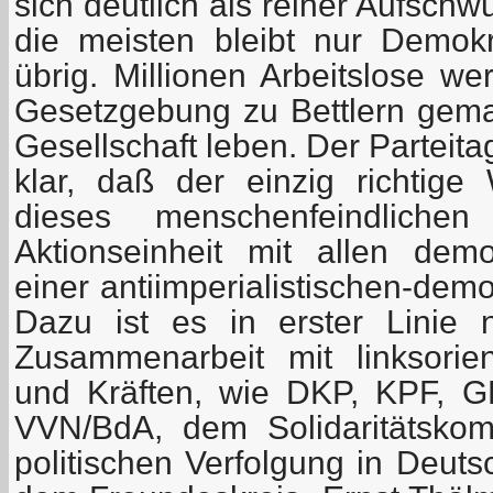
sich deutlich als reiner Aufschw
die meisten bleibt nur Demok
übrig. Millionen Arbeitslose we
Gesetzgebung zu Bettlern gem
Gesellschaft leben. Der Parteit
klar, daß der einzig richtig
dieses menschenfeindlich
Aktionseinheit mit allen dem
einer antiimperialistischen-demo
Dazu ist es in erster Linie 
Zusammenarbeit mit linksorien
und Kräften, wie DKP, KPF, 
VVN/BdA, dem Solidaritätskom
politischen Verfolgung in Deuts