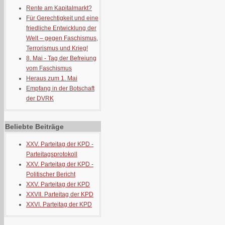
Rente am Kapitalmarkt?
Für Gerechtigkeit und eine
friedliche Entwicklung der
Welt – gegen Faschismus,
Terrorismus und Krieg!
8. Mai - Tag der Befreiung
vom Faschismus
Heraus zum 1. Mai
Empfang in der Botschaft
der DVRK
Beliebte Beiträge
XXV. Parteitag der KPD -
Parteitagsprotokoll
XXV. Parteitag der KPD -
Politischer Bericht
XXV. Parteitag der KPD
XXVII. Parteitag der KPD
XXVI. Parteitag der KPD