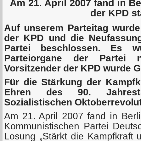
Am 21. April 2007 fand in Ber
der KPD sta
Auf unserem Parteitag wurd
der KPD und die Neufassung
Partei beschlossen. Es w
Parteiorgane der Partei 
Vorsitzender der KPD wurde G
Für die Stärkung der Kampfkr
Ehren des 90. Jahres
Sozialistischen Oktoberrevolu
Am 21. April 2007 fand in Berli
Kommunistischen Partei Deutsch
Losung „Stärkt die Kampfkraft 