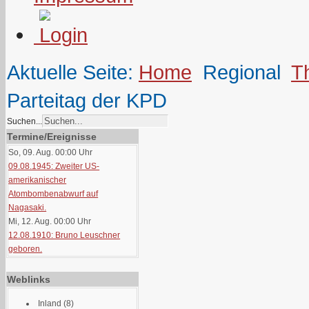
Aktuelle Seite:
Home
Regional
T
Parteitag der KPD
Suchen...
Termine/Ereignisse
So, 09. Aug. 00:00
Uhr
09.08.1945: Zweiter US-
amerikanischer
Atombombenabwurf auf
Nagasaki.
Mi, 12. Aug. 00:00
Uhr
12.08.1910: Bruno Leuschner
geboren.
Weblinks
Inland
(8)