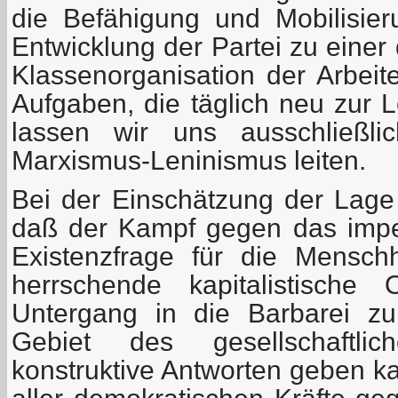
die Befähigung und Mobilisieru
Entwicklung der Partei zu einer 
Klassenorganisation der Arbeit
Aufgaben, die täglich neu zur 
lassen wir uns ausschließ
Marxismus-Leninismus leiten.
Bei der Einschätzung der Lag
daß der Kampf gegen das imper
Existenzfrage für die Mensch
herrschende kapitalistische
Untergang in die Barbarei zu
Gebiet des gesellschaftli
konstruktive Antworten geben k