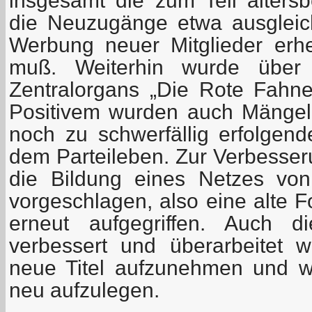
insgesamt die zum Teil alter
die Neuzugänge etwa ausgleic
Werbung neuer Mitglieder erhe
muß. Weiterhin wurde über 
Zentralorgans „Die Rote Fahne“
Positivem wurden auch Mängel 
noch zu schwerfällig erfolgend
dem Parteileben. Zur Verbesser
die Bildung eines Netzes von
vorgeschlagen, also eine alte 
erneut aufgegriffen. Auch d
verbessert und überarbeitet 
neue Titel aufzunehmen und wic
neu aufzulegen.