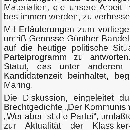
Materialien, die unsere Arbeit
bestimmen werden, zu verbesse
Mit Erläuterungen zum vorlie
umriß Genosse Günther Bandel k
auf die heutige politische Sit
Parteiprogramm zu antworte
Statut, das unter anderem 
Kandidatenzeit beinhaltet, b
Maring.
Die Diskussion, eingeleitet du
Brechtgedichte „Der Kommunismu
„Wer aber ist die Partei“, umfa
zur Aktualität der Klassik