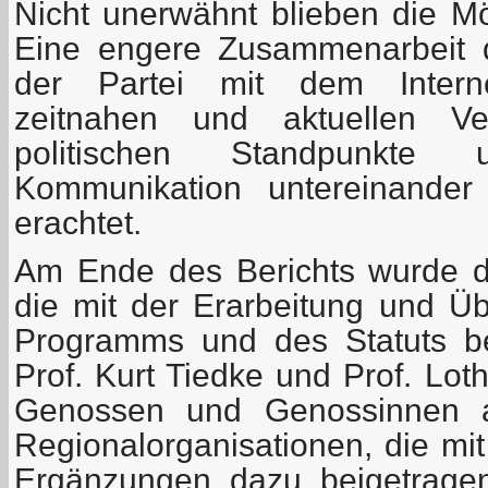
Nicht unerwähnt blieben die Mög
Eine engere Zusammenarbeit 
der Partei mit dem Internet
zeitnahen und aktuellen Ver
politischen Standpunkte
Kommunikation untereinander
erachtet.
Am Ende des Berichts wurde 
die mit der Erarbeitung und Ü
Programms und des Statuts be
Prof. Kurt Tiedke und Prof. Lot
Genossen und Genossinnen 
Regionalorganisationen, die mi
Ergänzungen dazu beigetrage