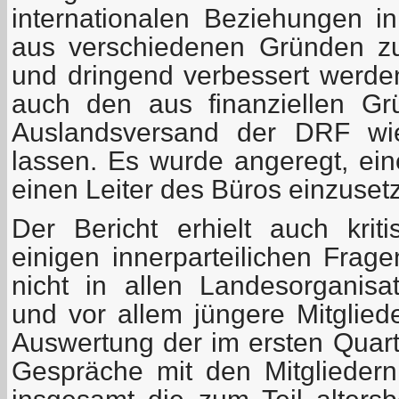
internationalen Beziehungen i
aus verschiedenen Gründen z
und dringend verbessert werd
auch den aus finanziellen Gr
Auslandsversand der DRF wi
lassen. Es wurde angeregt, ei
einen Leiter des Büros einzuset
Der Bericht erhielt auch kri
einigen innerparteilichen Frage
nicht in allen Landesorganis
und vor allem jüngere Mitglied
Auswertung der im ersten Quart
Gespräche mit den Mitgliedern