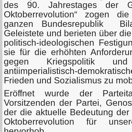
des 90. Jahrestages der Gr
Oktoberrevolution“ zogen di
ganzen Bundesrepublik Bil
Geleistete und berieten über di
politisch-ideologischen Festig
sie für die erhöhten Anforde
gegen Kriegspolitik und
antiimperialistisch-demokrati
Frieden und Sozialismus zu mobi
Eröffnet wurde der Partei
Vorsitzenden der Partei, Genos
der die aktuelle Bedeutung der
Oktoberrevolution für uns
hervorhob.