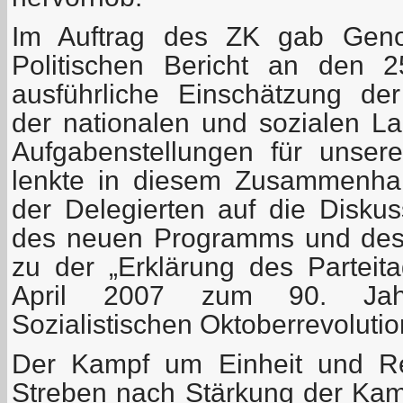
Im Auftrag des ZK gab Geno
Politischen Bericht an den 2
ausführliche Einschätzung der
der nationalen und sozialen L
Aufgabenstellungen für unse
lenkte in diesem Zusammenha
der Delegierten auf die Disku
des neuen Programms und des 
zu der „Erklärung des Partei
April 2007 zum 90. Jah
Sozialistischen Oktoberrevolutio
Der Kampf um Einheit und Rei
Streben nach Stärkung der Kamp