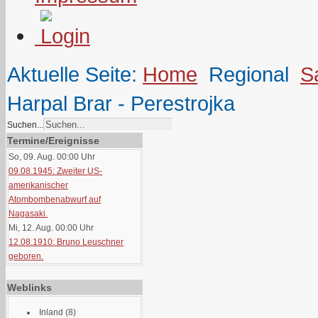
Aktuelle Seite:
Home
Regional
S
Harpal Brar - Perestrojka
Suchen...
Termine/Ereignisse
So, 09. Aug. 00:00
Uhr
09.08.1945: Zweiter US-
amerikanischer
Atombombenabwurf auf
Nagasaki.
Mi, 12. Aug. 00:00
Uhr
12.08.1910: Bruno Leuschner
geboren.
Weblinks
Inland
(8)