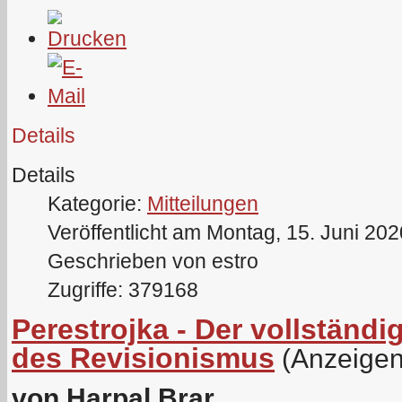
Details
Details
Kategorie:
Mitteilungen
Veröffentlicht am Montag, 15. Juni 20
Geschrieben von estro
Zugriffe: 379168
Perestrojka - Der vollstän
des Revisionismus
(Anzeigen
von Harpal Brar