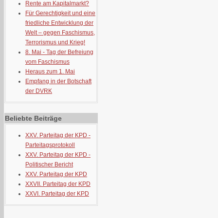
Rente am Kapitalmarkt?
Für Gerechtigkeit und eine
friedliche Entwicklung der
Welt – gegen Faschismus,
Terrorismus und Krieg!
8. Mai - Tag der Befreiung
vom Faschismus
Heraus zum 1. Mai
Empfang in der Botschaft
der DVRK
Beliebte Beiträge
XXV. Parteitag der KPD -
Parteitagsprotokoll
XXV. Parteitag der KPD -
Politischer Bericht
XXV. Parteitag der KPD
XXVII. Parteitag der KPD
XXVI. Parteitag der KPD