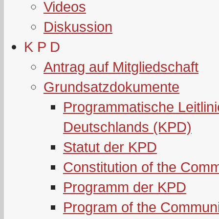
Videos
Diskussion
K P D
Antrag auf Mitgliedschaft
Grundsatzdokumente
Programmatische Leitlin
Deutschlands (KPD)
Statut der KPD
Constitution of the Com
Programm der KPD
Program of the Communi