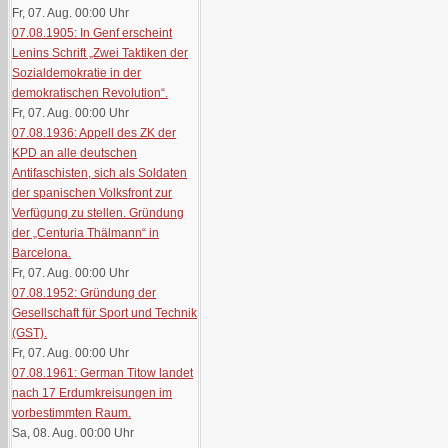
Fr, 07. Aug. 00:00
Uhr
07.08.1905: In Genf erscheint
Lenins Schrift „Zwei Taktiken der
Sozialdemokratie in der
demokratischen Revolution“.
Fr, 07. Aug. 00:00
Uhr
07.08.1936: Appell des ZK der
KPD an alle deutschen
Antifaschisten, sich als Soldaten
der spanischen Volksfront zur
Verfügung zu stellen. Gründung
der „Centuria Thälmann“ in
Barcelona.
Fr, 07. Aug. 00:00
Uhr
07.08.1952: Gründung der
Gesellschaft für Sport und Technik
(GST).
Fr, 07. Aug. 00:00
Uhr
07.08.1961: German Titow landet
nach 17 Erdumkreisungen im
vorbestimmten Raum.
Sa, 08. Aug. 00:00
Uhr