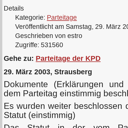
Details
Kategorie:
Parteitage
Veröffentlicht am Samstag, 29. März 
Geschrieben von estro
Zugriffe: 531560
Gehe zu:
Parteitage der KPD
29. März 2003, Strausberg
Dokumente (Erklärungen und 
dem Parteitag einstimmig besc
Es wurden weiter beschlossen
Statut (einstimmig)
Das Statut in der vom Part