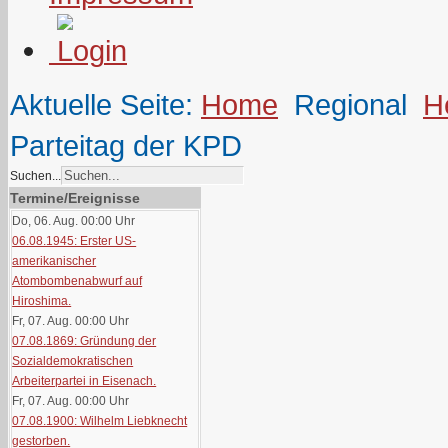
Aktuelle Seite:
Home
Regional
H
Parteitag der KPD
Suchen...
Termine/Ereignisse
Do, 06. Aug. 00:00
Uhr
06.08.1945: Erster US-
amerikanischer
Atombombenabwurf auf
Hiroshima.
Fr, 07. Aug. 00:00
Uhr
07.08.1869: Gründung der
Sozialdemokratischen
Arbeiterpartei in Eisenach.
Fr, 07. Aug. 00:00
Uhr
07.08.1900: Wilhelm Liebknecht
gestorben.