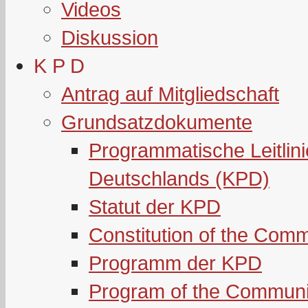
Videos
Diskussion
K P D
Antrag auf Mitgliedschaft
Grundsatzdokumente
Programmatische Leitlin
Deutschlands (KPD)
Statut der KPD
Constitution of the Com
Programm der KPD
Program of the Communi