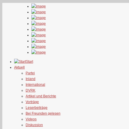
Start
Aktuell
Partei
Inland
International
DVRK
Artikel und Berichte
Vorträge
Leserbeiträge
Bei Freunden gelesen
Videos
Diskussion