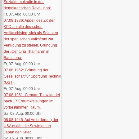
Sozialdemokratie in der
demokratischen Revolution“.
Fr, 07. Aug. 00:00
Uhr
07.08.1936: Appell des ZK der
KPD an alle deutschen
Antifaschisten, sich als Soldaten
der spanischen Volksfront zur
Verfügung zu stellen. Gründung
der „Centuria Thälmann“ in
Barcelona.
Fr, 07. Aug. 00:00
Uhr
07.08.1952: Gründung der
Gesellschaft für Sport und Technik
(GST).
Fr, 07. Aug. 00:00
Uhr
07.08.1961: German Titow landet
nach 17 Erdumkreisungen im
vorbestimmten Raum.
Sa, 08. Aug. 00:00
Uhr
08.08.1945: Auf Anforderung der
USA erklärt die Sowjetunion
Japan den Krieg.
So, 09. Aug. 00:00
Uhr