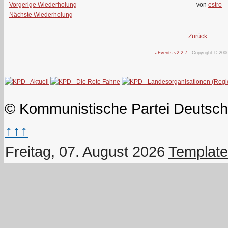
Vorgerige Wiederholung
von
estro
Nächste Wiederholung
Zurück
JEvents v2.2.7
Copyright © 200
© Kommunistische Partei Deutsch
↑↑↑
Freitag, 07. August 2026
Template