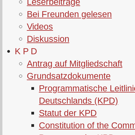
Leserbeiträge
Bei Freunden gelesen
Videos
Diskussion
K P D
Antrag auf Mitgliedschaft
Grundsatzdokumente
Programmatische Leitlin
Deutschlands (KPD)
Statut der KPD
Constitution of the Com