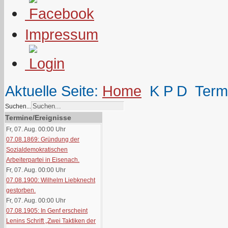
Impressum
Aktuelle Seite:
Home
K P D
Term
Suchen...
Termine/Ereignisse
Fr, 07. Aug. 00:00
Uhr
07.08.1869: Gründung der
Sozialdemokratischen
Arbeiterpartei in Eisenach.
Fr, 07. Aug. 00:00
Uhr
07.08.1900: Wilhelm Liebknecht
gestorben.
Fr, 07. Aug. 00:00
Uhr
07.08.1905: In Genf erscheint
Lenins Schrift „Zwei Taktiken der