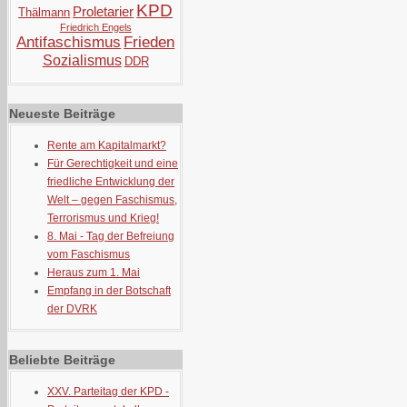
KPD
Proletarier
Thälmann
Friedrich Engels
Antifaschismus
Frieden
Sozialismus
DDR
Neueste Beiträge
Rente am Kapitalmarkt?
Für Gerechtigkeit und eine
friedliche Entwicklung der
Welt – gegen Faschismus,
Terrorismus und Krieg!
8. Mai - Tag der Befreiung
vom Faschismus
Heraus zum 1. Mai
Empfang in der Botschaft
der DVRK
Beliebte Beiträge
XXV. Parteitag der KPD -