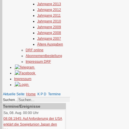
Jahrgang 2013
Jahrgang 2012
Jahrgang 2011
Jahrgang 2010
Jahrgang 2009
Jahrgang 2008
Jahrgang 2007
Ältere Ausgaben
DRF online
Abonnementbestellung
Impressum DRF
Impressum
Aktuelle Seite:
Home
K P D
Termine
Suchen...
Termine/Ereignisse
Sa, 08. Aug. 00:00
Uhr
08.08.1945: Auf Anforderung der USA
erklärt die Sowjetunion Japan den