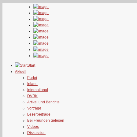
Start
Aktuell
Partei
Inland
International
DVRK
Artikel und Berichte
Vorträge
Leserbeiträge
Bei Freunden gelesen
Videos
Diskussion