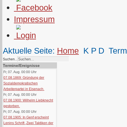
Impressum
Aktuelle Seite:
Home
K P D
Term
Suchen...
Termine/Ereignisse
Fr, 07. Aug. 00:00
Uhr
07.08.1869: Gründung der
Sozialdemokratischen
Arbeiterpartei in Eisenach.
Fr, 07. Aug. 00:00
Uhr
07.08.1900: Wilhelm Liebknecht
gestorben.
Fr, 07. Aug. 00:00
Uhr
07.08.1905: In Genf erscheint
Lenins Schrift „Zwei Taktiken der