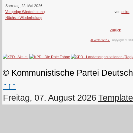
Samstag, 23. Mai 2026
Vorgerige Wiederholung
von
estro
Nächste Wiederholung
Zurück
JEvents v2.2.7
Copyright © 200
© Kommunistische Partei Deutsch
↑↑↑
Freitag, 07. August 2026
Template