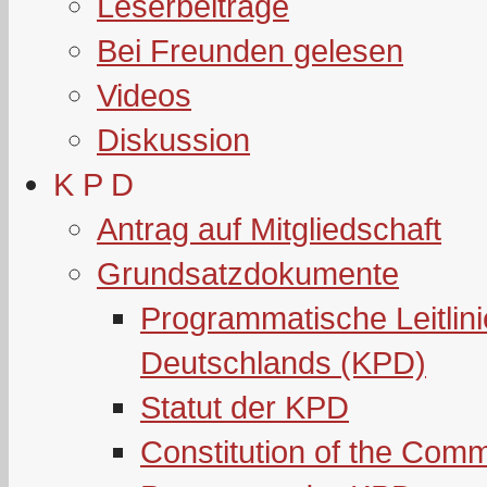
Leserbeiträge
Bei Freunden gelesen
Videos
Diskussion
K P D
Antrag auf Mitgliedschaft
Grundsatzdokumente
Programmatische Leitlin
Deutschlands (KPD)
Statut der KPD
Constitution of the Com