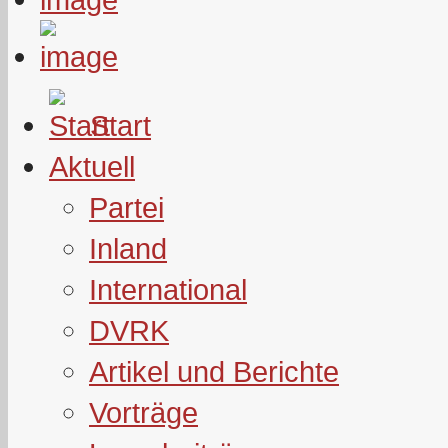
Start
Aktuell
Partei
Inland
International
DVRK
Artikel und Berichte
Vorträge