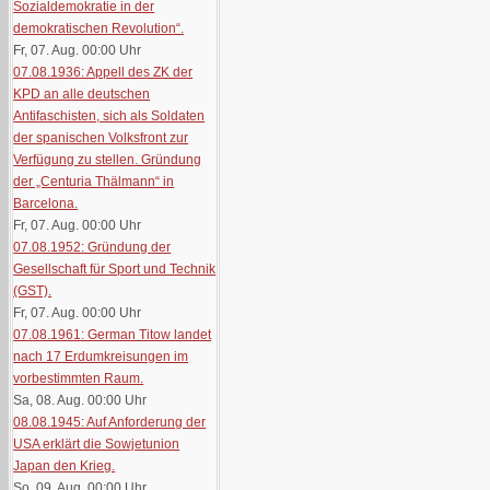
Sozialdemokratie in der
demokratischen Revolution“.
Fr, 07. Aug. 00:00
Uhr
07.08.1936: Appell des ZK der
KPD an alle deutschen
Antifaschisten, sich als Soldaten
der spanischen Volksfront zur
Verfügung zu stellen. Gründung
der „Centuria Thälmann“ in
Barcelona.
Fr, 07. Aug. 00:00
Uhr
07.08.1952: Gründung der
Gesellschaft für Sport und Technik
(GST).
Fr, 07. Aug. 00:00
Uhr
07.08.1961: German Titow landet
nach 17 Erdumkreisungen im
vorbestimmten Raum.
Sa, 08. Aug. 00:00
Uhr
08.08.1945: Auf Anforderung der
USA erklärt die Sowjetunion
Japan den Krieg.
So, 09. Aug. 00:00
Uhr