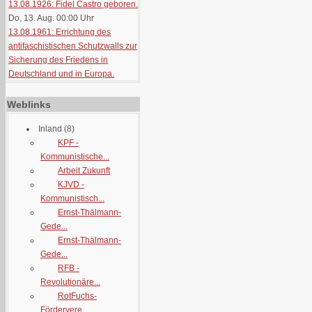
13.08.1926: Fidel Castro geboren.
Do, 13. Aug. 00:00
Uhr
13.08.1961: Errichtung des
antifaschistischen Schutzwalls zur
Sicherung des Friedens in
Deutschland und in Europa.
Weblinks
Inland
(8)
KPF -
Kommunistische...
Arbeit Zukunft
KJVD -
Kommunistisch...
Ernst-Thälmann-
Gede...
Ernst-Thälmann-
Gede...
RFB -
Revolutionäre...
RotFuchs-
Fördervere...