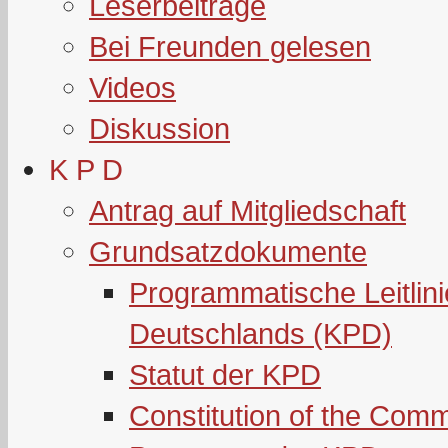
Leserbeiträge
Bei Freunden gelesen
Videos
Diskussion
K P D
Antrag auf Mitgliedschaft
Grundsatzdokumente
Programmatische Leitlin
Deutschlands (KPD)
Statut der KPD
Constitution of the Com