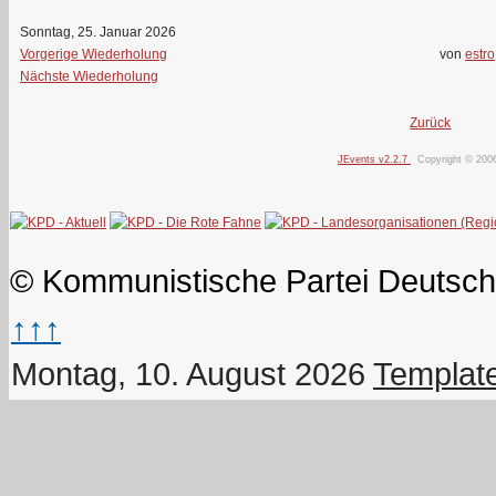
Sonntag, 25. Januar 2026
Vorgerige Wiederholung
von
estro
Nächste Wiederholung
Zurück
JEvents v2.2.7
Copyright © 200
© Kommunistische Partei Deutsch
↑↑↑
Montag, 10. August 2026
Templat