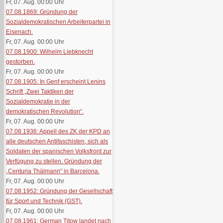
Fr, 07. Aug. 00:00
Uhr
07.08.1869: Gründung der
Sozialdemokratischen Arbeiterpartei in
Eisenach.
Fr, 07. Aug. 00:00
Uhr
07.08.1900: Wilhelm Liebknecht
gestorben.
Fr, 07. Aug. 00:00
Uhr
07.08.1905: In Genf erscheint Lenins
Schrift „Zwei Taktiken der
Sozialdemokratie in der
demokratischen Revolution“.
Fr, 07. Aug. 00:00
Uhr
07.08.1936: Appell des ZK der KPD an
alle deutschen Antifaschisten, sich als
Soldaten der spanischen Volksfront zur
Verfügung zu stellen. Gründung der
„Centuria Thälmann“ in Barcelona.
Fr, 07. Aug. 00:00
Uhr
07.08.1952: Gründung der Gesellschaft
für Sport und Technik (GST).
Fr, 07. Aug. 00:00
Uhr
07.08.1961: German Titow landet nach