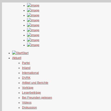
Start
Aktuell
Partei
Inland
International
DVRK
Artikel und Berichte
Vorträge
Leserbeiträge
Bei Freunden gelesen
Videos
Diskussion