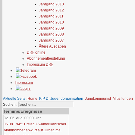
Jahrgang 2013
Jahrgang 2012
Jahrgang 2011
Jahrgang 2010
Jahrgang 2009
Jahrgang 2008
Jahrgang 2007
Ältere Ausgaben
DRF online
Abonnementbestellung
Impressum DRF
Impressum
Aktuelle Seite:
Home
K P D
Jugendorganisation
Jungkommunist
Mitteilungen
Suchen...
Termine/Ereignisse
Do, 06. Aug. 00:00
Uhr
06.08.1945: Erster US-amerikanischer
Atombombenabwurf auf Hiroshima.