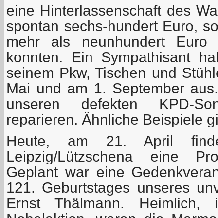
eine Hinterlassenschaft des Wa
spontan sechs-hundert Euro, so
mehr als neunhundert Euro z
konnten. Ein Sympathisant ha
seinem Pkw, Tischen und Stühle
Mai und am 1. September aus. 
unseren defekten KPD-Son
reparieren. Ähnliche Beispiele g
Heute, am 21. April fi
Leipzig/Lützschena eine Pro
Geplant war eine Gedenkveran
121. Geburtstages unseres u
Ernst Thälmann. Heimlich, 