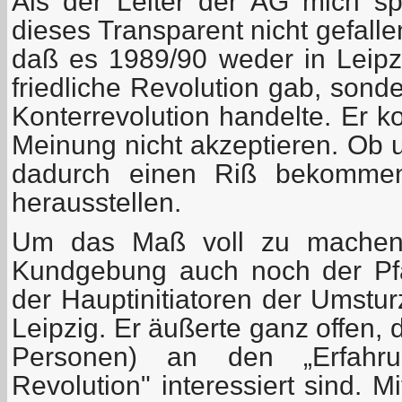
Als der Leiter der AG mich sp
dieses Transparent nicht gefallen
daß es 1989/90 weder in Leip
friedliche Revolution gab, sond
Konterrevolution handelte. Er k
Meinung nicht akzeptieren. Ob
dadurch einen Riß bekommen
herausstellen.
Um das Maß voll zu machen,
Kundgebung auch noch der Pfar
der Hauptinitiatoren der Umstu
Leipzig. Er äußerte ganz offen,
Personen) an den „Erfahrun
Revolution" interessiert sind. 