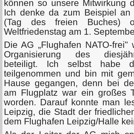
können so unsere Mitwirkung da
Ich denke da zum Beispiel an
(Tag des freien Buches) 
Weltfriedenstag am 1. September
Die AG „Flughafen NATO-frei"
Organisierung des diesjäh
beteiligt. Ich selbst habe
teilgenommen und bin mit gem
Hause gegangen, denn bei de
am Flugplatz war ein großes 
worden. Darauf konnte man les
Leipzig, die Stadt der friedlich
dem Flughafen Leipzig/Halle kein