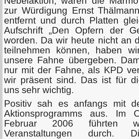
Nebelaktion, waren die Marmorp
zur Würdigung Ernst Thälman
entfernt und durch Platten gle
Aufschrift „Den Opfern der Gew
worden. Da wir heute nicht an d
teilnehmen können, haben wir
unsere Fahne übergeben. Dami
nur mit der Fahne, als KPD ver
wir präsent sind. Das ist für di
uns sehr wichtig.
Positiv sah es anfangs mit 
Aktionsprogramms aus. Im 
Februar 2006 führten wi
Veranstaltungen durch.