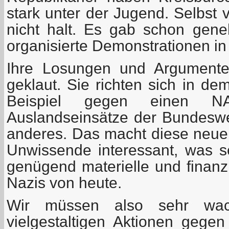
stark unter der Jugend. Selbst
nicht halt. Es gab schon gen
organisierte Demonstrationen in 
Ihre Losungen und Argumente
geklaut. Sie richten sich in d
Beispiel gegen einen NAT
Auslandseinsätze der Bundesw
anderes. Das macht diese neuen
Unwissende interessant, was se
genügend materielle und finanzi
Nazis von heute.
Wir müssen also sehr wa
vielgestaltigen Aktionen gege