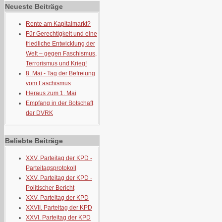
Neueste Beiträge
Rente am Kapitalmarkt?
Für Gerechtigkeit und eine
friedliche Entwicklung der
Welt – gegen Faschismus,
Terrorismus und Krieg!
8. Mai - Tag der Befreiung
vom Faschismus
Heraus zum 1. Mai
Empfang in der Botschaft
der DVRK
Beliebte Beiträge
XXV. Parteitag der KPD -
Parteitagsprotokoll
XXV. Parteitag der KPD -
Politischer Bericht
XXV. Parteitag der KPD
XXVII. Parteitag der KPD
XXVI. Parteitag der KPD