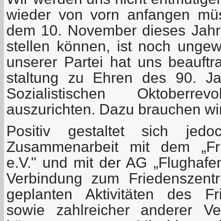
wieder von vorn anfangen mü
dem 10. November dieses Jahr
stellen können, ist noch ungew
unserer Partei hat uns beauftra
staltung zu Ehren des 90. J
Sozialistischen Oktoberre
auszurichten. Dazu brauchen wir v
Positiv gestaltet sich je
Zusammenarbeit mit dem „Fri
e.V." und mit der AG „Flughafe
Verbindung zum Friedenszentr
geplanten Aktivitäten des Fr
sowie zahlreicher anderer Ve