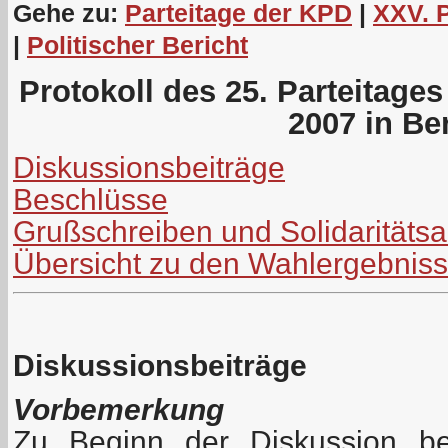
Gehe zu:
Parteitage der KPD
|
XXV. 
|
Politischer Bericht
Protokoll des 25. Parteitage
2007 in Ber
Diskussionsbeiträge
Beschlüsse
Grußschreiben und Solidaritäts
Übersicht zu den Wahlergebnis
Diskussionsbeiträge
Vorbemerkung
Zu Beginn der Diskussion be