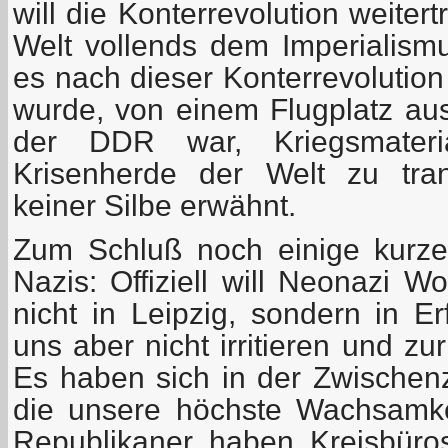
will die Konterrevolution weite
Welt vollends dem Imperialism
es nach dieser Konterrevolution
wurde, von einem Flugplatz aus,
der DDR war, Kriegsmater
Krisenherde der Welt zu tran
keiner Silbe erwähnt.
Zum Schluß noch einige kurz
Nazis: Offiziell will Neonazi 
nicht in Leipzig, sondern in Er
uns aber nicht irritieren und zur
Es haben sich in der Zwischenze
die unsere höchste Wachsamke
Republikaner haben Kreisbüros