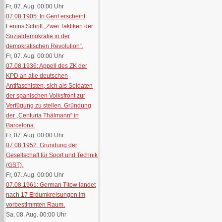
Fr, 07. Aug. 00:00
Uhr
07.08.1905: In Genf erscheint
Lenins Schrift „Zwei Taktiken der
Sozialdemokratie in der
demokratischen Revolution“.
Fr, 07. Aug. 00:00
Uhr
07.08.1936: Appell des ZK der
KPD an alle deutschen
Antifaschisten, sich als Soldaten
der spanischen Volksfront zur
Verfügung zu stellen. Gründung
der „Centuria Thälmann“ in
Barcelona.
Fr, 07. Aug. 00:00
Uhr
07.08.1952: Gründung der
Gesellschaft für Sport und Technik
(GST).
Fr, 07. Aug. 00:00
Uhr
07.08.1961: German Titow landet
nach 17 Erdumkreisungen im
vorbestimmten Raum.
Sa, 08. Aug. 00:00
Uhr