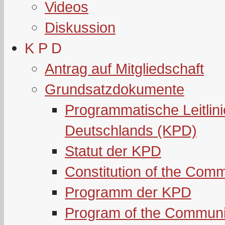
Videos
Diskussion
K P D
Antrag auf Mitgliedschaft
Grundsatzdokumente
Programmatische Leitlin
Deutschlands (KPD)
Statut der KPD
Constitution of the Com
Programm der KPD
Program of the Communi