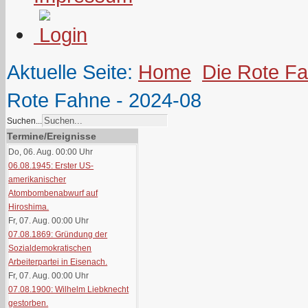
Aktuelle Seite:
Home
Die Rote F
Rote Fahne - 2024-08
Suchen...
Termine/Ereignisse
Do, 06. Aug. 00:00
Uhr
06.08.1945: Erster US-
amerikanischer
Atombombenabwurf auf
Hiroshima.
Fr, 07. Aug. 00:00
Uhr
07.08.1869: Gründung der
Sozialdemokratischen
Arbeiterpartei in Eisenach.
Fr, 07. Aug. 00:00
Uhr
07.08.1900: Wilhelm Liebknecht
gestorben.