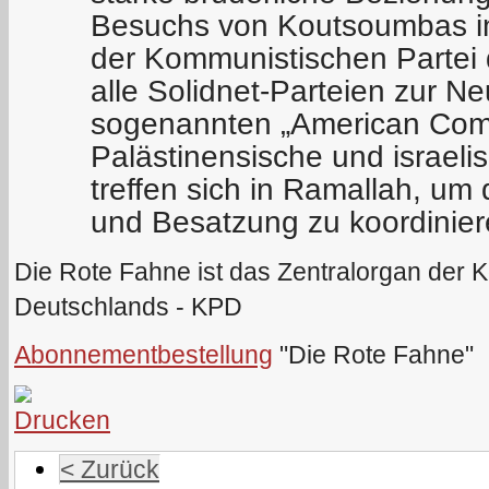
Besuchs von Koutsoumbas in
der Kommunistischen Partei
alle Solidnet-Parteien zur N
sogenannten „American Comm
Palästinensische und israel
treffen sich in Ramallah, u
und Besatzung zu koordinie
Die Rote Fahne ist das Zentralorgan der 
Deutschlands - KPD
Abonnementbestellung
"Die Rote Fahne"
< Zurück