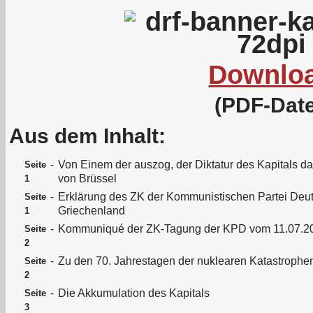
Downlo
(PDF-Date
Aus dem Inhalt:
-
Von Einem der auszog, der Diktatur des Kapitals da
Seite
von Brüssel
1
-
Erklärung des ZK der Kommunistischen Partei Deut
Seite
Griechenland
1
-
Kommuniqué der ZK-Tagung der KPD vom 11.07.2
Seite
2
-
Zu den 70. Jahrestagen der nuklearen Katastroph
Seite
2
-
Die Akkumulation des Kapitals
Seite
3