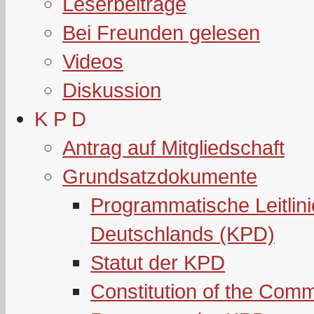
Leserbeiträge
Bei Freunden gelesen
Videos
Diskussion
K P D
Antrag auf Mitgliedschaft
Grundsatzdokumente
Programmatische Leitlin
Deutschlands (KPD)
Statut der KPD
Constitution of the Com