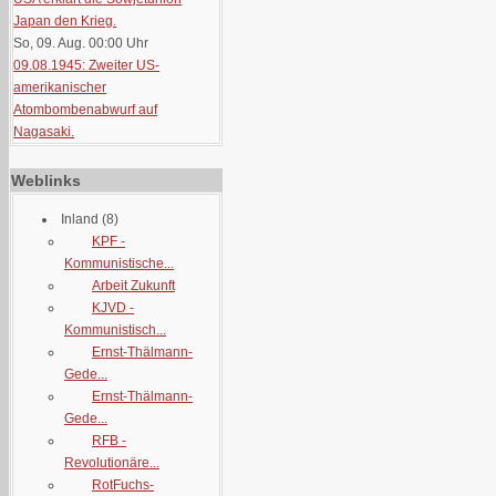
Japan den Krieg.
So, 09. Aug. 00:00
Uhr
09.08.1945: Zweiter US-
amerikanischer
Atombombenabwurf auf
Nagasaki.
Weblinks
Inland
(8)
KPF -
Kommunistische...
Arbeit Zukunft
KJVD -
Kommunistisch...
Ernst-Thälmann-
Gede...
Ernst-Thälmann-
Gede...
RFB -
Revolutionäre...
RotFuchs-