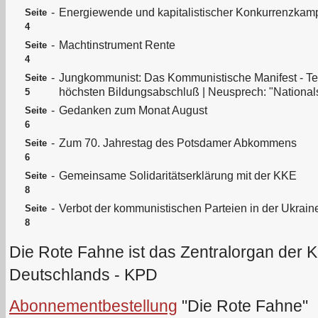
-
Energiewende und kapitalistischer Konkurrenzkam
Seite
4
-
Machtinstrument Rente
Seite
4
-
Jungkommunist: Das Kommunistische Manifest - Tei
Seite
höchsten Bildungsabschluß | Neusprech: "National
5
-
Gedanken zum Monat August
Seite
6
-
Zum 70. Jahrestag des Potsdamer Abkommens
Seite
6
-
Gemeinsame Solidaritätserklärung mit der KKE
Seite
8
-
Verbot der kommunistischen Parteien in der Ukrain
Seite
8
Die Rote Fahne ist das Zentralorgan der 
Deutschlands - KPD
Abonnementbestellung
"Die Rote Fahne"