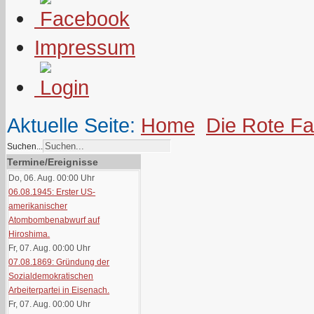
Impressum
Aktuelle Seite:
Home
Die Rote F
Suchen...
Termine/Ereignisse
Do, 06. Aug. 00:00
Uhr
06.08.1945: Erster US-
amerikanischer
Atombombenabwurf auf
Hiroshima.
Fr, 07. Aug. 00:00
Uhr
07.08.1869: Gründung der
Sozialdemokratischen
Arbeiterpartei in Eisenach.
Fr, 07. Aug. 00:00
Uhr