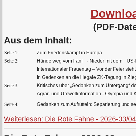
Downlo
(PDF-Date
Aus dem Inhalt:
Seite 1:
Zum Friedenskampf in Europa
Seite 2:
Hände weg vom Iran! - Nieder mit dem US-I
Internationaler Frauentag – Vor der Feier steh
In Gedenken an die Illegale ZK‑Tagung in Zie
Seite 3:
Kritisches über „Gedanken zum Untergang“ de
Agrar- und Umweltinformation - Olympia und 
Seite 4:
Gedanken zum Aufrütteln: Separierung und se
Weiterlesen: Die Rote Fahne - 2026-03/04