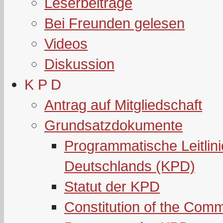
Leserbeiträge
Bei Freunden gelesen
Videos
Diskussion
K P D
Antrag auf Mitgliedschaft
Grundsatzdokumente
Programmatische Leitlin
Deutschlands (KPD)
Statut der KPD
Constitution of the Com