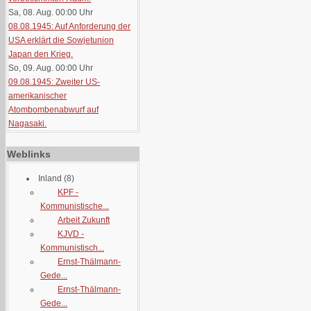
Sa, 08. Aug. 00:00
Uhr
08.08.1945: Auf Anforderung der
USA erklärt die Sowjetunion
Japan den Krieg.
So, 09. Aug. 00:00
Uhr
09.08.1945: Zweiter US-
amerikanischer
Atombombenabwurf auf
Nagasaki.
Weblinks
Inland
(8)
KPF -
Kommunistische...
Arbeit Zukunft
KJVD -
Kommunistisch...
Ernst-Thälmann-
Gede...
Ernst-Thälmann-
Gede...