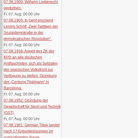
07.08.1900: Wilhelm Liebknecht
gestorben.
Fr, 07. Aug. 00:00
Uhr
07.08.1905: In Genf erscheint
Lenins Schrift „Zwei Taktiken der
Sozialdemokratie in der
demokratischen Revolution“.
Fr, 07. Aug. 00:00
Uhr
07.08.1936: Appell des ZK der
KPD an alle deutschen
Antifaschisten, sich als Soldaten
der spanischen Volksfront zur
Verfügung zu stellen. Gründung
der „Centuria Thälmann“ in
Barcelona.
Fr, 07. Aug. 00:00
Uhr
07.08.1952: Gründung der
Gesellschaft für Sport und Technik
(GST).
Fr, 07. Aug. 00:00
Uhr
07.08.1961: German Titow landet
nach 17 Erdumkreisungen im
vorbestimmten Raum.