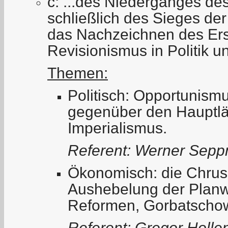
c: ...des Niederganges de
schließlich des Sieges der
das Nachzeichnen des Ers
Revisionismus in Politik 
Themen:
Politisch: Opportunismus
gegenüber den Hauptl
Imperialismus.
Referent: Werner Sep
Ökonomisch: die Chrus
Aushebelung der Planwi
Reformen, Gorbatschow
Referent: Gregor Holle