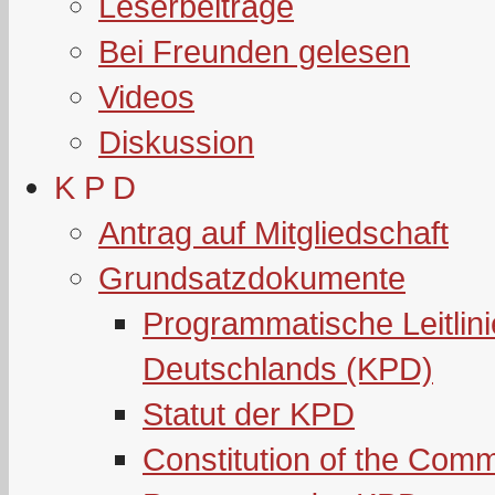
Leserbeiträge
Bei Freunden gelesen
Videos
Diskussion
K P D
Antrag auf Mitgliedschaft
Grundsatzdokumente
Programmatische Leitlin
Deutschlands (KPD)
Statut der KPD
Constitution of the Com