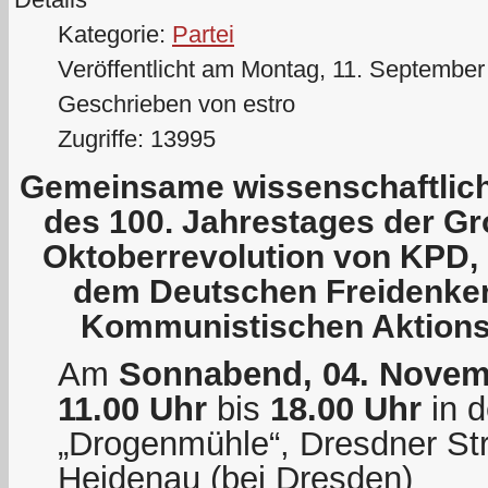
Kategorie:
Partei
Veröffentlicht am Montag, 11. September
Geschrieben von estro
Zugriffe: 13995
Gemeinsame wissenschaftlich
des 100. Jahrestages der Gr
Oktoberrevolution von KPD, 
dem Deutschen Freidenke
Kommunistischen Aktions
Am
Sonnabend, 04. Novem
11.00 Uhr
bis
18.00 Uhr
in d
„Drogenmühle“, Dresdner St
Heidenau (bei Dresden)