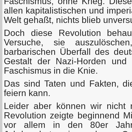
Faschismus, ohne Krieg. Dies
allen kapitalistischen und imper
Welt gehaßt, nichts blieb unversu
Doch diese Revolution behau
Versuche, sie auszulösch
barbarischen Überfall des deut
Gestalt der Nazi-Horden und
Faschismus in die Knie.
Das sind Taten und Fakten, d
feiern kann.
Leider aber können wir nicht 
Revolution zeigte beginnend Mi
vor allem in den 80er Jah