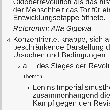
Oktoberrevolution aIs das his
der Menschheit das Tor für e
Entwicklungsetappe öffnete.
Referentin: AIIa Gigowa
Konzentrierte, knappe, sich 
beschränkende Darstellung 
Ursachen und Bedingungen..
a: ...des Sieges der Revol
Themen:
Lenins Imperialismusth
zusammenhängend die K
Kampf gegen den Revi