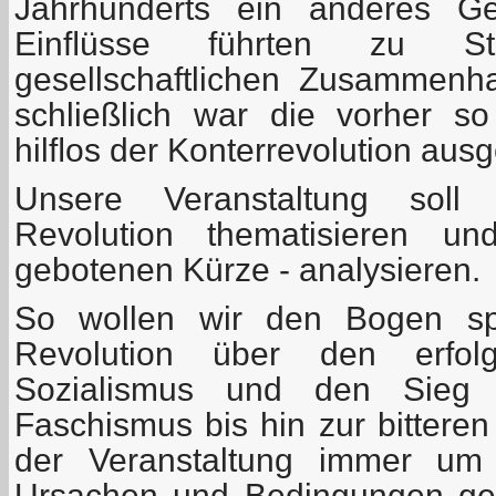
Jahrhunderts ein anderes Ges
Einﬂüsse führten zu Stag
gesellschaftlichen Zusammenh
schließlich war die vorher so
hilﬂos der Konterrevolution ausge
Unsere Veranstaltung soll 
Revolution thematisieren un
gebotenen Kürze - analysieren.
So wollen wir den Bogen s
Revolution über den erfol
Sozialismus und den Sieg
Faschismus bis hin zur bitteren
der Veranstaltung immer um 
Ursachen und Bedingungen geh