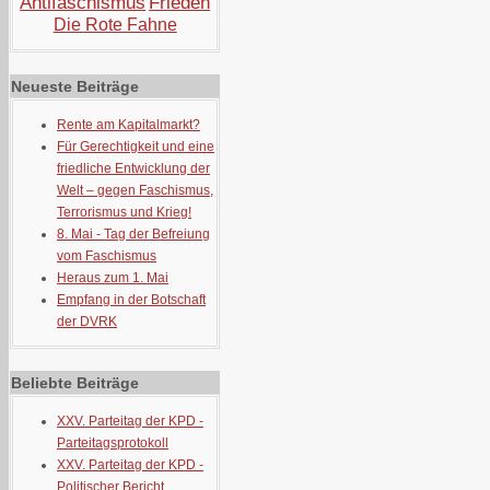
Antifaschismus
Frieden
Die Rote Fahne
Neueste Beiträge
Rente am Kapitalmarkt?
Für Gerechtigkeit und eine
friedliche Entwicklung der
Welt – gegen Faschismus,
Terrorismus und Krieg!
8. Mai - Tag der Befreiung
vom Faschismus
Heraus zum 1. Mai
Empfang in der Botschaft
der DVRK
Beliebte Beiträge
XXV. Parteitag der KPD -
Parteitagsprotokoll
XXV. Parteitag der KPD -
Politischer Bericht