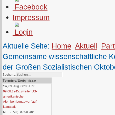
Impressum
Aktuelle Seite:
Home
Aktuell
Part
Gemeinsame wissenschaftliche Ko
der Großen Sozialistischen Oktob
Suchen...
Termine/Ereignisse
So, 09. Aug. 00:00
Uhr
09.08.1945: Zweiter US-
amerikanischer
Atombombenabwurf auf
Nagasaki.
Mi, 12. Aug. 00:00
Uhr