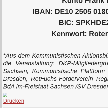
Konto Frank 
IBAN: DE10 2505 0180
BIC: SPKHDE
Kennwort: Roter
*Aus dem Kommunistischen Aktionsbü
die Veranstaltung: DKP-Mitgliederg
Sachsen, Kommunistische Plattform 
Dresden, RotFuchs-Förderverein Reg
BdA im-Freistaat Sachsen /SV Dresd