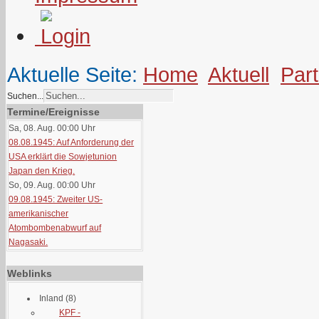
Aktuelle Seite:
Home
Aktuell
Part
Suchen...
Termine/Ereignisse
Sa, 08. Aug. 00:00
Uhr
08.08.1945: Auf Anforderung der
USA erklärt die Sowjetunion
Japan den Krieg.
So, 09. Aug. 00:00
Uhr
09.08.1945: Zweiter US-
amerikanischer
Atombombenabwurf auf
Nagasaki.
Weblinks
Inland
(8)
KPF -