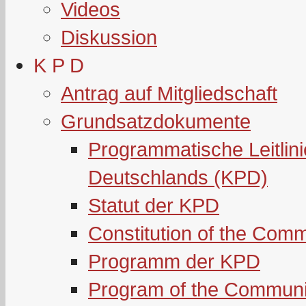
Videos
Diskussion
K P D
Antrag auf Mitgliedschaft
Grundsatzdokumente
Programmatische Leitlin
Deutschlands (KPD)
Statut der KPD
Constitution of the Com
Programm der KPD
Program of the Communi