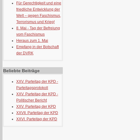
Für Gerechtigkeit und eine
friedliche Entwicklung der
Welt – gegen Faschismus,
Terrorismus und Krieg!
8. Mai - Tag der Befreiung
vom Faschismus
Heraus zum 1. Mai
Empfang in der Botschaft
der DVRK
Beliebte Beiträge
XXV. Parteitag der KPD -
Parteitagsprotokoll
XXV. Parteitag der KPD -
Politischer Bericht
XXV. Parteitag der KPD
XXVII. Parteitag der KPD
XXVI. Parteitag der KPD