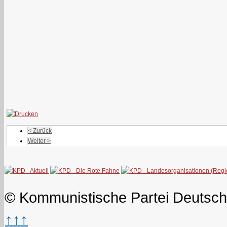
< Zurück
Weiter >
© Kommunistische Partei Deutsch
↑↑↑