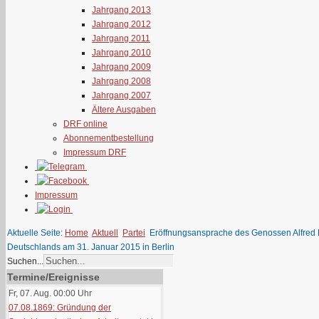
Jahrgang 2013
Jahrgang 2012
Jahrgang 2011
Jahrgang 2010
Jahrgang 2009
Jahrgang 2008
Jahrgang 2007
Ältere Ausgaben
DRF online
Abonnementbestellung
Impressum DRF
Impressum
Aktuelle Seite:
Home
Aktuell
Partei
Eröffnungsansprache des Genossen Alfred F
Deutschlands am 31. Januar 2015 in Berlin
Suchen...
Termine/Ereignisse
Fr, 07. Aug. 00:00
Uhr
07.08.1869: Gründung der