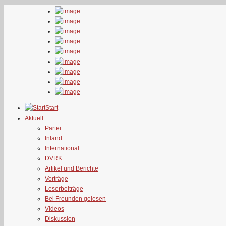
Start
Aktuell
Partei
Inland
International
DVRK
Artikel und Berichte
Vorträge
Leserbeiträge
Bei Freunden gelesen
Videos
Diskussion