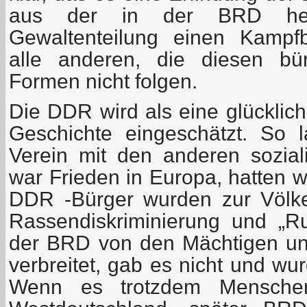
aus der in der BRD herr
Gewaltenteilung einen Kampf
alle anderen, die diesen bürg
Formen nicht folgen.
Die DDR wird als eine glücklic
Geschichte eingeschätzt. So
Verein mit den anderen sozial
war Frieden in Europa, hatten w
DDR -Bürger wurden zur Völke
Rassendiskriminierung und „Ru
der BRD von den Mächtigen u
verbreitet, gab es nicht und wur
Wenn es trotzdem Mensche