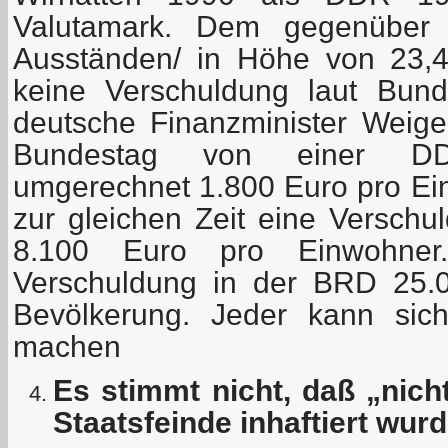
Valutamark. Dem gegenüber
Ausständen/ in Höhe von 23,4
keine Verschuldung laut Bun
deutsche Finanzminister Weig
Bundestag von einer DDR
umgerechnet 1.800 Euro pro Ei
zur gleichen Zeit eine Versch
8.100 Euro pro Einwohner
Verschuldung in der BRD 25.
Bevölkerung. Jeder kann sich
machen
Es stimmt nicht, daß „nich
Staatsfeinde inhaftiert wur