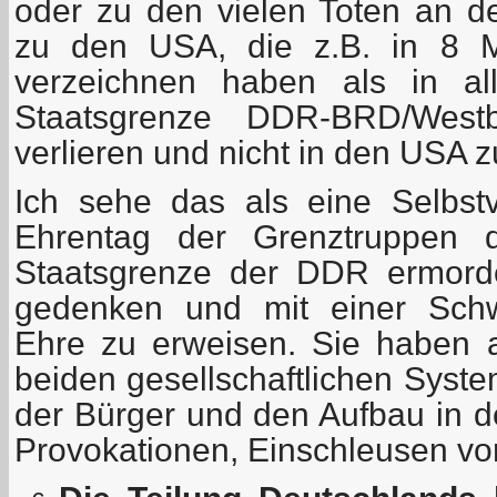
oder zu den vielen Toten an d
zu den USA, die z.B. in 8 
verzeichnen haben als in a
Staatsgrenze DDR-BRD/Westb
verlieren und nicht in den USA z
Ich sehe das als eine Selbstv
Ehrentag der Grenztruppen
Staatsgrenze der DDR ermord
gedenken und mit einer Schw
Ehre zu erweisen. Sie haben a
beiden gesellschaftlichen Syste
der Bürger und den Aufbau in d
Provokationen, Einschleusen vo