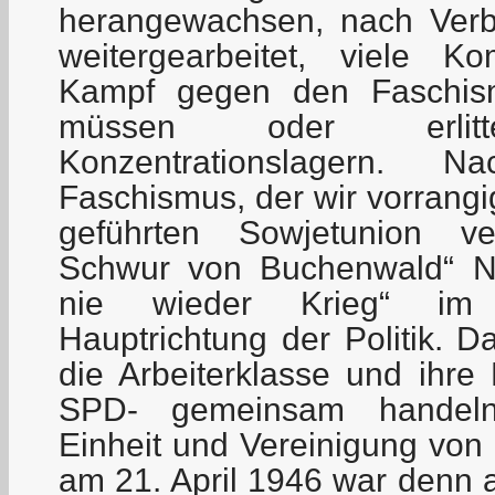
herangewachsen, nach Verbo
weitergearbeitet, viele 
Kampf gegen den Faschis
müssen oder erli
Konzentrationslagern. 
Faschismus, der wir vorrang
geführten Sowjetunion v
Schwur von Buchenwald“ N
nie wieder Krieg“ im 
Hauptrichtung der Politik. Da
die Arbeiterklasse und ihre
SPD- gemeinsam handeln.
Einheit und Vereinigung vo
am 21. April 1946 war denn 