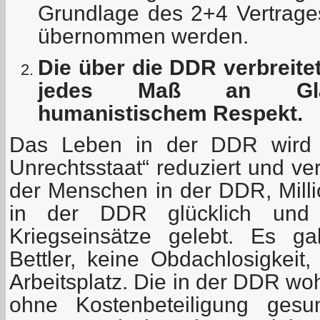
Grundlage des 2+4 Vertrage
übernommen werden.
Die über die DDR verbreite
jedes Maß an Glau
humanistischem Respekt.
Das Leben in der DDR wird a
Unrechtsstaat“ reduziert und ve
der Menschen in der DDR, Mil
in der DDR glücklich und
Kriegseinsätze gelebt. Es g
Bettler, keine Obdachlosigkeit
Arbeitsplatz. Die in der DDR w
ohne Kostenbeteiligung gesun