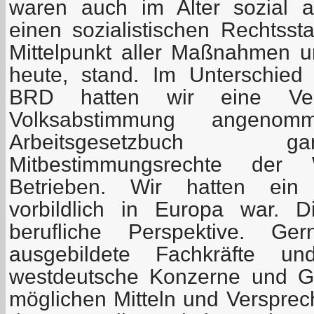
waren auch im Alter sozial a
einen sozialistischen Rechtss
Mittelpunkt aller Maßnahmen un
heute, stand. Im Unterschie
BRD hatten wir eine Ver
Volksabstimmung angeno
Arbeitsgesetzbuch ga
Mitbestimmungsrechte der
Betrieben. Wir hatten ein 
vorbildlich in Europa war. 
berufliche Perspektive. 
ausgebildete Fachkräfte un
westdeutsche Konzerne und Ge
möglichen Mitteln und Verspre