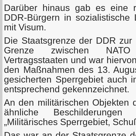
Darüber hinaus gab es eine r
DDR-Bürgern in sozialistisch
mit Visum.
Die Staatsgrenze der DDR zur
Grenze zwischen NATO
Vertragsstaaten und war hiervon
den Maßnahmen des 13. August
gesicherten Sperrgebiet auch i
entsprechend gekennzeichnet.
An den militärischen Objekten 
ähnliche Beschilderungen 
„Militärisches Sperrgebiet, Sch
Das war an der Staatsgrenze 