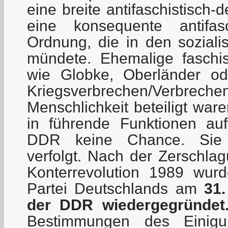
eine breite antifaschistisch
eine konsequente antifasch
Ordnung, die in den soziali
mündete. Ehemalige faschist
wie Globke, Oberländer od
Kriegsverbrechen/Ver
Menschlichkeit beteiligt war
in führende Funktionen auf
DDR keine Chance. Sie w
verfolgt. Nach der Zerschla
Konterrevolution 1989 wur
Partei Deutschlands am
31
der DDR wiedergegründet
Bestimmungen des Einigu