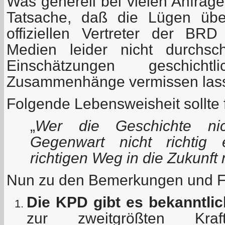
Was generell bei vielen Anfragen
Tatsache, daß die Lügen üb
offiziellen Vertreter der BR
Medien leider nicht durchs
Einschätzungen geschich
Zusammenhänge vermissen las
Folgende Lebensweisheit sollte f
„
Wer die Geschichte ni
Gegenwart nicht richtig
richtigen Weg in die Zukunft 
Nun zu den Bemerkungen und F
Die KPD gibt es bekanntlic
zur zweitgrößten Kra