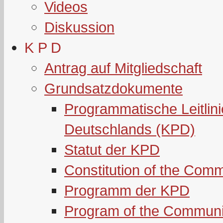
Videos
Diskussion
K P D
Antrag auf Mitgliedschaft
Grundsatzdokumente
Programmatische Leitlin
Deutschlands (KPD)
Statut der KPD
Constitution of the Com
Programm der KPD
Program of the Communi