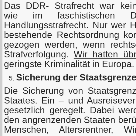
Das DDR- Strafrecht war kein
wie im faschistischen De
Handlungsstrafrecht. Nur wer 
bestehende Rechtsordnung kon
gezogen werden, wenn rechtse
Strafverfolgung.
Wir hatten üb
geringste Kriminalität in Europa.
Sicherung der Staatsgrenz
Die Sicherung von Staatsgrenz
Staates. Ein – und Ausreisever
gesetzlich geregelt. Dabei wer
den angrenzenden Staaten berück
Menschen, Altersrentner, Wir