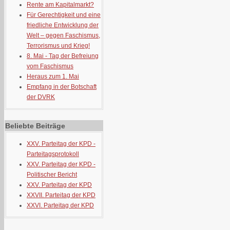
Rente am Kapitalmarkt?
Für Gerechtigkeit und eine
friedliche Entwicklung der
Welt – gegen Faschismus,
Terrorismus und Krieg!
8. Mai - Tag der Befreiung
vom Faschismus
Heraus zum 1. Mai
Empfang in der Botschaft
der DVRK
Beliebte Beiträge
XXV. Parteitag der KPD -
Parteitagsprotokoll
XXV. Parteitag der KPD -
Politischer Bericht
XXV. Parteitag der KPD
XXVII. Parteitag der KPD
XXVI. Parteitag der KPD