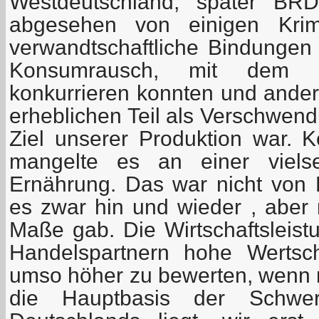
Westdeutschland, später BR
abgesehen von einigen Krim
verwandtschaftliche Bindungen a
Konsumrausch, mit dem wi
konkurrieren konnten und ander
erheblichen Teil als Verschwen
Ziel unserer Produktion war.
mangelte es an einer viels
Ernährung. Das war nicht von
es zwar hin und wieder , aber 
Maße gab. Die Wirtschaftsleist
Handelspartnern hohe Wertsch
umso höher zu bewerten, wenn m
die Hauptbasis der Schwer