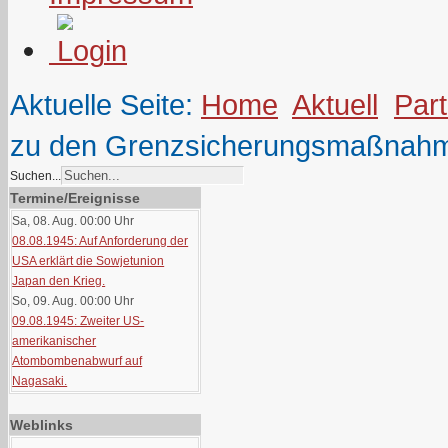
Aktuelle Seite:
Home
Aktuell
Part
zu den Grenzsicherungsmaßnah
Suchen...
Termine/Ereignisse
Sa, 08. Aug. 00:00
Uhr
08.08.1945: Auf Anforderung der
USA erklärt die Sowjetunion
Japan den Krieg.
So, 09. Aug. 00:00
Uhr
09.08.1945: Zweiter US-
amerikanischer
Atombombenabwurf auf
Nagasaki.
Weblinks