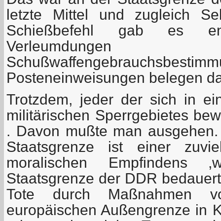
letzte Mittel und zugleich Sel
Schießbefehl gab es ent
Verleumdung
Schußwaffengebrauchs
Posteneinweisungen belegen da
Trotzdem, jeder der sich in e
militärischen Sperrgebietes bew
. Davon mußte man ausgehen. 
Staatsgrenze ist einer zuvi
moralischen Empfindens 
Staatsgrenze der DDR bedauert u
Tote durch Maßnahmen v
europäischen Außengrenze in