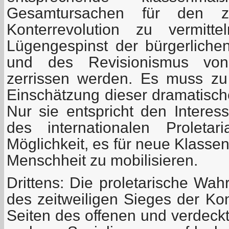
Gesamtursachen für den ze
Konterrevolution zu vermit
Lügengespinst der bürgerliche
und des Revisionismus vo
zerrissen werden. Es muss zu
Einschätzung dieser dramatisc
Nur sie entspricht den Intere
des internationalen Proletar
Möglichkeit, es für neue Klasse
Menschheit zu mobilisieren.
Drittens: Die proletarische Wah
des zeitweiligen Sieges der Kon
Seiten des offenen und verdec