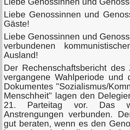
Liebe Genossinnen und Genosse
Liebe Genossinnen und Genoss
Gäste!
Liebe Genossinnen und Genoss
verbundenen kommunistisch
Ausland!
Der Rechenschaftsbericht des Z
vergangene Wahlperiode und d
Dokumentes "Sozialismus/Komm
Menschheit" lagen den Delegier
21. Parteitag vor. Das 
Anstrengungen verbunden. Der
gut beraten, wenn es den Gen