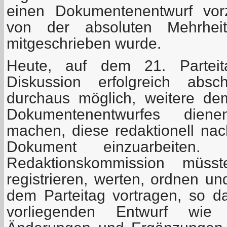
einen Dokumentenentwurf vorz
von der absoluten Mehrheit 
mitgeschrieben wurde.
Heute, auf dem 21. Parteit
Diskussion erfolgreich absc
durchaus möglich, weitere d
Dokumentenentwurfes dien
machen, diese redaktionell nac
Dokument einzuarbeiten.
Redaktionskommission müss
registrieren, werten, ordnen u
dem Parteitag vortragen, so 
vorliegenden Entwurf wie