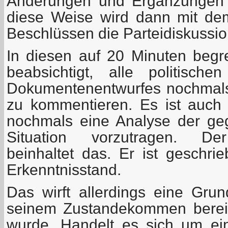
Änderungen und Ergänzungen 
diese Weise wird dann mit de
Beschlüssen die Parteidiskussi
In diesen auf 20 Minuten begre
beabsichtigt, alle politisch
Dokumentenentwurfes nochmals
zu kommentieren. Es ist auch n
nochmals eine Analyse der geg
Situation vorzutragen. De
beinhaltet das. Er ist geschr
Erkenntnisstand.
Das wirft allerdings eine Grun
seinem Zustandekommen bereits
wurde. Handelt es sich um ei