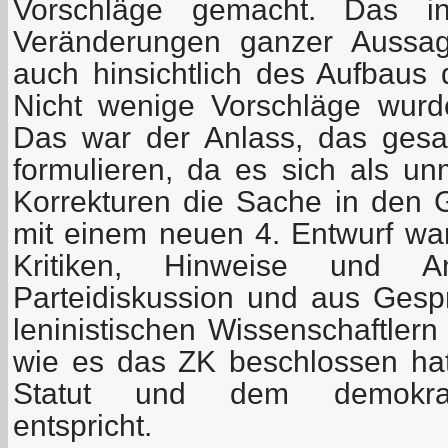
Vorschläge gemacht. Das in
Veränderungen ganzer Aussa
auch hinsichtlich des Aufbau
Nicht wenige Vorschläge wurd
Das war der Anlass, das ges
formulieren, da es sich als un
Korrekturen die Sache in den 
mit einem neuen 4. Entwurf war
Kritiken, Hinweise und 
Parteidiskussion und aus Gespr
leninistischen Wissenschaftler
wie es das ZK beschlossen ha
Statut und dem demokrati
entspricht.