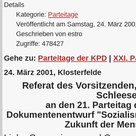
Details
Kategorie:
Parteitage
Veröffentlicht am Samstag, 24. März 200
Geschrieben von estro
Zugriffe: 478427
Gehe zu:
Parteitage der KPD
|
XXI. P
24. März 2001, Klosterfelde
Referat des Vorsitzende
Schleese
an den 21. Parteita
Dokumentenentwurf "Sozial
Zukunft der Men