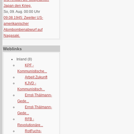
Japan den Krieg.
So, 09. Aug. 00:00
Uhr
09.08.1945: Zweiter US-
amerikanischer
Atombombenabwurf auf
Nagasaki.
Weblinks
Inland
(8)
KPF -
Kommunistische...
Arbeit Zukunft
KJVD -
Kommunistisch...
Ernst-Thälmann-
Gede...
Ernst-Thälmann-
Gede...
RFB -
Revolutionäre...
RotFuchs-