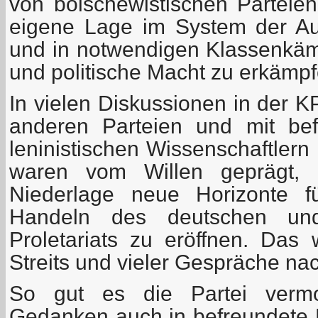
von bolschewistischen Parteien
eigene Lage im System der Au
und in notwendigen Klassenkämp
und politische Macht zu erkämpf
In vielen Diskussionen in der 
anderen Parteien und mit bef
leninistischen Wissenschaftlern
waren vom Willen geprägt, n
Niederlage neue Horizonte f
Handeln des deutschen und 
Proletariats zu eröffnen. Das
Streits und vieler Gespräche na
So gut es die Partei vermo
Gedanken auch in befreundete 