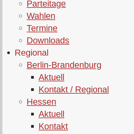
Parteitage
Wahlen
Termine
Downloads
Regional
Berlin-Brandenburg
Aktuell
Kontakt / Regional
Hessen
Aktuell
Kontakt