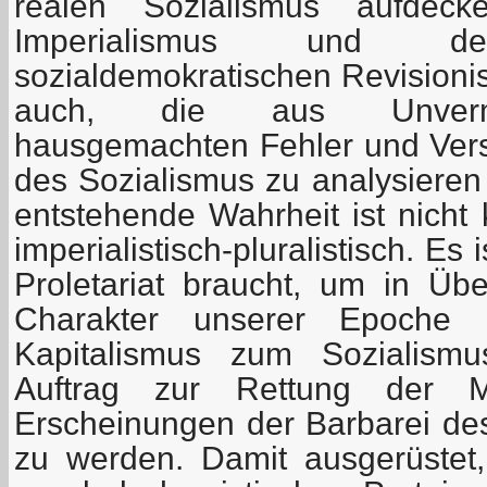
realen Sozialismus aufde
Imperialismus und
sozialdemokratischen Revisionis
auch, die aus Unverm
hausgemachten Fehler und Ver
des Sozialismus zu analysieren
entstehende Wahrheit ist nicht k
imperialistisch-pluralistisch. Es 
Proletariat braucht, um in Ü
Charakter unserer Epoche
Kapitalismus zum Sozialismu
Auftrag zur Rettung der M
Erscheinungen der Barbarei des
zu werden. Damit ausgerüstet, 