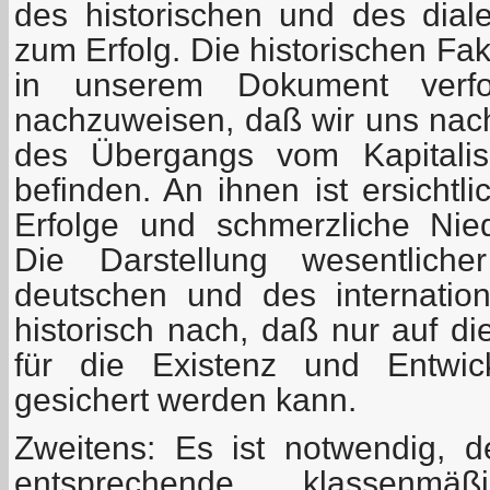
des historischen und des diale
zum Erfolg. Die historischen Fa
in unserem Dokument verfo
nachzuweisen, daß wir uns nach
des Übergangs vom Kapitali
befinden. An ihnen ist ersichtl
Erfolge und schmerzliche Nie
Die Darstellung wesentlich
deutschen und des internationa
historisch nach, daß nur auf d
für die Existenz und Entwic
gesichert werden kann.
Zweitens: Es ist notwendig, d
entsprechende klassenm