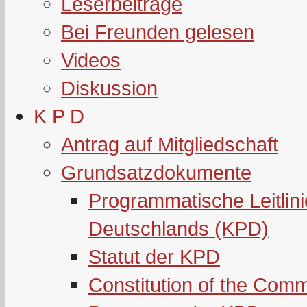
Leserbeiträge
Bei Freunden gelesen
Videos
Diskussion
K P D
Antrag auf Mitgliedschaft
Grundsatzdokumente
Programmatische Leitlin
Deutschlands (KPD)
Statut der KPD
Constitution of the Com