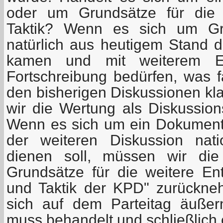
oder um Grundsätze für die 
Taktik? Wenn es sich um Gru
natürlich aus heutigem Stand d
kamen und mit weiterem Er
Fortschreibung bedürfen, was fa
den bisherigen Diskussionen kl
wir die Wertung als Diskussio
Wenn es sich um ein Dokument 
der weiteren Diskussion nati
dienen soll, müssen wir die 
Grundsätze für die weitere Ent
und Taktik der KPD" zurückne
sich auf dem Parteitag äußer
muss behandelt und schließlich