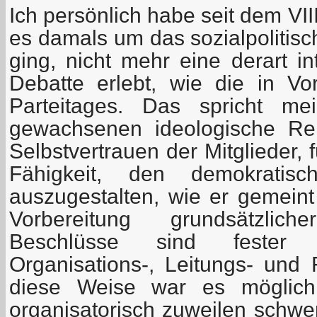
Ich persönlich habe seit dem VII
es damals um das sozialpolitis
ging, nicht mehr eine derart i
Debatte erlebt, wie die in Vo
Parteitages. Das spricht me
gewachsenen ideologische Rei
Selbstvertrauen der Mitglieder, 
Fähigkeit, den demokratisc
auszugestalten, wie er gemeint 
Vorbereitung grundsätzli
Beschlüsse sind fester B
Organisations-, Leitungs- und 
diese Weise war es möglic
organisatorisch zuweilen schwer