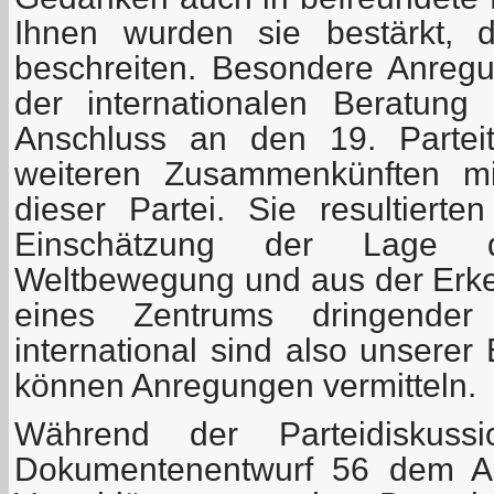
Ihnen wurden sie bestärkt, 
beschreiten. Besondere Anregu
der internationalen Beratung
Anschluss an den 19. Parte
weiteren Zusammenkünften mi
dieser Partei. Sie resultierte
Einschätzung der Lage d
Weltbewegung und aus der Erken
eines Zentrums dringende
international sind also unsere
können Anregungen vermitteln.
Während der Parteidiskus
Dokumentenentwurf 56 dem An