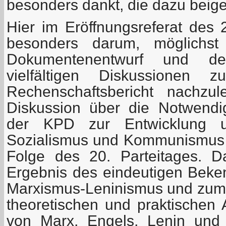
besonders dankt, die dazu beig
Hier im Eröffnungsreferat des 
besonders darum, möglichs
Dokumentenentwurf und de
vielfältigen Diskussione
Rechenschaftsbericht nachzu
Diskussion über die Notwendi
der KPD zur Entwicklung 
Sozialismus und Kommunismus be
Folge des 20. Parteitages. 
Ergebnis des eindeutigen Bek
Marxismus-Leninismus und zum
theoretischen und praktische
von Marx, Engels, Lenin und 