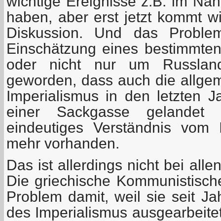
wichtige Ereignisse z.B. im Na
haben, aber erst jetzt kommt w
Diskussion. Und das Proble
Einschätzung eines bestimmten
oder nicht nur um Russland
geworden, dass auch die allge
Imperialismus in den letzten Ja
einer Sackgasse gelandet 
eindeutiges Verständnis vom I
mehr vorhanden.
Das ist allerdings nicht bei all
Die griechische Kommunistische
Problem damit, weil sie seit J
des Imperialismus ausgearbeitet