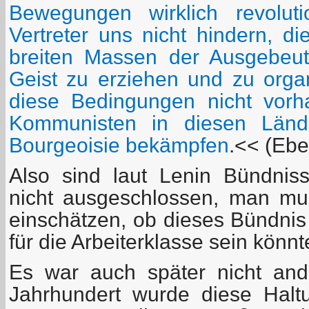
Bewegungen wirklich revolut
Vertreter uns nicht hindern, d
breiten Massen der Ausgebeut
Geist zu erziehen und zu orga
diese Bedingungen nicht vor
Kommunisten in diesen Lände
Bourgeoisie bekämpfen
.<< (Eb
Also sind laut Lenin Bündnis
nicht ausgeschlossen, man mu
einschätzen, ob dieses Bündnis 
für die Arbeiterklasse sein könnt
Es war auch später nicht and
Jahrhundert wurde diese Halt