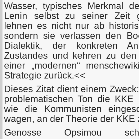
Wasser, typisches Merkmal d
Lenin selbst zu seiner Zeit 
lehnen es nicht nur ab histori
sondern sie verlassen den Bo
Dialektik, der konkreten A
Zustandes und kehren zu den
einer „modernen“ menschewiki
Strategie zurück.<<
Dieses Zitat dient einem Zweck
problematischen Ton die KKE ge
wie die Kommunisten eingesc
wagen, an der Theorie der KKE z
Genosse Opsimou sch