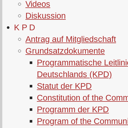
Videos
Diskussion
K P D
Antrag auf Mitgliedschaft
Grundsatzdokumente
Programmatische Leitlin
Deutschlands (KPD)
Statut der KPD
Constitution of the Com
Programm der KPD
Program of the Communi