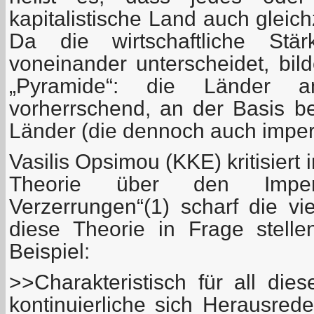
kapitalistische Land auch gleichze
Da die wirtschaftliche Stä
voneinander unterscheidet, bil
„Pyramide“: die Länder 
vorherrschend, an der Basis b
Länder (die dennoch auch imperia
Vasilis Opsimou (KKE) kritisiert 
Theorie über den Imper
Verzerrungen“(1) scharf die vie
diese Theorie in Frage stell
Beispiel:
>>Charakteristisch für all di
kontinuierliche sich Herausred