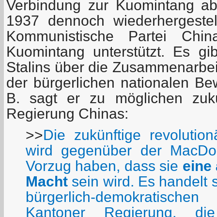
Verbindung zur Kuomintang ab
1937 dennoch wiederhergestel
Kommunistische Partei Chi
Kuomintang unterstützt. Es gi
Stalins über die Zusammenarbe
der bürgerlichen nationalen Be
B. sagt er zu möglichen zukü
Regierung Chinas:
>>
Die zukünftige revolutio
wird gegenüber der MacDo
Vorzug haben, dass sie
eine 
Macht
sein wird. Es handelt 
bürgerlich-demokratisc
Kantoner Regierung, d