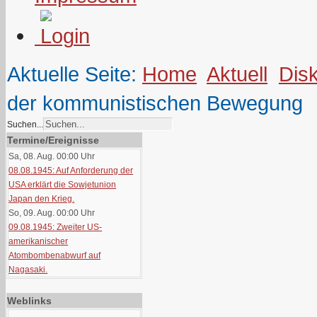
Aktuelle Seite:
Home
Aktuell
Dis
der kommunistischen Bewegung
Suchen...
Termine/Ereignisse
Sa, 08. Aug. 00:00
Uhr
08.08.1945: Auf Anforderung der
USA erklärt die Sowjetunion
Japan den Krieg.
So, 09. Aug. 00:00
Uhr
09.08.1945: Zweiter US-
amerikanischer
Atombombenabwurf auf
Nagasaki.
Weblinks