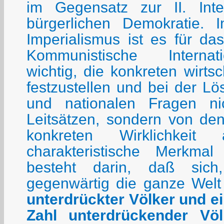
im Gegensatz zur II. Inte
bürgerlichen Demokratie.
Imperialismus ist es für das
Kommunistische Interna
wichtig, die konkreten wirts
festzustellen und bei der Lö
und nationalen Fragen ni
Leitsätzen, sondern von de
konkreten Wirklichkeit
charakteristische Merkmal
besteht darin, daß sic
gegenwärtig die ganze Wel
unterdrückter Völker und 
Zahl unterdrückender Völk