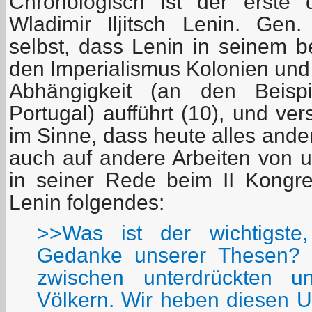
Chronologisch ist der erste 
Wladimir Iljitsch Lenin. Ge
selbst, dass Lenin in seinem 
den Imperialismus Kolonien und
Abhängigkeit (an den Beispi
Portugal) aufführt (10), und ve
im Sinne, dass heute alles ande
auch auf andere Arbeiten von u
in seiner Rede beim II Kongr
Lenin folgendes:
>>Was ist der wichtigste
Gedanke unserer Thesen? 
zwischen unterdrückten u
Völkern. Wir heben diesen U