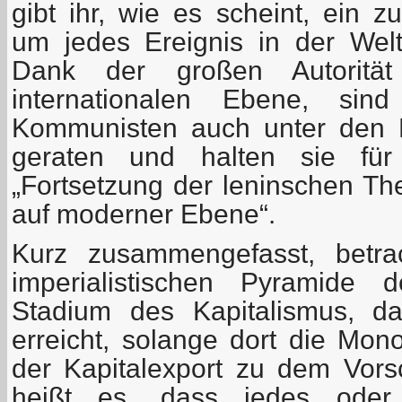
gibt ihr, wie es scheint, ein z
um jedes Ereignis in der Welt 
Dank der großen Autorit
internationalen Ebene, sin
Kommunisten auch unter den E
geraten und halten sie für
„Fortsetzung der leninschen Th
auf moderner Ebene“.
Kurz zusammengefasst, betra
imperialistischen Pyramide 
Stadium des Kapitalismus, d
erreicht, solange dort die Mon
der Kapitalexport zu dem Vorsc
heißt es, dass jedes oder