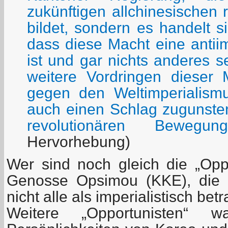
zukünftigen allchinesischen 
bildet, sondern es handelt s
dass diese Macht eine antiim
ist und gar nichts anderes s
weitere Vordringen dieser
gegen den Weltimperialismus
auch einen Schlag zugunsten
revolutionären Bewegung
Hervorhebung)
Wer sind noch gleich die „Opp
Genosse Opsimou (KKE), die k
nicht alle als imperialistisch bet
Weitere „Opportunisten“ 