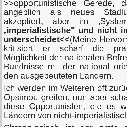
>>opportunistische Gerede, 
angeblich als neues Stadi
akzeptiert, aber im „Syste
„
imperialistische" und nicht i
unterscheidet<<
(Meine Hervor
kritisiert er scharf die pr
Möglichkeit der nationalen Befr
Bündnisse mit der national orie
den ausgebeuteten Ländern.
Ich werden im Weiteren oft zurü
Opsimou greifen, nun aber scha
diese Opportunisten, die es wa
Ländern von nicht-imperialistisc