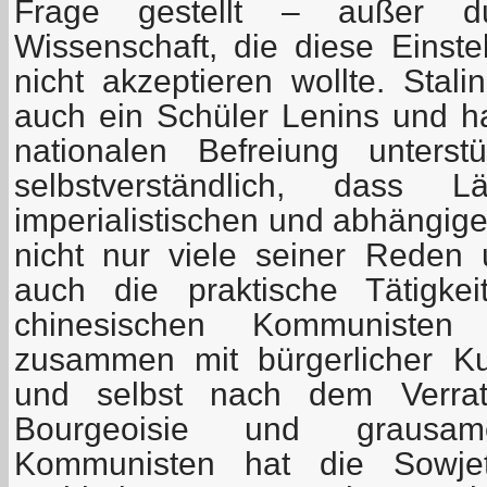
Frage gestellt – außer du
Wissenschaft, die diese Einstel
nicht akzeptieren wollte. Stal
auch ein Schüler Lenins und 
nationalen Befreiung unters
selbstverständlich, dass
imperialistischen und abhängige
nicht nur viele seiner Reden 
auch die praktische Tätigke
chinesischen Kommunisten
zusammen mit bürgerlicher Ku
und selbst nach dem Verrat
Bourgeoisie und grausam
Kommunisten hat die Sowjet