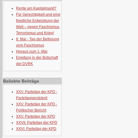
Rente am Kapitalmarkt?
Für Gerechtigkeit und eine
friedliche Entwicklung der
Welt – gegen Faschismus,
Terrorismus und Krieg!
8. Mai - Tag der Befreiung
vom Faschismus
Heraus zum 1. Mai
Empfang in der Botschaft
der DVRK
Beliebte Beiträge
XXV. Parteitag der KPD -
Parteitagsprotokoll
XXV. Parteitag der KPD -
Politischer Bericht
XXV. Parteitag der KPD
XXVII. Parteitag der KPD
XXVI. Parteitag der KPD