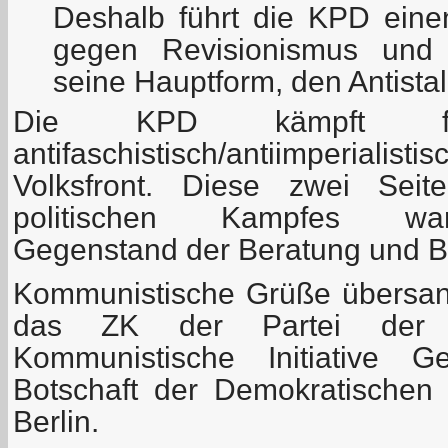
Deshalb führt die KPD ein
gegen Revisionismus und
seine Hauptform, den Antista
Die KPD kämpft fü
antifaschistisch/antiimperial
Volksfront. Diese zwei Seite
politischen Kampfes war
Gegenstand der Beratung und B
Kommunistische Grüße übersan
das ZK der Partei der A
Kommunistische Initiative 
Botschaft der Demokratischen 
Berlin.