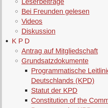
Leserbeiträge
Bei Freunden gelesen
Videos
Diskussion
K P D
Antrag auf Mitgliedschaft
Grundsatzdokumente
Programmatische Leitlin
Deutschlands (KPD)
Statut der KPD
Constitution of the Com