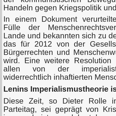
Handeln gegen Kriegspolitik und
In einem Dokument verurteilt
Fülle der Menschenrechtsve
Lande und bekannten sich zu dem
das für 2012 von der Gesell
Bürgerrechten und Menschenwü
wird. Eine weitere Resolution g
allen von der imperialisti
widerrechtlich inhaftierten Mens
Lenins Imperialismustheorie ist
Diese Zeit, so Dieter Rolle 
Parteitag, sei geprägt von Kr