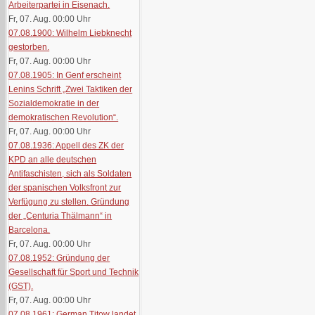
Arbeiterpartei in Eisenach.
Fr, 07. Aug. 00:00
Uhr
07.08.1900: Wilhelm Liebknecht
gestorben.
Fr, 07. Aug. 00:00
Uhr
07.08.1905: In Genf erscheint
Lenins Schrift „Zwei Taktiken der
Sozialdemokratie in der
demokratischen Revolution“.
Fr, 07. Aug. 00:00
Uhr
07.08.1936: Appell des ZK der
KPD an alle deutschen
Antifaschisten, sich als Soldaten
der spanischen Volksfront zur
Verfügung zu stellen. Gründung
der „Centuria Thälmann“ in
Barcelona.
Fr, 07. Aug. 00:00
Uhr
07.08.1952: Gründung der
Gesellschaft für Sport und Technik
(GST).
Fr, 07. Aug. 00:00
Uhr
07.08.1961: German Titow landet