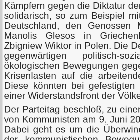
Kämpfern gegen die Diktatur d
solidarisch, so zum Beispiel mi
Deutschland, den Genossen M
Manolis Glesos in Griechen
Zbigniew Wiktor in Polen. Die D
gegenwärtigen politisch-soz
ökologischen Bewegungen gege
Krisenlasten auf die arbeiten
Diese könnten bei gefestigten 
einer Widerstandsfront der Völk
Der Parteitag beschloß, zu ein
von Kommunisten am 9. Juni 201
Dabei geht es um die Überwind
der kommunistischen Bewegu