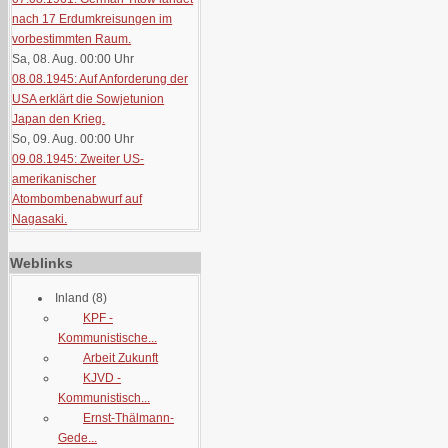
nach 17 Erdumkreisungen im
vorbestimmten Raum.
Sa, 08. Aug. 00:00
Uhr
08.08.1945: Auf Anforderung der
USA erklärt die Sowjetunion
Japan den Krieg.
So, 09. Aug. 00:00
Uhr
09.08.1945: Zweiter US-
amerikanischer
Atombombenabwurf auf
Nagasaki.
Weblinks
Inland
(8)
KPF -
Kommunistische...
Arbeit Zukunft
KJVD -
Kommunistisch...
Ernst-Thälmann-
Gede...