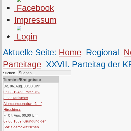
Impressum
Aktuelle Seite:
Home
Regional
N
Parteitage
XXVII. Parteitag der 
Suchen...
Termine/Ereignisse
Do, 06. Aug. 00:00
Uhr
06.08.1945: Erster US-
amerikanischer
Atombombenabwurf auf
Hiroshima.
Fr, 07. Aug. 00:00
Uhr
07.08.1869: Gründung der
Sozialdemokratischen