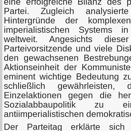
eine erfolgreiche Bilanz des p
Partei. Zugleich analysiert
Hintergründe der komplexen
imperialistischen Systems 
weltweit. Angesichts diese
Parteivorsitzende und viele Di
den gewachsenen Bestrebunge
Aktionseinheit der Kommunist
eminent wichtige Bedeutung z
schließlich gewährleisten,
Einzelaktionen gegen die he
Sozialabbaupolitik zu eine
antiimperialistischen demokratis
Der Parteitag erklärte sich 