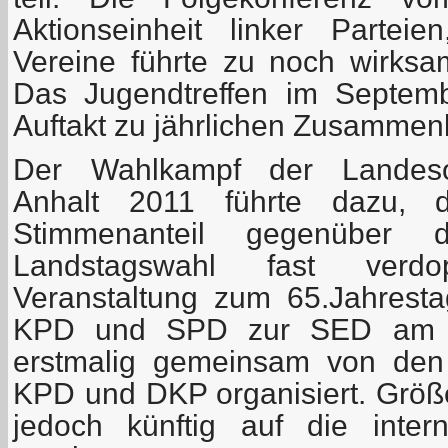
Aktionseinheit linker Partei
Vereine führte zu noch wirks
Das Jugendtreffen im Septem
Auftakt zu jährlichen Zusammen
Der Wahlkampf der Landesor
Anhalt 2011 führte dazu, d
Stimmenanteil gegenüber 
Landstagswahl fast verd
Veranstaltung zum 65.Jahrest
KPD und SPD zur SED am 1
erstmalig gemeinsam von den
KPD und DKP organisiert. Grö
jedoch künftig auf die intern