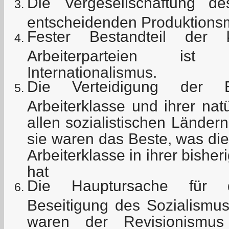
Die Vergesellschaftung 
entscheidenden Produktionsm
Fester Bestandteil der 
Arbeiterparteien ist 
Internationalismus.
Die Verteidigung der E
Arbeiterklasse und ihrer nat
allen sozialistischen Lände
sie waren das Beste, was die
Arbeiterklasse in ihrer bishe
hat
Die Hauptursache für 
Beseitigung des Sozialismu
waren der Revisionismus