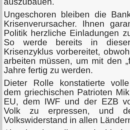
auszubauen.
Ungeschoren bleiben die Ban
Krisenverursacher. Ihnen gara
Politik herzliche Einladungen 
So werde bereits in dieser
Krisenzyklus vorbereitet, obwoh
arbeiten müssen, um mit den „f
Jahre fertig zu werden.
Dieter Rolle konstatierte vol
dem griechischen Patrioten Mik
EU, dem IWF und der EZB vor
Volk zu erpressen, und de
Volkswiderstand in allen Ländern