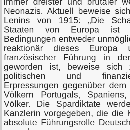
immer dreister und brutaler 
Neonazis. Aktuell beweise si
Lenins von 1915: „Die Schaf
Staaten von Europa ist unt
Bedingungen entweder unmöglich
reaktionär dieses Europa 
französischer Führung in de
geworden ist, beweise sich
politischen und finanzie
Erpressungen gegenüber dem g
Völkern Portugals, Spaniens,
Völker. Die Spardiktate wer
Kanzlerin vorgegeben, die die 
absolute Führungsrolle Deutsch