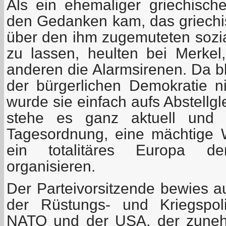
Als ein ehemaliger griechische
den Gedanken kam, das griechi
über den ihm zugemuteten sozi
zu lassen, heulten bei Merke
anderen die Alarmsirenen. Da b
der bürgerlichen Demokratie ni
wurde sie einfach aufs Abstellg
stehe es ganz aktuell und 
Tagesordnung, eine mächtige 
ein totalitäres Europa de
organisieren.
Der Parteivorsitzende bewies 
der Rüstungs- und Kriegspoli
NATO und der USA, der zuneh