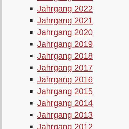
Jahrgang 2022
Jahrgang 2021
Jahrgang 2020
Jahrgang 2019
Jahrgang 2018
Jahrgang 2017
Jahrgang 2016
Jahrgang 2015
Jahrgang 2014
Jahrgang 2013
Jahrgang 2012