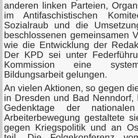
anderen linken Parteien, Organ
im Antifaschistischen Komi
Sozialraub und die Umsetzun
beschlossenen gemeinsamen V
wie die Entwicklung der Redak
Der KPD sei unter Federführu
Kommission eine systemat
Bildungsarbeit gelungen.
An vielen Aktionen, so gegen d
in Dresden und Bad Nenndorf, b
Gedenktage der nationalen 
Arbeiterbewegung gestaltete 
gegen Kriegspolitik und an O
teil. Die Folgekonferenz v