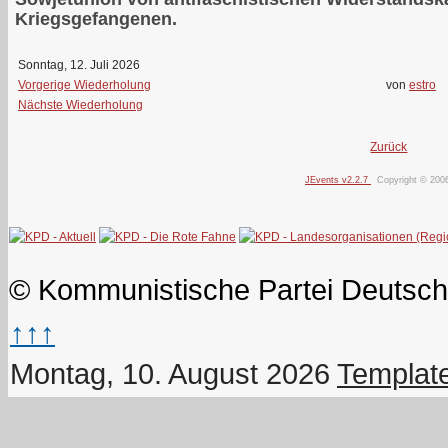
Kriegsgefangenen.
Sonntag, 12. Juli 2026
Vorgerige Wiederholung
von
estro
Nächste Wiederholung
Zurück
JEvents v2.2.7
Copyright © 200
© Kommunistische Partei Deutsch
↑↑↑
Montag, 10. August 2026
Templat