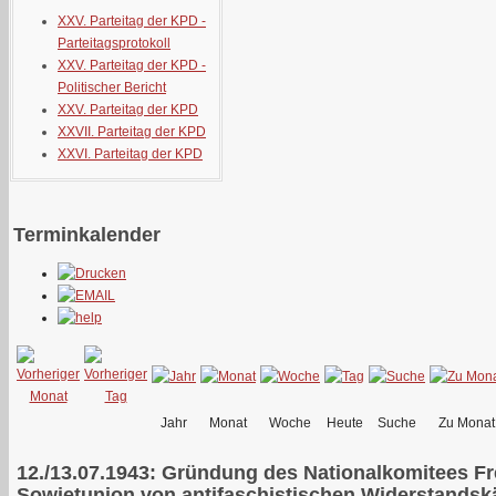
XXV. Parteitag der KPD -
Parteitagsprotokoll
XXV. Parteitag der KPD -
Politischer Bericht
XXV. Parteitag der KPD
XXVII. Parteitag der KPD
XXVI. Parteitag der KPD
Terminkalender
Jahr
Monat
Woche
Heute
Suche
Zu Monat
12./13.07.1943: Gründung des Nationalkomitees Fr
Sowjetunion von antifaschistischen Widerstands