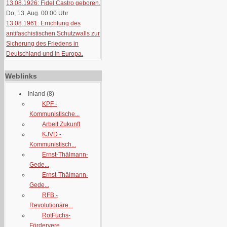
13.08.1926: Fidel Castro geboren.
Do, 13. Aug. 00:00
Uhr
13.08.1961: Errichtung des
antifaschistischen Schutzwalls zur
Sicherung des Friedens in
Deutschland und in Europa.
Weblinks
Inland
(8)
KPF -
Kommunistische...
Arbeit Zukunft
KJVD -
Kommunistisch...
Ernst-Thälmann-
Gede...
Ernst-Thälmann-
Gede...
RFB -
Revolutionäre...
RotFuchs-
Fördervere...