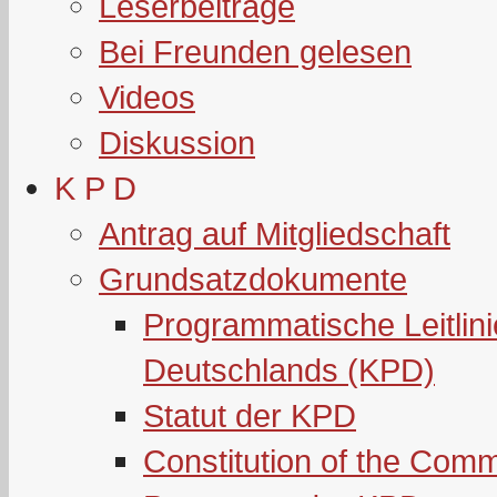
Leserbeiträge
Bei Freunden gelesen
Videos
Diskussion
K P D
Antrag auf Mitgliedschaft
Grundsatzdokumente
Programmatische Leitlin
Deutschlands (KPD)
Statut der KPD
Constitution of the Com