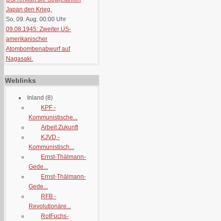
Japan den Krieg.
So, 09. Aug. 00:00
Uhr
09.08.1945: Zweiter US-
amerikanischer
Atombombenabwurf auf
Nagasaki.
Weblinks
Inland
(8)
KPF -
Kommunistische...
Arbeit Zukunft
KJVD -
Kommunistisch...
Ernst-Thälmann-
Gede...
Ernst-Thälmann-
Gede...
RFB -
Revolutionäre...
RotFuchs-