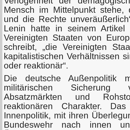
Verlogenheit der demagogisc
Mensch im Mittelpunkt stehe,
und die Rechte unveräußerlich“ 
Lenin hatte in seinem Artike
Vereinigten Staaten von Europ
schreibt, „die Vereinigten St
kapitalistischen Verhältnissen 
oder reaktionär“.
Die deutsche Außenpolitik 
militärischen Sicherung 
Absatzmärkten und Rohstof
reaktionären Charakter. Das
Innenpolitik, mit ihren Überleg
Bundeswehr nach innen u