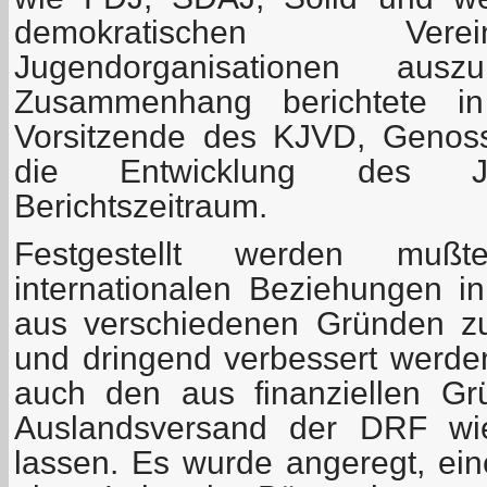
demokratischen Ver
Jugendorganisationen aus
Zusammenhang berichtete in
Vorsitzende des KJVD, Genoss
die Entwicklung des J
Berichtszeitraum.
Festgestellt werden mu
internationalen Beziehungen i
aus verschiedenen Gründen z
und dringend verbessert werd
auch den aus finanziellen Gr
Auslandsversand der DRF wi
lassen. Es wurde angeregt, ei