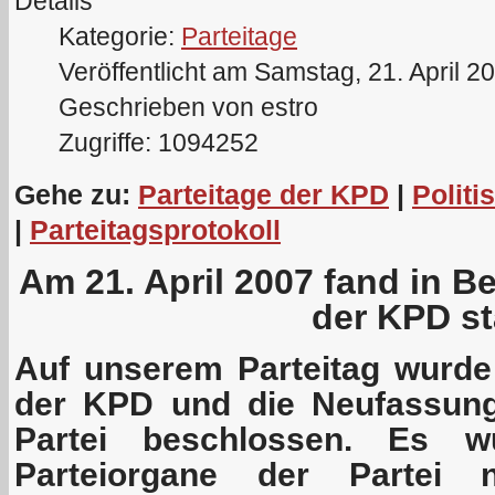
Details
Kategorie:
Parteitage
Veröffentlicht am Samstag, 21. April 2
Geschrieben von estro
Zugriffe: 1094252
Gehe zu:
Parteitage der KPD
|
Politi
|
Parteitagsprotokoll
Am 21. April 2007 fand in Be
der KPD st
Auf unserem Parteitag wurd
der KPD und die Neufassung
Partei beschlossen. Es w
Parteiorgane der Partei 