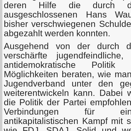
deren Hilfe die durch
ausgeschlossenen Hans Wau
bisher verschwiegenen Schuld
abgezahlt werden konnten.
Ausgehend von der durch die
verschärfte jugendfeindliche,
antidemokratische Polit
Möglichkeiten beraten, wie m
Jugendverband unter den ge
weiterentwickeln kann. Dabei
die Politik der Partei empfohl
Verbindungen für ei
antikapitalistischen Kampf mit 
wie FDJ, SDAJ, Solid und weit