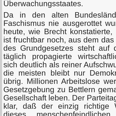
Überwachungsstaates.
Da in den alten Bundesländ
Faschismus nie ausgerottet w
heute, wie Brecht konstatierte,
ist fruchtbar noch, aus dem das
des Grundgesetzes steht auf 
täglich propagierte wirtschaft
sich deutlich als reiner Aufschw
die meisten bleibt nur Demok
übrig. Millionen Arbeitslose we
Gesetzgebung zu Bettlern gem
Gesellschaft leben. Der Parteit
klar, daß der einzig richtig
dieses menschenfeindlich