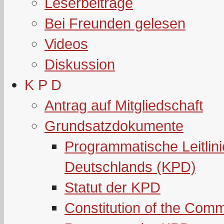
Leserbeiträge
Bei Freunden gelesen
Videos
Diskussion
K P D
Antrag auf Mitgliedschaft
Grundsatzdokumente
Programmatische Leitlin
Deutschlands (KPD)
Statut der KPD
Constitution of the Com