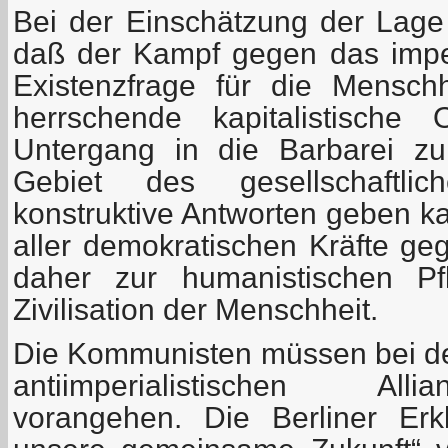
Bei der Einschätzung der Lag
daß der Kampf gegen das imper
Existenzfrage für die Mensch
herrschende kapitalistische
Untergang in die Barbarei zu
Gebiet des gesellschaftli
konstruktive Antworten geben k
aller demokratischen Kräfte ge
daher zur humanistischen Pf
Zivilisation der Menschheit.
Die Kommunisten müssen bei de
antiimperialistischen All
vorangehen. Die Berliner Erk