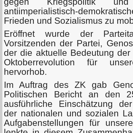
gegen Kriegspolitik und
antiimperialistisch-demokrati
Frieden und Sozialismus zu mobi
Eröffnet wurde der Partei
Vorsitzenden der Partei, Genos
der die aktuelle Bedeutung der
Oktoberrevolution für uns
hervorhob.
Im Auftrag des ZK gab Geno
Politischen Bericht an den 2
ausführliche Einschätzung der
der nationalen und sozialen L
Aufgabenstellungen für unse
lenkte in diesem Zusammenha