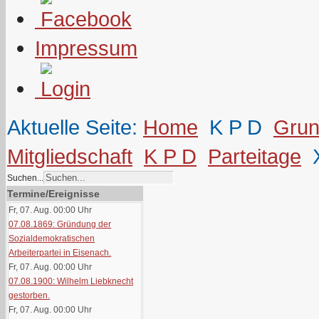
Impressum
Aktuelle Seite:
Home
K P D
Grun
Mitgliedschaft
K P D
Parteitage
Suchen...
Termine/Ereignisse
Fr, 07. Aug. 00:00
Uhr
07.08.1869: Gründung der
Sozialdemokratischen
Arbeiterpartei in Eisenach.
Fr, 07. Aug. 00:00
Uhr
07.08.1900: Wilhelm Liebknecht
gestorben.
Fr, 07. Aug. 00:00
Uhr