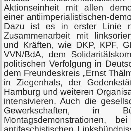
Aktionseinheit mit allen dem
einer antiimperialistischen-demo
Dazu ist es in erster Linie 
Zusammenarbeit mit linksorien
und Kräften, wie DKP, KPF, 
VVN/BdA, dem Solidaritätskom
politischen Verfolgung in Deuts
dem Freundeskreis „Ernst Thälm
in Ziegenhals, der Gedenkstä
Hamburg und weiteren Organisa
intensivieren. Auch die gesells
Gewerkschaften, in Bürg
Montagsdemonstrationen, bei
antifaschistischen Linksbündni