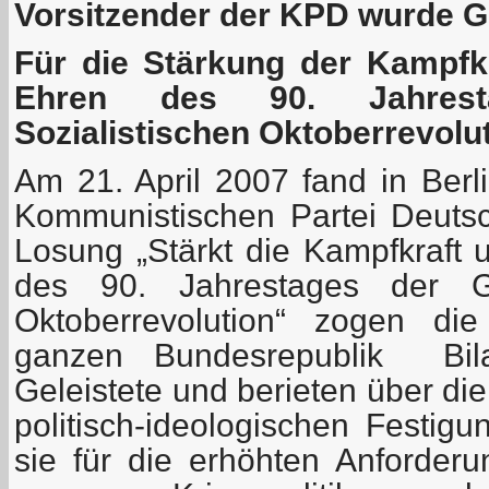
Vorsitzender der KPD wurde G
Für die Stärkung der Kampfkr
Ehren des 90. Jahres
Sozialistischen Oktoberrevolu
Am 21. April 2007 fand in Berli
Kommunistischen Partei Deutsch
Losung „Stärkt die Kampfkraft 
des 90. Jahrestages der Gr
Oktoberrevolution“ zogen di
ganzen Bundesrepublik Bil
Geleistete und berieten über di
politisch-ideologischen Festig
sie für die erhöhten Anforde