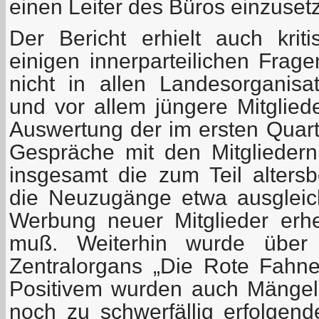
einen Leiter des Büros einzuset
Der Bericht erhielt auch kri
einigen innerparteilichen Frage
nicht in allen Landesorganis
und vor allem jüngere Mitglied
Auswertung der im ersten Quart
Gespräche mit den Mitgliedern
insgesamt die zum Teil alter
die Neuzugänge etwa ausgleic
Werbung neuer Mitglieder erhe
muß. Weiterhin wurde über 
Zentralorgans „Die Rote Fahne“
Positivem wurden auch Mängel 
noch zu schwerfällig erfolgend