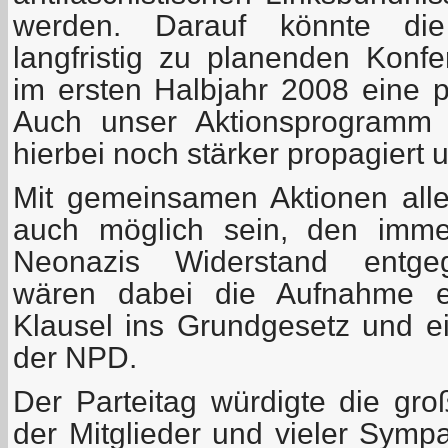
werden. Darauf könnte die
langfristig zu planenden Konfe
im ersten Halbjahr 2008 eine p
Auch unser Aktionsprogramm 
hierbei noch stärker propagiert 
Mit gemeinsamen Aktionen aller
auch möglich sein, den immer
Neonazis Widerstand entgege
wären dabei die Aufnahme ein
Klausel ins Grundgesetz und e
der NPD.
Der Parteitag würdigte die gro
der Mitglieder und vieler Symp