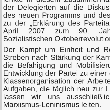
der Delegierten auf die Disku
des neuen Programms und des 
zu der „Erklärung des Partei
April 2007 zum 90. Jah
Sozialistischen Oktoberrevolutio
Der Kampf um Einheit und Rei
Streben nach Stärkung der Kamp
die Befähigung und Mobilisieru
Entwicklung der Partei zu einer 
Klassenorganisation der Arbeit
Aufgaben, die täglich neu zur 
lassen wir uns ausschließ
Marxismus-Leninismus leiten.