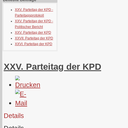
XXV. Parteitag der KPD -
Parteitagsprotokoll
XXV. Parteitag der KPD -
Politischer Bericht
XXV. Parteitag der KPD
XXVII. Parteitag der KPD
XXVI. Parteitag der KPD
XXV. Parteitag der KPD
Details