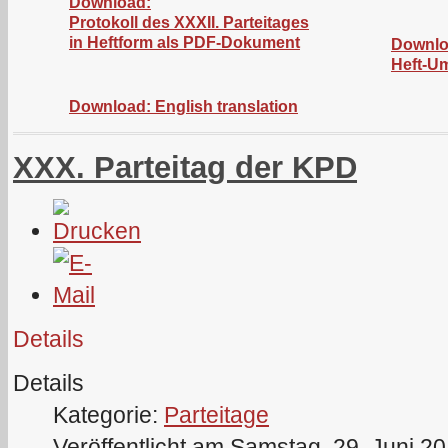
Download:
Protokoll des XXXII. Parteitages
in Heftform als PDF-Dokument
Downlo
Heft-U
Download: English translation
XXX. Parteitag der KPD
Details
Details
Kategorie:
Parteitage
Veröffentlicht am Samstag, 29. Juni 2