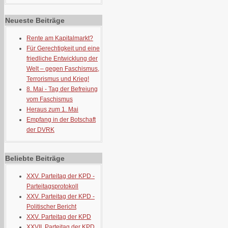
Neueste Beiträge
Rente am Kapitalmarkt?
Für Gerechtigkeit und eine
friedliche Entwicklung der
Welt – gegen Faschismus,
Terrorismus und Krieg!
8. Mai - Tag der Befreiung
vom Faschismus
Heraus zum 1. Mai
Empfang in der Botschaft
der DVRK
Beliebte Beiträge
XXV. Parteitag der KPD -
Parteitagsprotokoll
XXV. Parteitag der KPD -
Politischer Bericht
XXV. Parteitag der KPD
XXVII. Parteitag der KPD