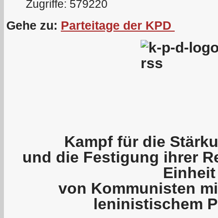
Zugriffe: 579220
Gehe zu:
Parteitage der KPD
Kampf für die Stärku
und die Festigung ihrer R
Einheit
von Kommunisten mit
leninistischem