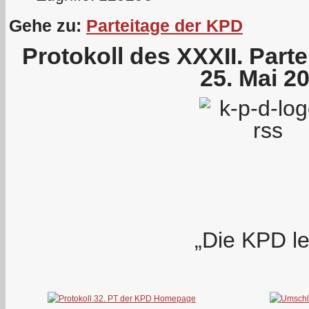
Gehe zu:
Parteitage der KPD
Protokoll des XXXII. Part
25. Mai 2
„Die KPD le