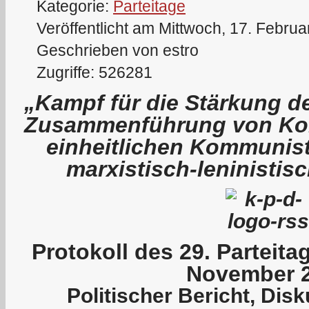
Kategorie:
Parteitage
Veröffentlicht am Mittwoch, 17. Febru
Geschrieben von estro
Zugriffe: 526281
„Kampf für die Stärkung de
Zusammenführung von Kom
einheitlichen Kommunist
marxistisch-leninistis
P
rotokoll des 29. Parteit
November 
Politischer Bericht, Dis