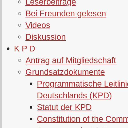
Leserbeiträge
Bei Freunden gelesen
Videos
Diskussion
K P D
Antrag auf Mitgliedschaft
Grundsatzdokumente
Programmatische Leitlin
Deutschlands (KPD)
Statut der KPD
Constitution of the Com