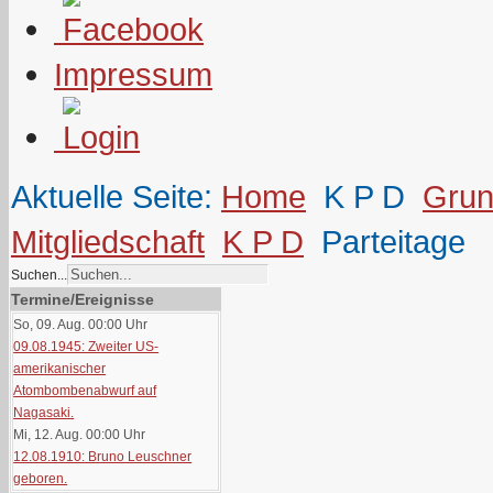
Impressum
Aktuelle Seite:
Home
K P D
Grun
Mitgliedschaft
K P D
Parteitage
Suchen...
Termine/Ereignisse
So, 09. Aug. 00:00
Uhr
09.08.1945: Zweiter US-
amerikanischer
Atombombenabwurf auf
Nagasaki.
Mi, 12. Aug. 00:00
Uhr
12.08.1910: Bruno Leuschner
geboren.