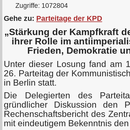
Zugriffe: 1072804
Gehe zu:
Parteitage der KPD
„Stärkung der Kampfkraft d
ihrer Rolle im antiimperia
Frieden, Demokratie u
Unter dieser Losung fand am 
26. Parteitag der Kommunistisc
in Berlin statt.
Die Delegierten des Parteit
gründlicher Diskussion den P
Rechenschaftsbericht des Zentr
mit eindeutigem Bekenntnis den 