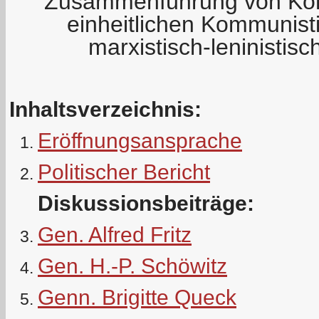
Zusammenführung von Kom
einheitlichen Kommunisti
marxistisch-leninistis
Inhaltsverzeichnis:
Eröffnungsansprache
Politischer Bericht
Diskussionsbeiträge:
Gen. Alfred Fritz
Gen. H.-P. Schöwitz
Genn. Brigitte Queck