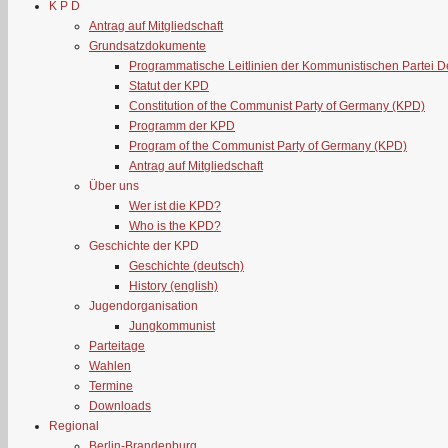
K P D
Antrag auf Mitgliedschaft
Grundsatzdokumente
Programmatische Leitlinien der Kommunistischen Partei 
Statut der KPD
Constitution of the Communist Party of Germany (KPD)
Programm der KPD
Program of the Communist Party of Germany (KPD)
Antrag auf Mitgliedschaft
Über uns
Wer ist die KPD?
Who is the KPD?
Geschichte der KPD
Geschichte (deutsch)
History (english)
Jugendorganisation
Jungkommunist
Parteitage
Wahlen
Termine
Downloads
Regional
Berlin-Brandenburg