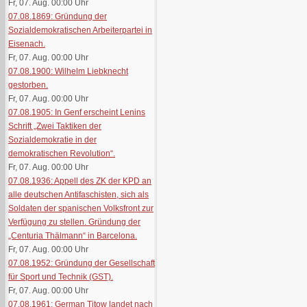
Fr, 07. Aug. 00:00
Uhr
07.08.1869: Gründung der
Sozialdemokratischen Arbeiterpartei in
Eisenach.
Fr, 07. Aug. 00:00
Uhr
07.08.1900: Wilhelm Liebknecht
gestorben.
Fr, 07. Aug. 00:00
Uhr
07.08.1905: In Genf erscheint Lenins
Schrift „Zwei Taktiken der
Sozialdemokratie in der
demokratischen Revolution“.
Fr, 07. Aug. 00:00
Uhr
07.08.1936: Appell des ZK der KPD an
alle deutschen Antifaschisten, sich als
Soldaten der spanischen Volksfront zur
Verfügung zu stellen. Gründung der
„Centuria Thälmann“ in Barcelona.
Fr, 07. Aug. 00:00
Uhr
07.08.1952: Gründung der Gesellschaft
für Sport und Technik (GST).
Fr, 07. Aug. 00:00
Uhr
07.08.1961: German Titow landet nach