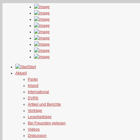
Start
Aktuell
Partei
Inland
International
DVRK
Artikel und Berichte
Vorträge
Leserbeiträge
Bei Freunden gelesen
Videos
Diskussion