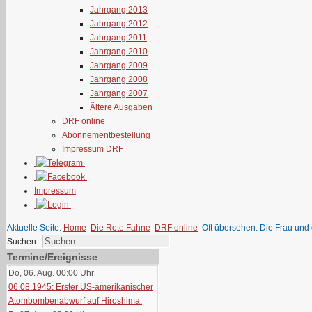
Jahrgang 2013
Jahrgang 2012
Jahrgang 2011
Jahrgang 2010
Jahrgang 2009
Jahrgang 2008
Jahrgang 2007
Ältere Ausgaben
DRF online
Abonnementbestellung
Impressum DRF
Impressum
Aktuelle Seite:
Home
Die Rote Fahne
DRF online
Oft übersehen: Die Frau und 
Suchen...
Termine/Ereignisse
Do, 06. Aug. 00:00
Uhr
06.08.1945: Erster US-amerikanischer
Atombombenabwurf auf Hiroshima.