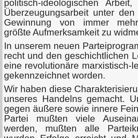
politisch-ideologischen Arbeit
Überzeugungsarbeit unter den
Gewinnung von immer mehr 
größte Aufmerksamkeit zu widm
In unserem neuen Parteiprogram
recht und den geschichtlichen 
eine revolutionäre marxistisch-l
gekennzeichnet worden.
Wir haben diese Charakterisie
unseres Handelns gemacht. U
gegen äußere sowie innere Fei
Partei mußten viele Auseina
werden, mußten alle Parteikr