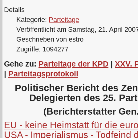
Details
Kategorie:
Parteitage
Veröffentlicht am Samstag, 21. April 200
Geschrieben von estro
Zugriffe: 1094277
Gehe zu:
Parteitage der KPD
|
XXV. 
|
Parteitagsprotokoll
Politischer Bericht des Ze
Delegierten des 25. Par
(Berichterstatter Gen.
EU - keine Heimstatt für die eu
USA - Imperialismus - Todfeind 