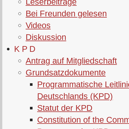
Leserbeiträge
Bei Freunden gelesen
Videos
Diskussion
K P D
Antrag auf Mitgliedschaft
Grundsatzdokumente
Programmatische Leitlin
Deutschlands (KPD)
Statut der KPD
Constitution of the Com