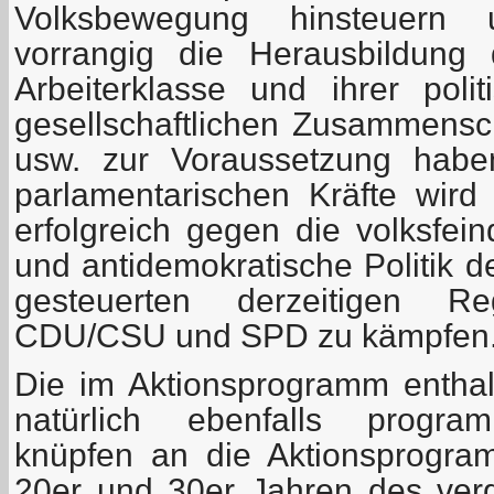
Volksbewegung hinsteuern 
vorrangig die Herausbildung 
Arbeiterklasse und ihrer polit
gesellschaftlichen Zusammensc
usw. zur Voraussetzung habe
parlamentarischen Kräfte wird 
erfolgreich gegen die volksfein
und antidemokratische Politik d
gesteuerten derzeitigen Reg
CDU/CSU und SPD zu kämpfen
Die im Aktionsprogramm entha
natürlich ebenfalls program
knüpfen an die Aktionsprogr
20er und 30er Jahren des ver