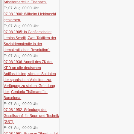
Arbeiterpartei in Eisenach.
Fr, 07. Aug. 00:00
Uhr
07.08.1900: Wilhelm Liebknecht
gestorben.
Fr, 07. Aug. 00:00
Uhr
07.08.1905: In Genf erscheint
Lenins Schrift „Zwei Taktiken der
Sozialdemokratie in der
demokratischen Revolution“.
Fr, 07. Aug. 00:00
Uhr
07.08.1936: Appell des ZK der
KPD an alle deutschen
Antifaschisten, sich als Soldaten
der spanischen Volksfront zur
Verfügung zu stellen. Gründung
der „Centuria Thälmann“ in
Barcelona.
Fr, 07. Aug. 00:00
Uhr
07.08.1952: Gründung der
Gesellschaft für Sport und Technik
(GST).
Fr, 07. Aug. 00:00
Uhr
07.08.1961: German Titow landet