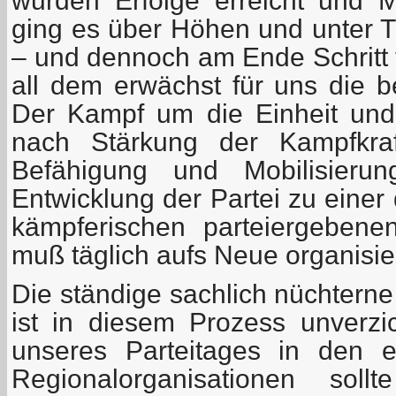
wurden Erfolge erreicht und M
ging es über Höhen und unter Ti
– und dennoch am Ende Schritt f
all dem erwächst für uns die b
Der Kampf um die Einheit und
nach Stärkung der Kampfkraf
Befähigung und Mobilisierun
Entwicklung der Partei zu einer 
kämpferischen parteiergebenen
muß täglich aufs Neue organisie
Die ständige sachlich nüchterne
ist in diesem Prozess unverzi
unseres Parteitages in den 
Regionalorganisationen sol