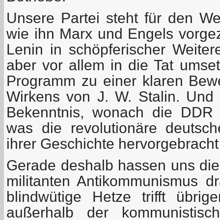
Unsere Partei steht für den W
wie ihn Marx und Engels vorgez
Lenin in schöpferischer Weitere
aber vor allem in die Tat umse
Programm zu einer klaren Bew
Wirkens von J. W. Stalin. Und 
Bekenntnis, wonach die DDR 
was die revolutionäre deutsc
ihrer Geschichte hervorgebracht
Gerade deshalb hassen uns die 
militanten Antikommunismus dra
blindwütige Hetze trifft übri
außerhalb der kommunistisch