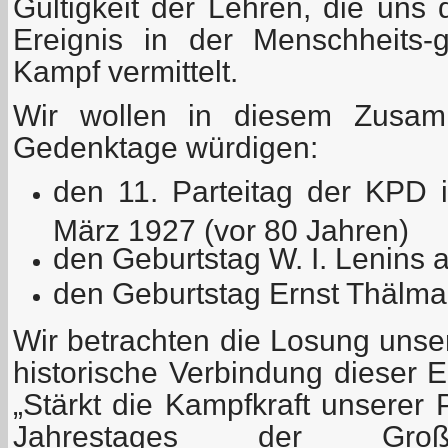
Gültigkeit der Lehren, die uns
Ereignis in der Menschheits-
Kampf vermittelt.
Wir wollen in diesem Zusam
Gedenktage würdigen:
den 11. Parteitag der KPD 
März 1927 (vor 80 Jahren)
den Geburtstag W. I. Lenins
den Geburtstag Ernst Thälman
Wir betrachten die Losung unser
historische Verbindung dieser E
„Stärkt die Kampfkraft unserer 
Jahrestages der Große