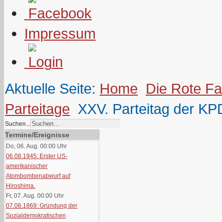
Impressum
Aktuelle Seite:
Home
Die Rote F
Parteitage
XXV. Parteitag der KPD
Suchen...
Termine/Ereignisse
Do, 06. Aug. 00:00
Uhr
06.08.1945: Erster US-
amerikanischer
Atombombenabwurf auf
Hiroshima.
Fr, 07. Aug. 00:00
Uhr
07.08.1869: Gründung der
Sozialdemokratischen