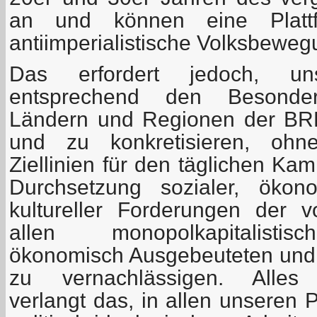
an und können eine Plattf
antiimperialistische Volksbeweg
Das erfordert jedoch, un
entsprechend den Besonder
Ländern und Regionen der BRD
und zu konkretisieren, ohne
Ziellinien für den täglichen Ka
Durchsetzung sozialer, ökono
kultureller Forderungen der 
allen monopolkapitalisti
ökonomisch Ausgebeuteten und p
zu vernachlässigen. Alle
verlangt das, in allen unseren 