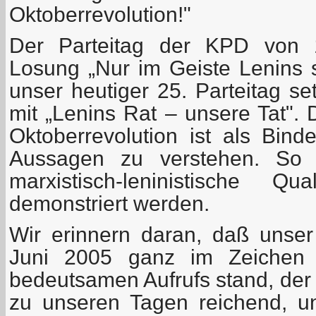
Oktoberrevolution!"
Der Parteitag der KPD von 
Losung „Nur im Geiste Lenins 
unser heutiger 25. Parteitag se
mit „Lenins Rat – unsere Tat". 
Oktoberrevolution ist als Bind
Aussagen zu verstehen. So so
marxistisch-leninistische Qu
demonstriert werden.
Wir erinnern daran, daß unser
Juni 2005 ganz im Zeichen d
bedeutsamen Aufrufs stand, der –
zu unseren Tagen reichend, u