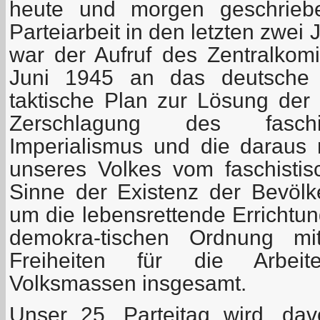
heute und morgen geschrieb
Parteiarbeit in den letzten zwei
war der Aufruf des Zentralko
Juni 1945 an das deutsche V
taktische Plan zur Lösung der
Zerschlagung des faschi
Imperialismus und die daraus r
unseres Volkes vom faschisti
Sinne der Existenz der Bevöl
um die lebensrettende Errichtung
demokra-tischen Ordnung mi
Freiheiten für die Arbeit
Volksmassen insgesamt.
Unser 25. Parteitag wird, da