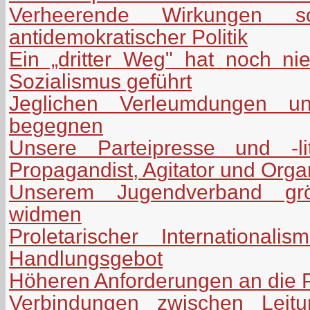
Verheerende Wirkungen soz
antidemokratischer Politik
Ein „dritter Weg" hat noch n
Sozialismus geführt
Jeglichen Verleumdungen uns
begegnen
Unsere Parteipresse und -lit
Propagandist, Agitator und Orga
Unserem Jugendverband grö
widmen
Proletarischer International
Handlungsgebot
Höheren Anforderungen an die P
Verbindungen zwischen Leitu