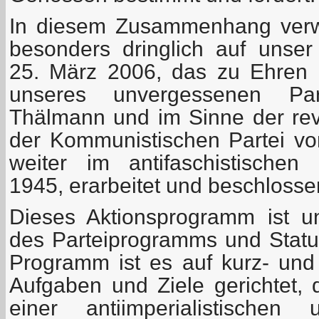
In diesem Zusammenhang verw
besonders dringlich auf unse
25. März 2006, das zu Ehren 
unseres unvergessenen Part
Thälmann und im Sinne der revo
der Kommunistischen Partei v
weiter im antifaschistischen
1945, erarbeitet und beschlosse
Dieses Aktionsprogramm ist un
des Parteiprogramms und Statu
Programm ist es auf kurz- und m
Aufgaben und Ziele gerichtet, 
einer antiimperialistischen 