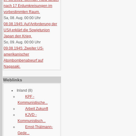
nach 17 Erdumkreisungen im
vorbestimmten Raum.
Sa, 08. Aug. 00:00
Uhr
08.08.1945: Auf Anforderung der
USA erklärt die Sowjetunion
Japan den Krieg.
So, 09. Aug. 00:00
Uhr
09.08.1945: Zweiter US-
amerikanischer
Atombombenabwurf auf
Nagasaki.
Weblinks
Inland
(8)
KPF -
Kommunistische...
Arbeit Zukunft
KJVD -
Kommunistisch...
Ernst-Thälmann-
Gede...