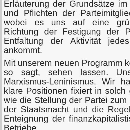
Erläuterung der Grundsätze im 
und Pflichten der Parteimitgli
wobei es uns auf eine grün
Richtung der Festigung der Pa
Entfaltung der Aktivität jed
ankommt.
Mit unserem neuen Programm k
so sagt, sehen lassen. Un
Marxismus-Leninismus. Wir ha
klare Positionen fixiert in solc
wie die Stellung der Partei zu
der Staatsmacht und die Rege
Enteignung der finanzkapitalist
Betriebe.