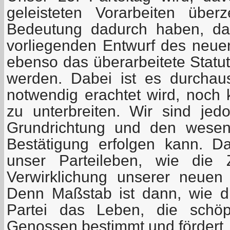
geleisteten Vorarbeiten über
Bedeutung dadurch haben, da
vorliegenden Entwurf des neu
ebenso das überarbeitete Statut
werden. Dabei ist es durchau
notwendig erachtet wird, noch 
zu unterbreiten. Wir sind je
Grundrichtung und den wesen
Bestätigung erfolgen kann. D
unser Parteileben, wie die Z
Verwirklichung unserer neuen
Denn Maßstab ist dann, wie di
Partei das Leben, die schöpfe
Genossen bestimmt und fördert.