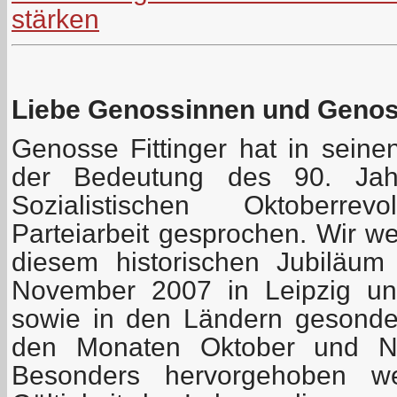
stärken
Liebe Genossinnen und Geno
Genosse Fittinger hat in seine
der Bedeutung des 90. Jah
Sozialistischen Oktoberre
Parteiarbeit gesprochen. Wir w
diesem historischen Jubiläu
November 2007 in Leipzig uns
sowie in den Ländern gesonder
den Monaten Oktober und No
Besonders hervorgehoben we