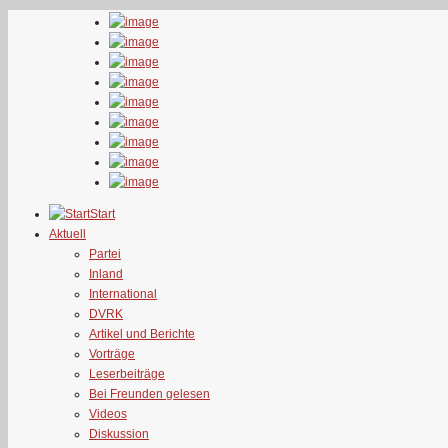
Start
Aktuell
Partei
Inland
International
DVRK
Artikel und Berichte
Vorträge
Leserbeiträge
Bei Freunden gelesen
Videos
Diskussion