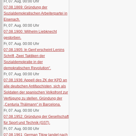
Fr, 07. Aug. 00:00
Uhr
07.08.1869: Gründung der
Sozialdemokratischen Arbeiterpartei in
Eisenach.
Fr, 07. Aug. 00:00
Uhr
07.08.1900: Wilhelm Liebknecht
gestorben.
Fr, 07. Aug. 00:00
Uhr
07.08.1905: In Genf erscheint Lenins
Schrift „Zwei Taktiken der
Sozialdemokratie in der
demokratischen Revolution“.
Fr, 07. Aug. 00:00
Uhr
07.08.1936: Appell des ZK der KPD an
alle deutschen Antifaschisten, sich als
Soldaten der spanischen Volksfront zur
Verfügung zu stellen. Gründung der
„Centuria Thälmann“ in Barcelona.
Fr, 07. Aug. 00:00
Uhr
07.08.1952: Gründung der Gesellschaft
für Sport und Technik (GST).
Fr, 07. Aug. 00:00
Uhr
07.08.1961: German Titow landet nach