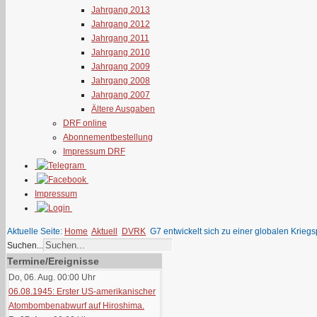
Jahrgang 2013
Jahrgang 2012
Jahrgang 2011
Jahrgang 2010
Jahrgang 2009
Jahrgang 2008
Jahrgang 2007
Ältere Ausgaben
DRF online
Abonnementbestellung
Impressum DRF
Impressum
Aktuelle Seite:
Home
Aktuell
DVRK
G7 entwickelt sich zu einer globalen Krie
Suchen...
Termine/Ereignisse
Do, 06. Aug. 00:00
Uhr
06.08.1945: Erster US-amerikanischer
Atombombenabwurf auf Hiroshima.