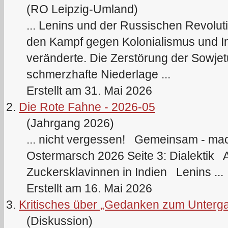
(RO Leipzig-Umland)
...
Lenin
s und der Russischen Revolut
den Kampf gegen Kolonialismus und Im
veränderte. Die Zerstörung der Sowjet
schmerzhafte Niederlage ...
Erstellt am 31. Mai 2026
2.
Die Rote Fahne - 2026-05
(Jahrgang 2026)
... nicht vergessen! Gemeinsam - mac
Ostermarsch 2026 Seite 3: Dialektik 
Zuckersklavinnen in Indien
Lenin
s ...
Erstellt am 16. Mai 2026
3.
Kritisches über „Gedanken zum Unterga
(Diskussion)