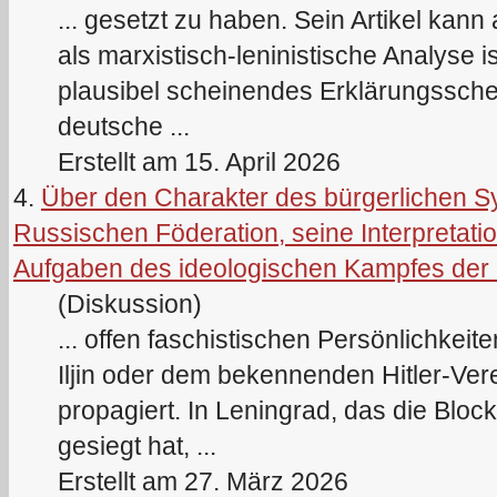
... gesetzt zu haben. Sein Artikel kan
als marxistisch-
lenin
istische Analyse is
plausibel scheinendes Erklärungssche
deutsche ...
Erstellt am 15. April 2026
4.
Über den Charakter des bürgerlichen S
Russischen Föderation, seine Interpretatio
Aufgaben des ideologischen Kampfes de
(Diskussion)
... offen faschistischen Persönlichkei
Iljin oder dem bekennenden Hitler-Ve
propagiert. In
Lenin
grad, das die Bloc
gesiegt hat, ...
Erstellt am 27. März 2026