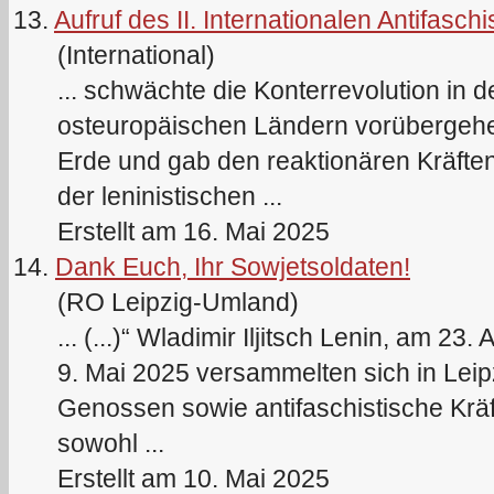
13.
Aufruf des II. Internationalen Antifasc
(International)
... schwächte die Konterrevolution in
osteuropäischen Ländern vorübergehen
Erde und gab den reaktionären Kräften 
der
lenin
istischen ...
Erstellt am 16. Mai 2025
14.
Dank Euch, Ihr Sowjetsoldaten!
(RO Leipzig-Umland)
... (...)“ Wladimir Iljitsch
Lenin
, am 23. 
9. Mai 2025 versammelten sich in Lei
Genossen sowie antifaschistische Kräf
sowohl ...
Erstellt am 10. Mai 2025