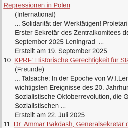
Repressionen in Polen
(International)
... Solidarität der Werktätigen! Proletar
Erster Sekretär des Zentralkomitees
September 2025
Lenin
grad ...
Erstellt am 19. September 2025
10.
KPRF: Historische Gerechtigkeit für Sta
(Freunde)
... Tatsache: In der Epoche von W.I.
Le
wichtigsten Ereignisse des 20. Jahrhun
Sozialistische Oktoberrevolution, die
Sozialistischen ...
Erstellt am 22. Juli 2025
11.
Dr. Ammar Bakdash, Generalsekretär 