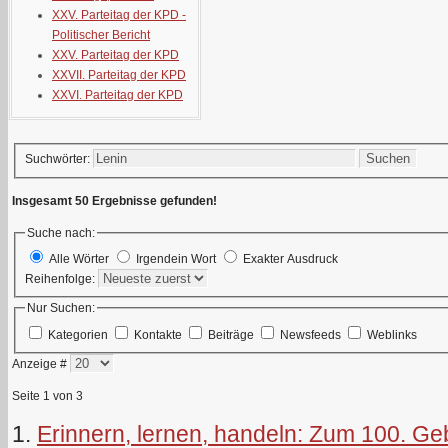
XXV. Parteitag der KPD -
Politischer Bericht
XXV. Parteitag der KPD
XXVII. Parteitag der KPD
XXVI. Parteitag der KPD
Suchen
Suchwörter:
Insgesamt 50 Ergebnisse gefunden!
Suche nach:
Alle Wörter
Irgendein Wort
Exakter Ausdruck
Reihenfolge:
Nur Suchen:
Kategorien
Kontakte
Beiträge
Newsfeeds
Weblinks
Anzeige #
Seite 1 von 3
1.
Erinnern, lernen, handeln: Zum 100. Ge