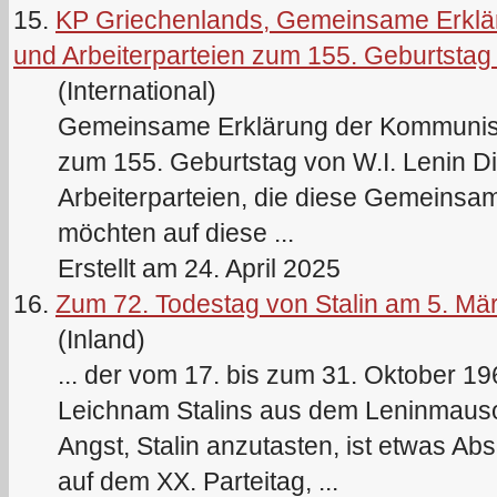
15.
KP Griechenlands, Gemeinsame Erklä
und Arbeiterparteien zum 155. Geburtstag 
(International)
Gemeinsame Erklärung der Kommunisti
zum 155. Geburtstag von W.I.
Lenin
Di
Arbeiterparteien, die diese Gemeinsa
möchten auf diese ...
Erstellt am 24. April 2025
16.
Zum 72. Todestag von Stalin am 5. Mä
(Inland)
... der vom 17. bis zum 31. Oktober 19
Leichnam Stalins aus dem
Lenin
mauso
Angst, Stalin anzutasten, ist etwas 
auf dem XX. Parteitag, ...