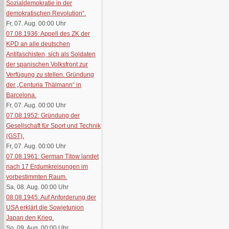
Sozialdemokratie in der
demokratischen Revolution“.
Fr, 07. Aug. 00:00
Uhr
07.08.1936: Appell des ZK der
KPD an alle deutschen
Antifaschisten, sich als Soldaten
der spanischen Volksfront zur
Verfügung zu stellen. Gründung
der „Centuria Thälmann“ in
Barcelona.
Fr, 07. Aug. 00:00
Uhr
07.08.1952: Gründung der
Gesellschaft für Sport und Technik
(GST).
Fr, 07. Aug. 00:00
Uhr
07.08.1961: German Titow landet
nach 17 Erdumkreisungen im
vorbestimmten Raum.
Sa, 08. Aug. 00:00
Uhr
08.08.1945: Auf Anforderung der
USA erklärt die Sowjetunion
Japan den Krieg.
So, 09. Aug. 00:00
Uhr