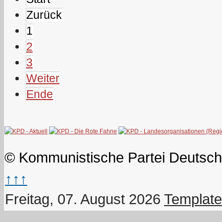
Zurück
1
2
3
Weiter
Ende
© Kommunistische Partei Deutsch
↑↑↑
Freitag, 07. August 2026
Template