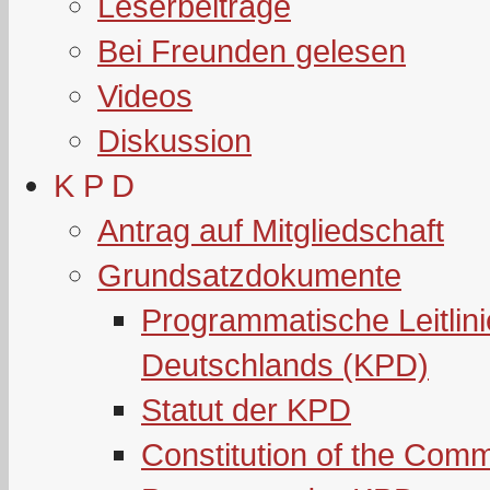
Leserbeiträge
Bei Freunden gelesen
Videos
Diskussion
K P D
Antrag auf Mitgliedschaft
Grundsatzdokumente
Programmatische Leitlin
Deutschlands (KPD)
Statut der KPD
Constitution of the Com