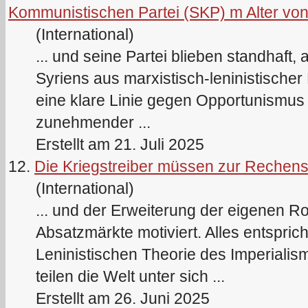
Kommunistischen Partei (SKP) m Alter von
(International)
... und seine Partei blieben standhaft,
Syriens aus marxistisch-
lenin
istischer
eine klare Linie gegen Opportunismus
zunehmender ...
Erstellt am 21. Juli 2025
12.
Die Kriegstreiber müssen zur Rechen
(International)
... und der Erweiterung der eigenen R
Absatzmärkte motiviert. Alles entsprich
Lenin
istischen Theorie des Imperialis
teilen die Welt unter sich ...
Erstellt am 26. Juni 2025