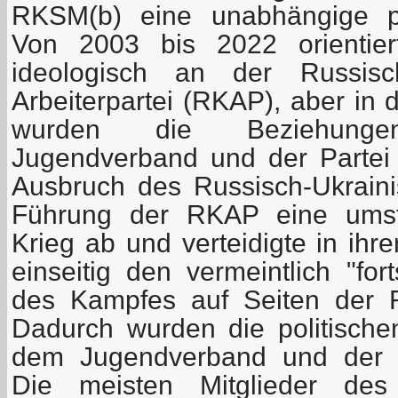
RKSM(b) eine unabhängige pol
Von 2003 bis 2022 orientie
ideologisch an der Russisc
Arbeiterpartei (RKAP), aber in 
wurden die Beziehung
Jugendverband und der Partei
Ausbruch des Russisch-Ukrain
Führung der RKAP eine umstr
Krieg ab und verteidigte in ihr
einseitig den vermeintlich "fort
des Kampfes auf Seiten der R
Dadurch wurden die politische
dem Jugendverband und der P
Die meisten Mitglieder de