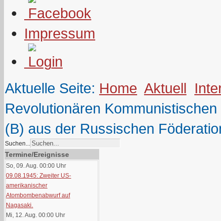
Impressum
Aktuelle Seite:
Home
Aktuell
Inte
Revolutionären Kommunistischen
(B) aus der Russischen Föderatio
Suchen...
Termine/Ereignisse
So, 09. Aug. 00:00
Uhr
09.08.1945: Zweiter US-
amerikanischer
Atombombenabwurf auf
Nagasaki.
Mi, 12. Aug. 00:00
Uhr