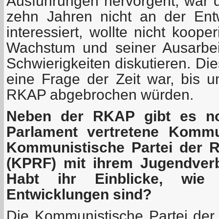
Ausführungen hervorgeht, war di
zehn Jahren nicht an der En
interessiert, wollte nicht koope
Wachstum und seiner Ausarbei
Schwierigkeiten diskutieren. Di
eine Frage der Zeit war, bis 
RKAP abgebrochen würden.
Neben der RKAP gibt es no
Parlament vertretene Kommun
Kommunistische Partei der R
(KPRF) mit ihrem Jugendve
Habt ihr Einblicke, wie 
Entwicklungen sind?
Die Kommunistische Partei der