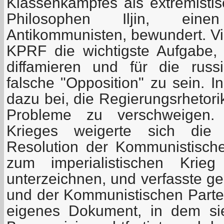
Klassenkampfes als extremisti
Philosophen Iljin, ein
Antikommunisten, bewundert. Vie
KPRF die wichtigste Aufgabe
diffamieren und für die rus
falsche "Opposition" zu sein. I
dazu bei, die Regierungsrhetori
Probleme zu verschweigen
Krieges weigerte sich die 
Resolution der Kommunistische
zum imperialistischen Krie
unterzeichnen, und verfasste 
und der Kommunistischen Partei
eigenes Dokument, in dem sie