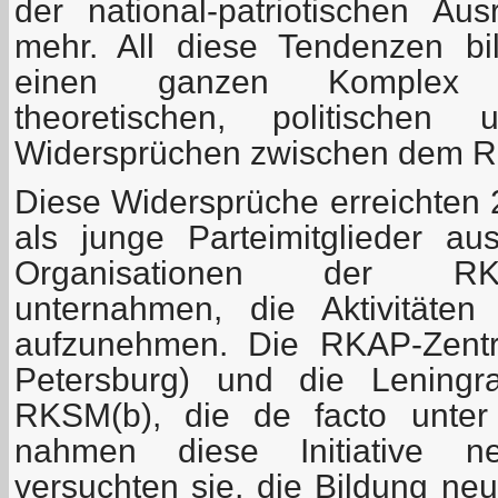
der national-patriotischen A
mehr. All diese Tendenzen bi
einen ganzen Komplex v
theoretischen, politischen 
Widersprüchen zwischen dem RK
Diese Widersprüche erreichten 
als junge Parteimitglieder a
Organisationen der RK
unternahmen, die Aktivitäte
aufzunehmen. Die RKAP-Zentra
Petersburg) und die Leningr
RKSM(b), die de facto unter 
nahmen diese Initiative ne
versuchten sie, die Bildung ne