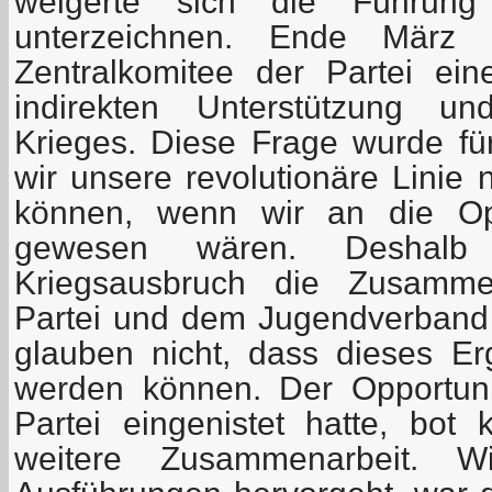
weigerte sich die Führun
unterzeichnen. Ende März
Zentralkomitee der Partei ein
indirekten Unterstützung un
Krieges. Diese Frage wurde fü
wir unsere revolutionäre Linie 
können, wenn wir an die Op
gewesen wären. Deshal
Kriegsausbruch die Zusamme
Partei und dem Jugendverband 
glauben nicht, dass dieses Erg
werden können. Der Opportuni
Partei eingenistet hatte, bot
weitere Zusammenarbeit. 