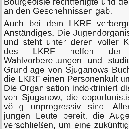
Bourgeoisie rechtfertigte und d
an den Geschehnissen gab.
Auch bei dem LKRF verberge
Anständiges. Die Jugendorganis
und steht unter deren voller Ko
des LKRF helfen der 
Wahlvorbereitungen und studi
Grundlage von Sjuganows Bücher
die LKRF einen Personenkult u
Die Organisation indoktriniert 
von Sjuganow, die opportunistis
völlig unprogressiv sind. Alle
jungen Leute bereit, die Aug
verschließen, um eine zukünftig