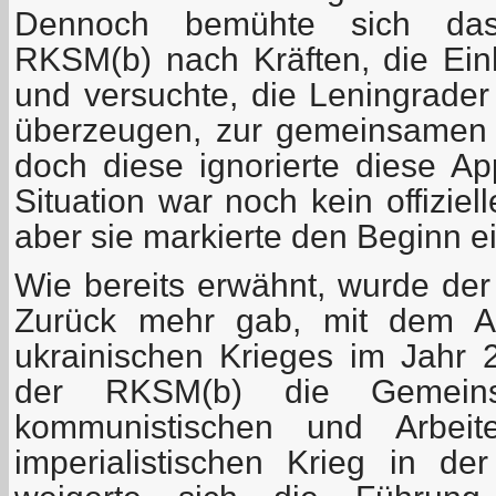
Dennoch bemühte sich das
RKSM(b) nach Kräften, die Einh
und versuchte, die Leningrader
überzeugen, zur gemeinsamen 
doch diese ignorierte diese App
Situation war noch kein offiziel
aber sie markierte den Beginn e
Wie bereits erwähnt, wurde der
Zurück mehr gab, mit dem Au
ukrainischen Krieges im Jahr 
der RKSM(b) die Gemeins
kommunistischen und Arbeit
imperialistischen Krieg in der