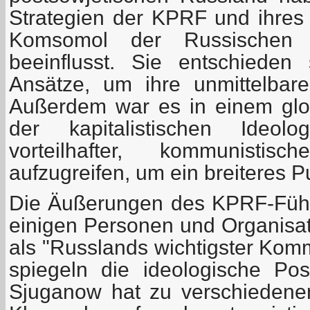
Strategien der KPRF und ihre
Komsomol der Russischen 
beeinflusst. Sie entschieden
Ansätze, um ihre unmittelbar
Außerdem war es in einem glo
der kapitalistischen Ideolo
vorteilhafter, kommunisti
aufzugreifen, um ein breiteres 
Die Äußerungen des KPRF-Führ
einigen Personen und Organisat
als "Russlands wichtigster Komm
spiegeln die ideologische Posi
Sjuganow hat zu verschiedene