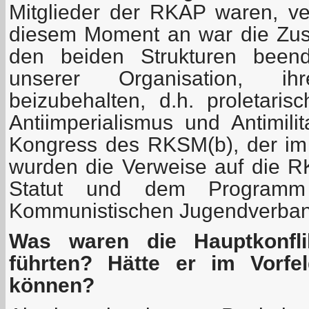
Mitglieder der RKAP waren, ver
diesem Moment an war die Zu
den beiden Strukturen been
unserer Organisation, ih
beizubehalten, d.h. proletarisc
Antiimperialismus und Antimili
Kongress des RKSM(b), der im 
wurden die Verweise auf die 
Statut und dem Programm 
Kommunistischen Jugendverband
Was waren die Hauptkonfl
führten? Hätte er im Vorfe
können?