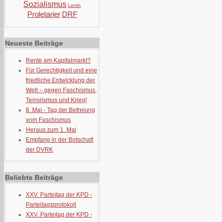
Sozialismus
Lenin
Proletarier
DRF
Neueste Beiträge
Rente am Kapitalmarkt?
Für Gerechtigkeit und eine
friedliche Entwicklung der
Welt – gegen Faschismus,
Terrorismus und Krieg!
8. Mai - Tag der Befreiung
vom Faschismus
Heraus zum 1. Mai
Empfang in der Botschaft
der DVRK
Beliebte Beiträge
XXV. Parteitag der KPD -
Parteitagsprotokoll
XXV. Parteitag der KPD -