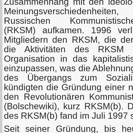
Zusammenhang mit den ideolog
Meinungsverschiedenheiten
Russischen Kommunistisc
(RKSM) aufkamen. 1996 verl
Mitgliedern den RKSM, die de
die Aktivitäten des RKSM d
Organisation in das kapitalist
einzupassen, was die Ablehnung
des Übergangs zum Soziali
kündigten die Gründung einer n
den Revolutionären Kommunis
(Bolschewiki), kurz RKSM(b).
des RKSM(b) fand im Juli 1997 s
Seit seiner Gründung, bis he