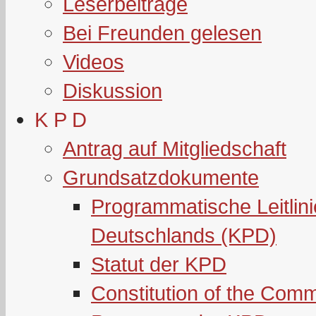
Leserbeiträge
Bei Freunden gelesen
Videos
Diskussion
K P D
Antrag auf Mitgliedschaft
Grundsatzdokumente
Programmatische Leitlin
Deutschlands (KPD)
Statut der KPD
Constitution of the Com