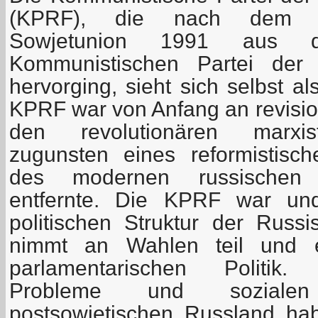
(KPRF), die nach dem 
Sowjetunion 1991 aus 
Kommunistischen Partei der
hervorging, sieht sich selbst a
KPRF war von Anfang an revision
den revolutionären marxis
zugunsten eines reformistisc
des modernen russischen 
entfernte. Die KPRF war und
politischen Struktur der Russi
nimmt an Wahlen teil und e
parlamentarischen Politik. 
Probleme und soziale
postsowjetischen Russland hab