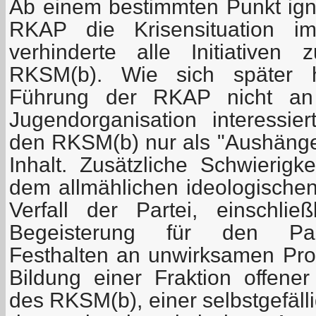
Ab einem bestimmten Punkt igno
RKAP die Krisensituation i
verhinderte alle Initiativen
RKSM(b). Wie sich später he
Führung der RKAP nicht an 
Jugendorganisation interessier
den RKSM(b) nur als "Aushänges
Inhalt. Zusätzliche Schwierigk
dem allmählichen ideologischen
Verfall der Partei, einschli
Begeisterung für den Par
Festhalten an unwirksamen Pr
Bildung einer Fraktion offener
des RKSM(b), einer selbstgefäl