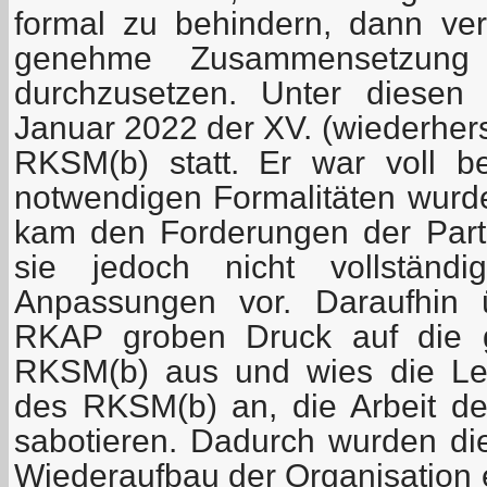
formal zu behindern, dann ver
genehme Zusammensetzung 
durchzusetzen. Unter diesen
Januar 2022 der XV. (wiederher
RKSM(b) statt. Er war voll be
notwendigen Formalitäten wurde
kam den Forderungen der Partei
sie jedoch nicht vollstän
Anpassungen vor. Daraufhin 
RKAP groben Druck auf die 
RKSM(b) aus und wies die Len
des RKSM(b) an, die Arbeit d
sabotieren. Dadurch wurden 
Wiederaufbau der Organisation e