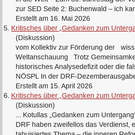
zur SED Seite 2: Buchenwald – ich kann
Erstellt am 16. Mai 2026
5.
Kritisches über „Gedanken zum Unterga
(Diskussion)
vom Kollektiv zur Förderung der wiss
Weltanschauung Trotz Gemeinsamkei
historisches Analysedefizit oder die f
NÖSPL In der
DRF
-Dezemberausgabe 
Erstellt am 15. April 2026
6.
Kritisches über „Gedanken zum Unterga
(Diskussion)
... Kotullas „Gedanken zum Untergan
DRF
haben zweifellos das Verdienst, e
tabuisiertes Thema – die inneren Ref