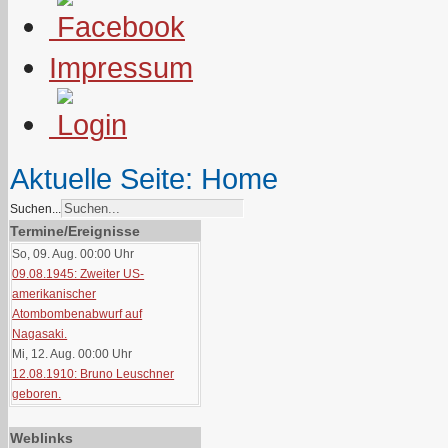
Impressum
Aktuelle Seite:
Home
Suchen...
Termine/Ereignisse
So, 09. Aug. 00:00
Uhr
09.08.1945: Zweiter US-
amerikanischer
Atombombenabwurf auf
Nagasaki.
Mi, 12. Aug. 00:00
Uhr
12.08.1910: Bruno Leuschner
geboren.
Weblinks