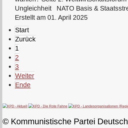
Ungleichheit NATO Basis & Staatsstrei
Erstellt am 01. April 2025
Start
Zurück
1
2
3
Weiter
Ende
© Kommunistische Partei Deutsch