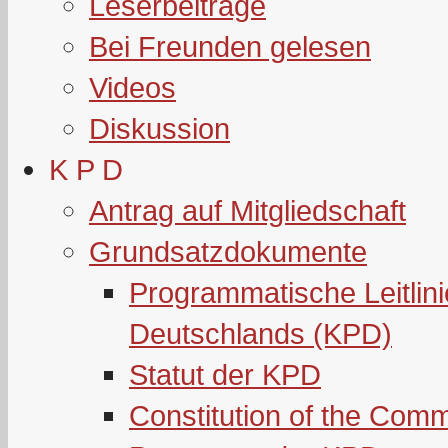
Leserbeiträge
Bei Freunden gelesen
Videos
Diskussion
K P D
Antrag auf Mitgliedschaft
Grundsatzdokumente
Programmatische Leitlin
Deutschlands (KPD)
Statut der KPD
Constitution of the Com