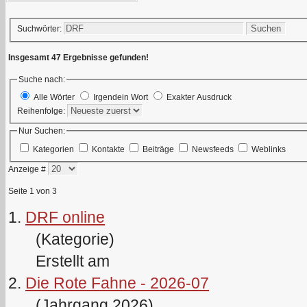
Suchen
Suchwörter:
Insgesamt 47 Ergebnisse gefunden!
Suche nach:
Alle Wörter
Irgendein Wort
Exakter Ausdruck
Reihenfolge:
Nur Suchen:
Kategorien
Kontakte
Beiträge
Newsfeeds
Weblinks
Anzeige #
Seite 1 von 3
1.
DRF online
(Kategorie)
Erstellt am
2.
Die Rote Fahne - 2026-07
(Jahrgang 2026)