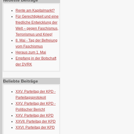
Neueste Beiträge
Rente am Kapitalmarkt?
Für Gerechtigkeit und eine
friedliche Entwicklung der
Welt – gegen Faschismus,
Terrorismus und Krieg!
8. Mai - Tag der Befreiung
vom Faschismus
Heraus zum 1. Mai
Empfang in der Botschaft
der DVRK
Beliebte Beiträge
XXV. Parteitag der KPD -
Parteitagsprotokoll
XXV. Parteitag der KPD -
Politischer Bericht
XXV. Parteitag der KPD
XXVII. Parteitag der KPD
XXVI. Parteitag der KPD