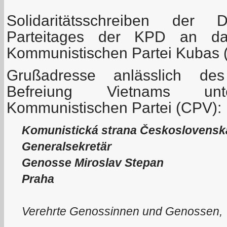
Solidaritätsschreiben der 
Parteitages der KPD an das
Kommunistischen Partei Kubas
Grußadresse anlässlich des
Befreiung Vietnams u
Kommunistischen Partei (CPV):
Komunistická strana Československ
Generalsekretär
Genosse Miroslav Stepan
Praha
Verehrte Genossinnen und Genossen,