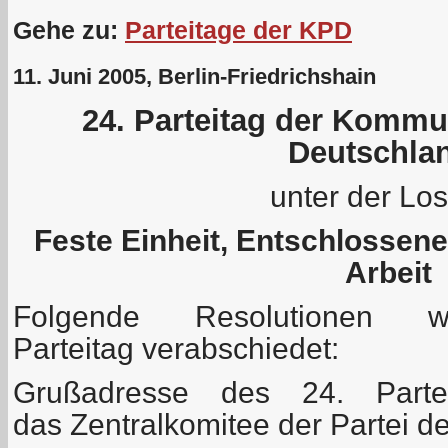
Gehe zu:
Parteitage der KPD
11. Juni 2005, Berlin-Friedrichshain
24. Parteitag der Kommu
Deutschla
unter der Lo
Feste Einheit, Entschlossen
Arbeit
Folgende Resolutionen
Parteitag verabschiedet:
Grußadresse des 24. Part
das Zentralkomitee der Partei d