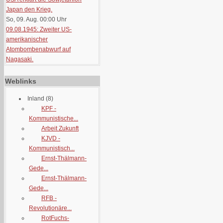
Japan den Krieg.
So, 09. Aug. 00:00
Uhr
09.08.1945: Zweiter US-
amerikanischer
Atombombenabwurf auf
Nagasaki.
Weblinks
Inland
(8)
KPF -
Kommunistische...
Arbeit Zukunft
KJVD -
Kommunistisch...
Ernst-Thälmann-
Gede...
Ernst-Thälmann-
Gede...
RFB -
Revolutionäre...
RotFuchs-