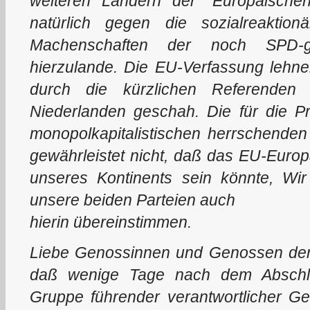
weiteren Ländern der "Europäische
natürlich gegen die sozialreaktion
Machenschaften der noch SPD-gef
hierzulande. Die EU-Verfassung lehnen
durch die kürzlichen Referenden
Niederlanden geschah. Die für die Pr
monopolkapitalistischen herrschenden 
gewährleistet nicht, daß das EU-Europa
unseres Kontinents sein könnte, Wi
unsere beiden Parteien auch
hierin übereinstimmen.
Liebe Genossinnen und Genossen der 
daß wenige Tage nach dem Abschlu
Gruppe führender verantwortlicher G