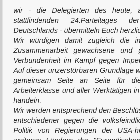
wir - die Delegierten des heute, 
stattfindenden 24.Parteitages d
Deutschlands - übermitteln Euch herzl
Wir würdigen damit zugleich die in
Zusammenarbeit gewachsene und gefe
Verbundenheit im Kampf gegen Imperi
Auf dieser unzerstörbaren Grundlage wo
gemeinsam Seite an Seite für di
Arbeiterklasse und aller Werktätigen 
handeln.
Wir werden entsprechend den Beschlü
entschiedener gegen die volksfeindlic
Politik von Regierungen der USA-h