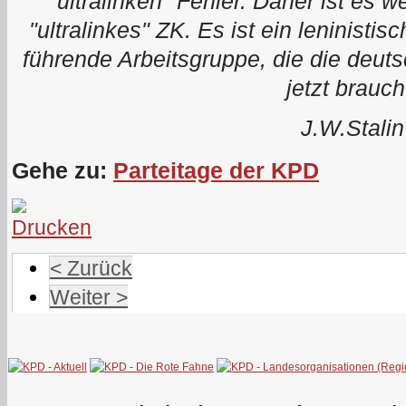
"ultralinken" Fehler. Daher ist es 
"ultralinkes" ZK. Es ist ein leninistis
führende Arbeitsgruppe, die die deut
jetzt brauch
J.W.Stalin
Gehe zu:
Parteitage der KPD
< Zurück
Weiter >