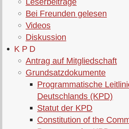
Leserbeiträge
Bei Freunden gelesen
Videos
Diskussion
K P D
Antrag auf Mitgliedschaft
Grundsatzdokumente
Programmatische Leitlin
Deutschlands (KPD)
Statut der KPD
Constitution of the Com