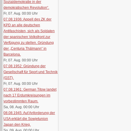
Sozialdemokratie in der
demokratischen Revolution“.
Fr, 07. Aug. 00:00
Uhr
07.08.1936: Appell des ZK der
KPD an alle deutschen
Antifaschisten, sich als Soldaten
der spanischen Volksfront zur
Verfügung zu stellen. Gründung
der „Centuria Thälmann“ in
Barcelona.
Fr, 07. Aug. 00:00
Uhr
07.08.1952: Gründung der
Gesellschaft für Sport und Technik
(GST).
Fr, 07. Aug. 00:00
Uhr
07.08.1961: German Titow landet
nach 17 Erdumkreisungen im
vorbestimmten Raum.
Sa, 08. Aug. 00:00
Uhr
08.08.1945: Auf Anforderung der
USA erklärt die Sowjetunion
Japan den Krieg.
So, 09. Aug. 00:00
Uhr