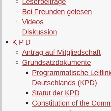
Leserbeiträge
Bei Freunden gelesen
Videos
Diskussion
K P D
Antrag auf Mitgliedschaft
Grundsatzdokumente
Programmatische Leitlin
Deutschlands (KPD)
Statut der KPD
Constitution of the Com