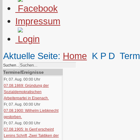
Impressum
Aktuelle Seite:
Home
K P D
Term
Suchen...
Termine/Ereignisse
Fr, 07. Aug. 00:00
Uhr
07.08.1869: Gründung der
Sozialdemokratischen
Arbeiterpartei in Eisenach.
Fr, 07. Aug. 00:00
Uhr
07.08.1900: Wilhelm Liebknecht
gestorben.
Fr, 07. Aug. 00:00
Uhr
07.08.1905: In Genf erscheint
Lenins Schrift „Zwei Taktiken der