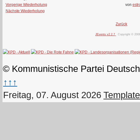
Vorgerige Wiederholung
von
estr
Nächste Wiederholung
Zurück
JEvents v2.2.7
Copyright © 200
© Kommunistische Partei Deutsch
↑↑↑
Freitag, 07. August 2026
Template