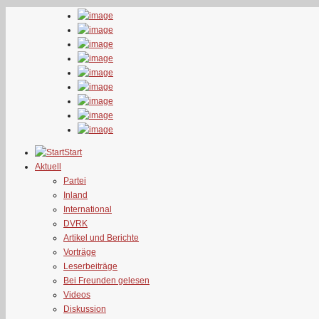
Start
Aktuell
Partei
Inland
International
DVRK
Artikel und Berichte
Vorträge
Leserbeiträge
Bei Freunden gelesen
Videos
Diskussion