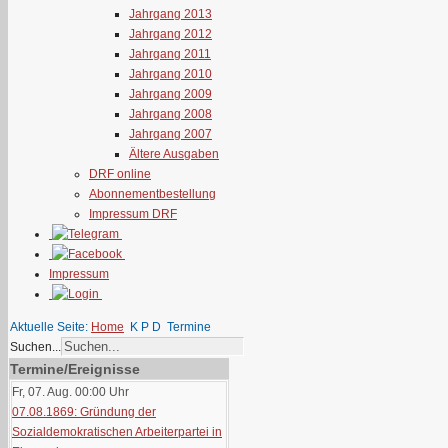
Jahrgang 2013
Jahrgang 2012
Jahrgang 2011
Jahrgang 2010
Jahrgang 2009
Jahrgang 2008
Jahrgang 2007
Ältere Ausgaben
DRF online
Abonnementbestellung
Impressum DRF
Impressum
Aktuelle Seite:
Home
K P D
Termine
Suchen...
Termine/Ereignisse
Fr, 07. Aug. 00:00
Uhr
07.08.1869: Gründung der
Sozialdemokratischen Arbeiterpartei in