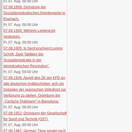
Fr, 07. Aug. 00:00
Uhr
07.08.1869: Gründung der
Sozialdemokratischen Arbeiterpartei in
Eisenach.
Fr, 07. Aug. 00:00
Uhr
07.08.1900: Wilhelm Liebknecht
gestorben.
Fr, 07. Aug. 00:00
Uhr
07.08.1905: In Genf erscheint Lenins
Schrift „Zwei Taktiken der
Sozialdemokratie in der
demokratischen Revolution“.
Fr, 07. Aug. 00:00
Uhr
07.08.1936: Appell des ZK der KPD an
alle deutschen Antifaschisten, sich als
Soldaten der spanischen Volksfront zur
Verfügung zu stellen. Gründung der
„Centuria Thälmann“ in Barcelona.
Fr, 07. Aug. 00:00
Uhr
07.08.1952: Gründung der Gesellschaft
für Sport und Technik (GST).
Fr, 07. Aug. 00:00
Uhr
07.08.1961: German Titow landet nach