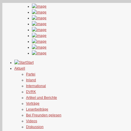
Start
Aktuell
Partei
Inland
International
DVRK
Artikel und Berichte
Vorträge
Leserbeiträge
Bei Freunden gelesen
Videos
Diskussion