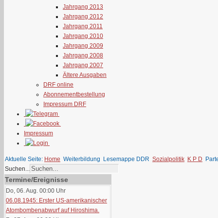
Jahrgang 2013
Jahrgang 2012
Jahrgang 2011
Jahrgang 2010
Jahrgang 2009
Jahrgang 2008
Jahrgang 2007
Ältere Ausgaben
DRF online
Abonnementbestellung
Impressum DRF
Impressum
Aktuelle Seite:
Home
Weiterbildung
Lesemappe DDR
Sozialpolitik
K P D
Part
Suchen...
Termine/Ereignisse
Do, 06. Aug. 00:00
Uhr
06.08.1945: Erster US-amerikanischer
Atombombenabwurf auf Hiroshima.