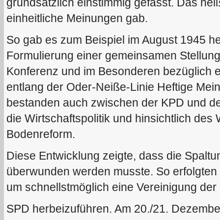
grundsätzlich einstimmig gefasst. Das hei
einheitliche Meinungen gab.
So gab es zum Beispiel im August 1945 he
Formulierung einer gemeinsamen Stellu
Konferenz und im Besonderen bezüglich e
entlang der Oder-Neiße-Linie Heftige Me
bestanden auch zwischen der KPD und den
die Wirtschaftspolitik und hinsichtlich de
Bodenreform.
Diese Entwicklung zeigte, dass die Spaltu
überwunden werden musste. So erfolgten
um schnellstmöglich eine Vereinigung der
SPD herbeizuführen. Am 20./21. Dezember