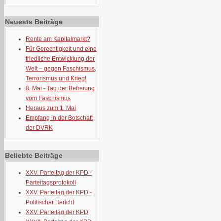
Neueste Beiträge
Rente am Kapitalmarkt?
Für Gerechtigkeit und eine
friedliche Entwicklung der
Welt – gegen Faschismus,
Terrorismus und Krieg!
8. Mai - Tag der Befreiung
vom Faschismus
Heraus zum 1. Mai
Empfang in der Botschaft
der DVRK
Beliebte Beiträge
XXV. Parteitag der KPD -
Parteitagsprotokoll
XXV. Parteitag der KPD -
Politischer Bericht
XXV. Parteitag der KPD