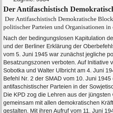
Der Antifaschistisch Demokratisc
Der Antifaschistisch Demokratische Block
politischer Parteien und Organisationen i
Nach der bedingungslosen Kapitulation d
und der Berliner Erklärung der Oberbefeh
vom 5. Juni 1945 war zunächst jegliche pol
Besatzungszonen verboten. Auf Initiative
Sobotka und Walter Ulbricht am 4. Juni 19
Befehl Nr. 2 der SMAD vom 10. Juni 1945 d
antifaschistischer Parteien in der Sowjet
Die KPD zog die Lehren aus der jüngsten 
gemeinsam mit allen demokratischen Kräf
gestalten. Mit ihren Aufruf vom 11. Juni 194