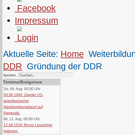
Impressum
Aktuelle Seite:
Home
Weiterbildu
DDR
Gründung der DDR
Suchen...
Termine/Ereignisse
So, 09. Aug. 00:00
Uhr
09.08.1945: Zweiter US-
amerikanischer
Atombombenabwurf auf
Nagasaki.
Mi, 12. Aug. 00:00
Uhr
12.08.1910: Bruno Leuschner
geboren.