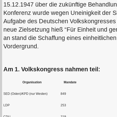
15.12.1947 über die zukünftige Behandlu
Konferenz wurde wegen Uneinigkeit der 
Aufgabe des Deutschen Volkskongresses 
neue Zielsetzung hieß “Für Einheit und ge
an stand die Schaffung eines einheitlichen
Vordergrund.
Am 1. Volkskongress nahmen teil:
Organisation
Mandate
SED (Osten)/KPD (nur Westen)
849
LDP
253
CDU
219