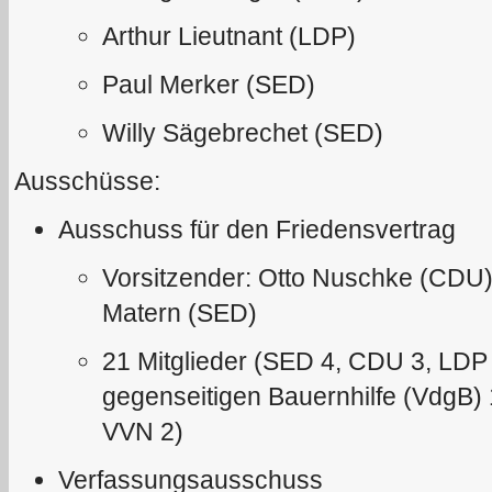
Arthur Lieutnant (LDP)
Paul Merker (SED)
Willy Sägebrechet (SED)
Ausschüsse:
Ausschuss für den Friedensvertrag
Vorsitzender: Otto Nuschke (CDU),
Matern (SED)
21 Mitglieder (SED 4, CDU 3, LDP
gegenseitigen Bauernhilfe (VdgB) 
VVN 2)
Verfassungsausschuss