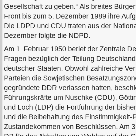
Gesellschaft zu geben.“ Als breites Bürgerf
Front bis zum 5. Dezember 1989 ihre Aufg
Die LDPD und CDU traten aus der Nationa
Dezember folgte die NDPD.
Am 1. Februar 1950 beriet der Zentrale D
Fragen bezüglich der Teilung Deutschlan
deutscher Staaten. Obwohl zahlreiche Vert
Parteien die Sowjetischen Besatzungszon
gegründete DDR verlassen hatten, beschl
Führungskräfte um Nuschke (CDU), Götti
und Loch (LDP) die Fortführung der bish
und die Beibehaltung des Einstimmigkeit-P
Zustandekommen von Beschlüssen. Am 30