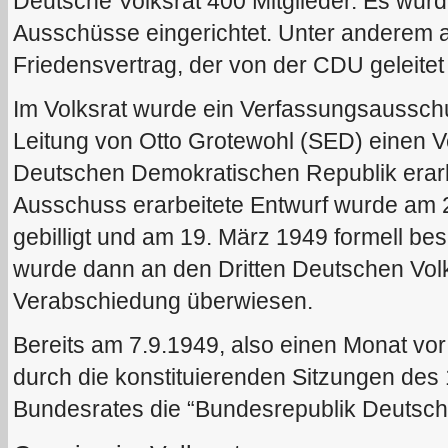
Deutsche Volksrat 400 Mitglieder.
Es wurd
Ausschüsse eingerichtet. Unter anderem 
Friedensvertrag, der von der CDU geleitet
Im Volksrat wurde ein Verfassungsausschus
Leitung von Otto Grotewohl (SED) einen 
Deutschen Demokratischen Republik erarb
Ausschuss erarbeitete Entwurf wurde am 
gebilligt und am 19. März 1949 formell be
wurde dann an den Dritten Deutschen Vol
Verabschiedung überwiesen.
Bereits am 7.9.1949, also einen Monat v
durch die konstituierenden Sitzungen des
Bundesrates die “Bundesrepublik Deutsch