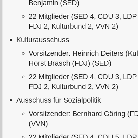
Benjamin (SED)
22 Mitglieder (SED 4, CDU 3, LDP
FDJ 2, Kulturbund 2, VVN 2)
Kulturausschuss
Vorsitzender: Heinrich Deiters (Kul
Horst Brasch (FDJ) (SED)
22 Mitglieder (SED 4, CDU 3, LDP
FDJ 2, Kulturbund 2, VVN 2)
Ausschuss für Sozialpolitik
Vorsitzender: Bernhard Göring (FD
(VVN)
22 Mitglieder (SED 4, CDU 5, LDP