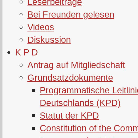
Leserbeiträge
Bei Freunden gelesen
Videos
Diskussion
K P D
Antrag auf Mitgliedschaft
Grundsatzdokumente
Programmatische Leitlin
Deutschlands (KPD)
Statut der KPD
Constitution of the Com