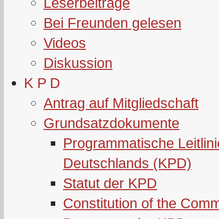
Leserbeiträge
Bei Freunden gelesen
Videos
Diskussion
K P D
Antrag auf Mitgliedschaft
Grundsatzdokumente
Programmatische Leitlin
Deutschlands (KPD)
Statut der KPD
Constitution of the Com