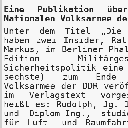
Eine Publikation üb
Nationalen Volksarmee de
Unter dem Titel „Die 
haben zwei Insider, Ral
Markus, im Berliner Pha
Edition Militärg
Sicherheitspolitik eine
sechste) zum Ende 
Volksarmee der DDR verö
im Verlagstext vorge
heißt es: Rudolph, Jg. 
und Diplom-Ing., stud
für Luft- und Raumfah