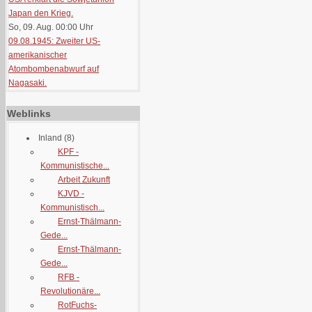
Japan den Krieg.
So, 09. Aug. 00:00
Uhr
09.08.1945: Zweiter US-
amerikanischer
Atombombenabwurf auf
Nagasaki.
Weblinks
Inland
(8)
KPF -
Kommunistische...
Arbeit Zukunft
KJVD -
Kommunistisch...
Ernst-Thälmann-
Gede...
Ernst-Thälmann-
Gede...
RFB -
Revolutionäre...
RotFuchs-