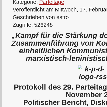
Kategorie:
Parteitage
Veröffentlicht am Mittwoch, 17. Febru
Geschrieben von estro
Zugriffe: 526248
„Kampf für die Stärkung de
Zusammenführung von Kom
einheitlichen Kommunist
marxistisch-leninistis
P
rotokoll des 29. Parteit
November 
Politischer Bericht, Dis