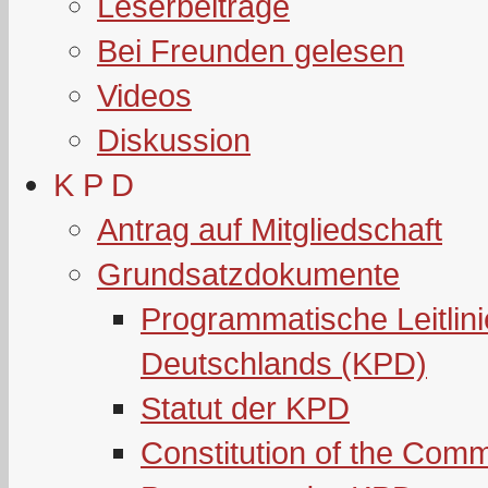
Leserbeiträge
Bei Freunden gelesen
Videos
Diskussion
K P D
Antrag auf Mitgliedschaft
Grundsatzdokumente
Programmatische Leitlin
Deutschlands (KPD)
Statut der KPD
Constitution of the Com