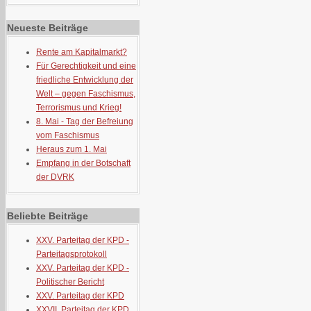
Neueste Beiträge
Rente am Kapitalmarkt?
Für Gerechtigkeit und eine
friedliche Entwicklung der
Welt – gegen Faschismus,
Terrorismus und Krieg!
8. Mai - Tag der Befreiung
vom Faschismus
Heraus zum 1. Mai
Empfang in der Botschaft
der DVRK
Beliebte Beiträge
XXV. Parteitag der KPD -
Parteitagsprotokoll
XXV. Parteitag der KPD -
Politischer Bericht
XXV. Parteitag der KPD
XXVII. Parteitag der KPD