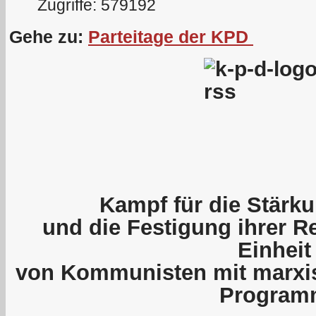
Zugriffe: 579192
Gehe zu:
Parteitage der KPD
Kampf für die Stärku
und die Festigung ihrer R
Einheit
von Kommunisten mit marxis
Program