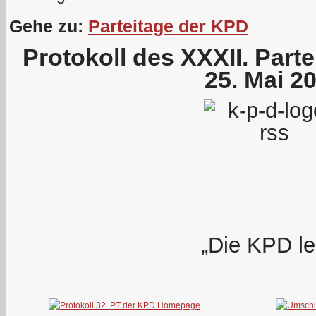
Gehe zu:
Parteitage der KPD
Protokoll des XXXII. Part
25. Mai 2
„Die KPD le