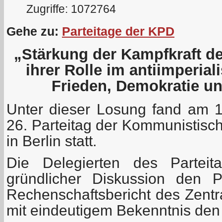
Zugriffe: 1072764
Gehe zu:
Parteitage der KPD
„Stärkung der Kampfkraft d
ihrer Rolle im antiimperial
Frieden, Demokratie u
Unter dieser Losung fand am 
26. Parteitag der Kommunistisc
in Berlin statt.
Die Delegierten des Parteit
gründlicher Diskussion den P
Rechenschaftsbericht des Zentr
mit eindeutigem Bekenntnis den 