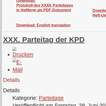
Download:
Protokoll des XXXII. Parteitages
in Heftform als PDF-Dokument
Downlo
Heft-U
Download: English translation
XXX. Parteitag der KPD
Details
Details
Kategorie:
Parteitage
Veröffentlicht am Samstag, 29. Juni 2