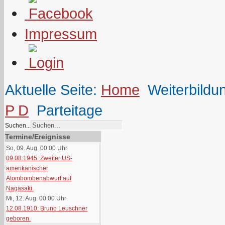
Impressum
Aktuelle Seite:
Home
Weiterbildu
P D
Parteitage
Suchen...
Termine/Ereignisse
So, 09. Aug. 00:00
Uhr
09.08.1945: Zweiter US-
amerikanischer
Atombombenabwurf auf
Nagasaki.
Mi, 12. Aug. 00:00
Uhr
12.08.1910: Bruno Leuschner
geboren.