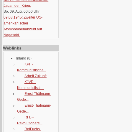
Japan den Krieg.
So, 09. Aug. 00:00
Uhr
09.08.1945: Zweiter US-
amerikanischer
Atombombenabwurf auf
Nagasaki.
Weblinks
Inland
(8)
KPF -
Kommunistische...
Arbeit Zukunft
KJVD -
Kommunistisch...
Ernst-Thälmann-
Gede...
Ernst-Thälmann-
Gede...
RFB -
Revolutionäre...
RotFuchs-