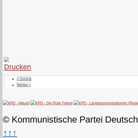
< Zurück
Weiter >
© Kommunistische Partei Deutsch
↑↑↑