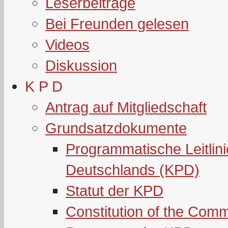
Leserbeiträge
Bei Freunden gelesen
Videos
Diskussion
K P D
Antrag auf Mitgliedschaft
Grundsatzdokumente
Programmatische Leitlin
Deutschlands (KPD)
Statut der KPD
Constitution of the Com