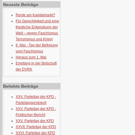
Neueste Beiträge
Rente am Kapitalmarkt?
Für Gerechtigkeit und eine
friedliche Entwicklung der
Welt – gegen Faschismus,
Terrorismus und Krieg!
8. Mai - Tag der Befreiung
vom Faschismus
Heraus zum 1. Mai
Empfang in der Botschaft
der DVRK
Beliebte Beiträge
XXV. Parteitag der KPD -
Parteitagsprotokoll
XXV. Parteitag der KPD -
Politischer Bericht
XXV. Parteitag der KPD
XXVII. Parteitag der KPD
XXVI. Parteitag der KPD