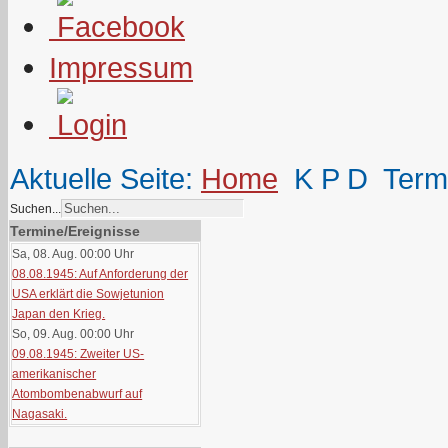
Impressum
Aktuelle Seite:
Home
K P D
Term
Suchen...
Termine/Ereignisse
Sa, 08. Aug. 00:00
Uhr
08.08.1945: Auf Anforderung der
USA erklärt die Sowjetunion
Japan den Krieg.
So, 09. Aug. 00:00
Uhr
09.08.1945: Zweiter US-
amerikanischer
Atombombenabwurf auf
Nagasaki.