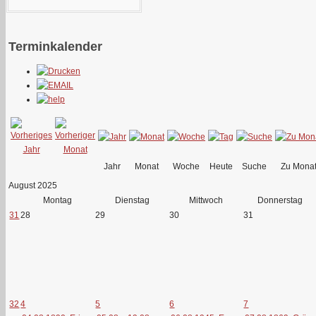
Terminkalender
Jahr
Monat
Woche
Heute
Suche
Zu Mona
August 2025
Montag
Dienstag
Mittwoch
Donnerstag
31
28
29
30
31
32
4
5
6
7