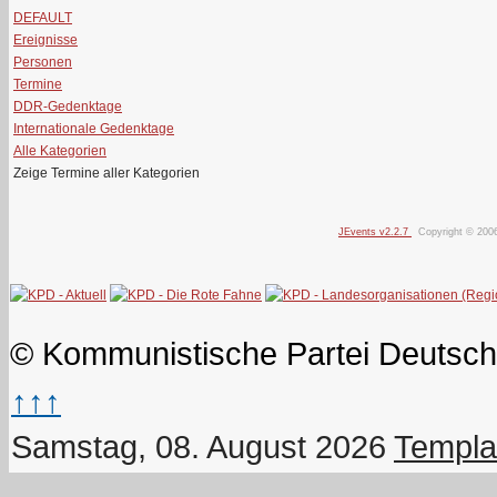
DEFAULT
Ereignisse
Personen
Termine
DDR-Gedenktage
Internationale Gedenktage
Alle Kategorien
Zeige Termine aller Kategorien
JEvents v2.2.7
Copyright © 200
© Kommunistische Partei Deutsch
↑↑↑
Samstag, 08. August 2026
Templa