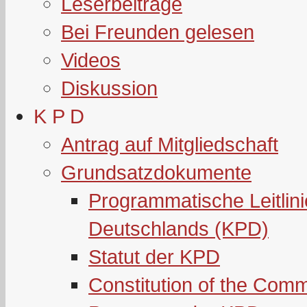
Leserbeiträge
Bei Freunden gelesen
Videos
Diskussion
K P D
Antrag auf Mitgliedschaft
Grundsatzdokumente
Programmatische Leitlin
Deutschlands (KPD)
Statut der KPD
Constitution of the Com