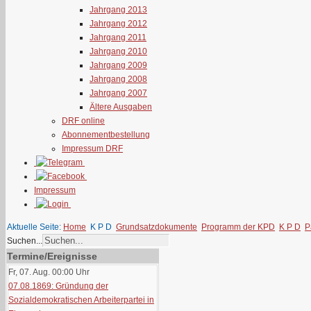
Jahrgang 2013
Jahrgang 2012
Jahrgang 2011
Jahrgang 2010
Jahrgang 2009
Jahrgang 2008
Jahrgang 2007
Ältere Ausgaben
DRF online
Abonnementbestellung
Impressum DRF
Impressum
Aktuelle Seite:
Home
K P D
Grundsatzdokumente
Programm der KPD
K P D
P
Suchen...
Termine/Ereignisse
Fr, 07. Aug. 00:00
Uhr
07.08.1869: Gründung der
Sozialdemokratischen Arbeiterpartei in