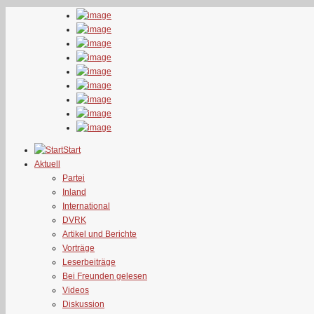
Start
Aktuell
Partei
Inland
International
DVRK
Artikel und Berichte
Vorträge
Leserbeiträge
Bei Freunden gelesen
Videos
Diskussion