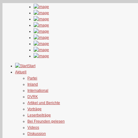
Start
Aktuell
Partei
Inland
International
DVRK
Artikel und Berichte
Vorträge
Leserbeiträge
Bei Freunden gelesen
Videos
Diskussion