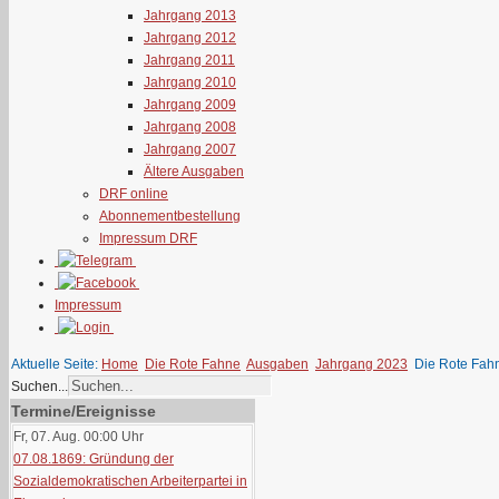
Jahrgang 2013
Jahrgang 2012
Jahrgang 2011
Jahrgang 2010
Jahrgang 2009
Jahrgang 2008
Jahrgang 2007
Ältere Ausgaben
DRF online
Abonnementbestellung
Impressum DRF
Impressum
Aktuelle Seite:
Home
Die Rote Fahne
Ausgaben
Jahrgang 2023
Die Rote Fah
Suchen...
Termine/Ereignisse
Fr, 07. Aug. 00:00
Uhr
07.08.1869: Gründung der
Sozialdemokratischen Arbeiterpartei in