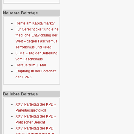
Neueste Beiträge
Rente am Kapitalmarkt?
Für Gerechtigkeit und eine
friedliche Entwicklung der
Welt – gegen Faschismus,
Terrorismus und Krieg!
8. Mai - Tag der Befreiung
vom Faschismus
Heraus zum 1. Mai
Empfang in der Botschaft
der DVRK
Beliebte Beiträge
XXV. Parteitag der KPD -
Parteitagsprotokoll
XXV. Parteitag der KPD -
Politischer Bericht
XXV. Parteitag der KPD