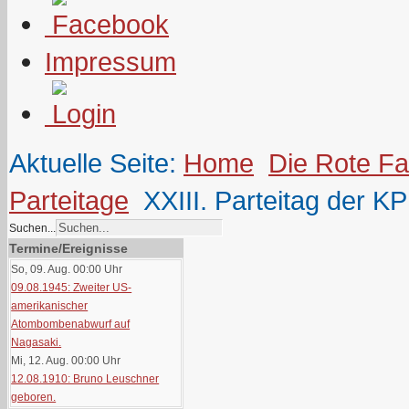
Impressum
Aktuelle Seite:
Home
Die Rote F
Parteitage
XXIII. Parteitag der K
Suchen...
Termine/Ereignisse
So, 09. Aug. 00:00
Uhr
09.08.1945: Zweiter US-
amerikanischer
Atombombenabwurf auf
Nagasaki.
Mi, 12. Aug. 00:00
Uhr
12.08.1910: Bruno Leuschner
geboren.