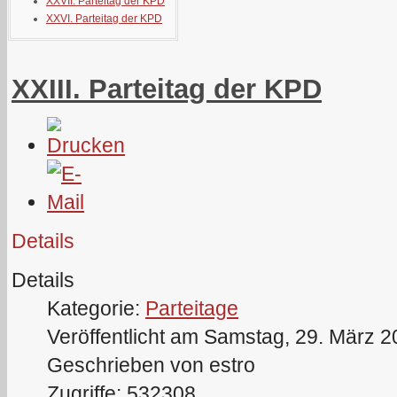
XXVII. Parteitag der KPD
XXVI. Parteitag der KPD
XXIII. Parteitag der KPD
Details
Details
Kategorie:
Parteitage
Veröffentlicht am Samstag, 29. März 
Geschrieben von estro
Zugriffe: 532308