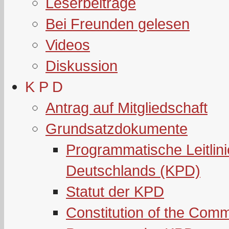
Leserbeiträge
Bei Freunden gelesen
Videos
Diskussion
K P D
Antrag auf Mitgliedschaft
Grundsatzdokumente
Programmatische Leitlin
Deutschlands (KPD)
Statut der KPD
Constitution of the Com