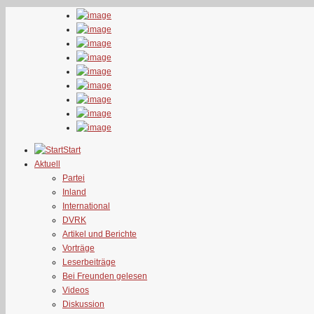
Start
Aktuell
Partei
Inland
International
DVRK
Artikel und Berichte
Vorträge
Leserbeiträge
Bei Freunden gelesen
Videos
Diskussion