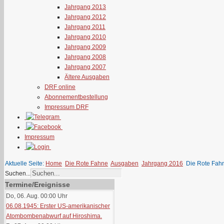
Jahrgang 2013
Jahrgang 2012
Jahrgang 2011
Jahrgang 2010
Jahrgang 2009
Jahrgang 2008
Jahrgang 2007
Ältere Ausgaben
DRF online
Abonnementbestellung
Impressum DRF
Impressum
Aktuelle Seite:
Home
Die Rote Fahne
Ausgaben
Jahrgang 2016
Die Rote Fah
Suchen...
Termine/Ereignisse
Do, 06. Aug. 00:00
Uhr
06.08.1945: Erster US-amerikanischer
Atombombenabwurf auf Hiroshima.