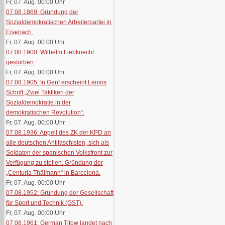
Fr, 07. Aug. 00:00
Uhr
07.08.1869: Gründung der
Sozialdemokratischen Arbeiterpartei in
Eisenach.
Fr, 07. Aug. 00:00
Uhr
07.08.1900: Wilhelm Liebknecht
gestorben.
Fr, 07. Aug. 00:00
Uhr
07.08.1905: In Genf erscheint Lenins
Schrift „Zwei Taktiken der
Sozialdemokratie in der
demokratischen Revolution“.
Fr, 07. Aug. 00:00
Uhr
07.08.1936: Appell des ZK der KPD an
alle deutschen Antifaschisten, sich als
Soldaten der spanischen Volksfront zur
Verfügung zu stellen. Gründung der
„Centuria Thälmann“ in Barcelona.
Fr, 07. Aug. 00:00
Uhr
07.08.1952: Gründung der Gesellschaft
für Sport und Technik (GST).
Fr, 07. Aug. 00:00
Uhr
07.08.1961: German Titow landet nach