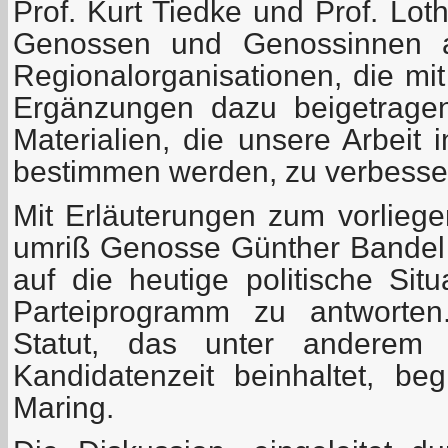
Prof. Kurt Tiedke und Prof. Lot
Genossen und Genossinnen 
Regionalorganisationen, die mi
Ergänzungen dazu beigetrage
Materialien, die unsere Arbeit
bestimmen werden, zu verbesse
Mit Erläuterungen zum vorlie
umriß Genosse Günther Bandel k
auf die heutige politische Sit
Parteiprogramm zu antworte
Statut, das unter anderem 
Kandidatenzeit beinhaltet, b
Maring.