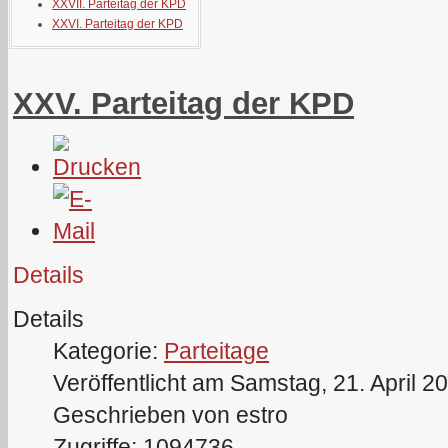
XXVII. Parteitag der KPD
XXVI. Parteitag der KPD
XXV. Parteitag der KPD
Details
Details
Kategorie:
Parteitage
Veröffentlicht am Samstag, 21. April 2
Geschrieben von estro
Zugriffe: 1094736