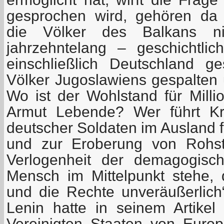
gesprochen wird, gehören da 
die Völker des Balkans n
jahrzehntelang – geschichtli
einschließlich Deutschland g
Völker Jugoslawiens gespalten 
Wo ist der Wohlstand für Milli
Armut Lebende? Wer führt Kri
deutscher Soldaten im Ausland f
und zur Eroberung von Rohst
Verlogenheit der demagogisc
Mensch im Mittelpunkt stehe,
und die Rechte unveräußerlich“ 
Lenin hatte in seinem Artike
Vereinigten Staaten von Europ