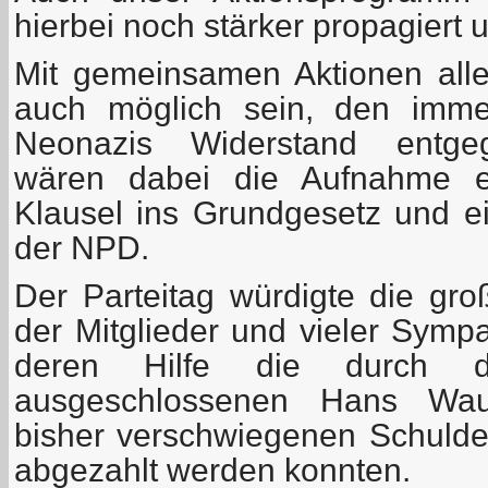
hierbei noch stärker propagiert 
Mit gemeinsamen Aktionen aller
auch möglich sein, den immer
Neonazis Widerstand entgege
wären dabei die Aufnahme ein
Klausel ins Grundgesetz und e
der NPD.
Der Parteitag würdigte die gro
der Mitglieder und vieler Symp
deren Hilfe die durch
ausgeschlossenen Hans Wau
bisher verschwiegenen Schuld
abgezahlt werden konnten.