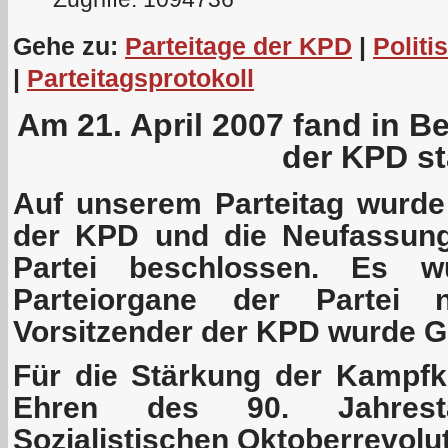
Gehe zu:
Parteitage der KPD
|
Politi
|
Parteitagsprotokoll
Am 21. April 2007 fand in Be
der KPD st
Auf unserem Parteitag wurd
der KPD und die Neufassung
Partei beschlossen. Es w
Parteiorgane der Partei 
Vorsitzender der KPD wurde G
Für die Stärkung der Kampfkr
Ehren des 90. Jahres
Sozialistischen Oktoberrevolu