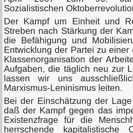
Sozialistischen Oktoberrevolutio
Der Kampf um Einheit und Rei
Streben nach Stärkung der Kamp
die Befähigung und Mobilisieru
Entwicklung der Partei zu einer 
Klassenorganisation der Arbeit
Aufgaben, die täglich neu zur 
lassen wir uns ausschließ
Marxismus-Leninismus leiten.
Bei der Einschätzung der Lag
daß der Kampf gegen das imper
Existenzfrage für die Mensch
herrschende kapitalistische