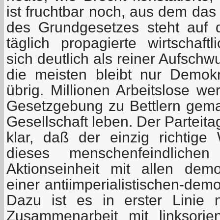
ist fruchtbar noch, aus dem das
des Grundgesetzes steht auf 
täglich propagierte wirtschaft
sich deutlich als reiner Aufschw
die meisten bleibt nur Demok
übrig. Millionen Arbeitslose we
Gesetzgebung zu Bettlern gem
Gesellschaft leben. Der Parteit
klar, daß der einzig richtig
dieses menschenfeindlich
Aktionseinheit mit allen dem
einer antiimperialistischen-demo
Dazu ist es in erster Linie 
Zusammenarbeit mit linksorien