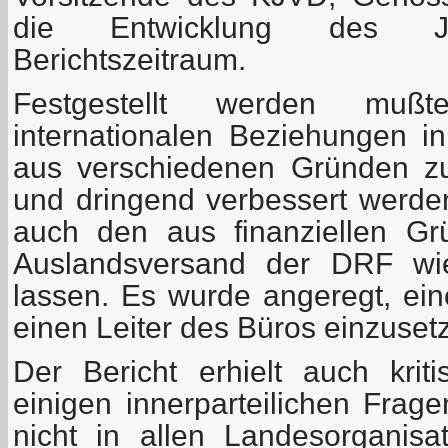
die Entwicklung des J
Berichtszeitraum.
Festgestellt werden mu
internationalen Beziehungen i
aus verschiedenen Gründen z
und dringend verbessert werd
auch den aus finanziellen Gr
Auslandsversand der DRF wi
lassen. Es wurde angeregt, ei
einen Leiter des Büros einzuset
Der Bericht erhielt auch kri
einigen innerparteilichen Frage
nicht in allen Landesorganis