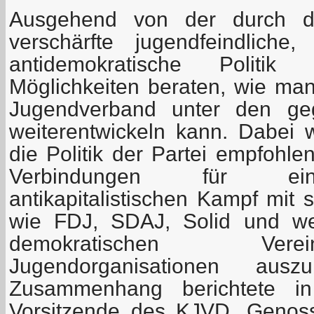
Ausgehend von der durch die
verschärfte jugendfeindliche,
antidemokratische Polit
Möglichkeiten beraten, wie m
Jugendverband unter den ge
weiterentwickeln kann. Dabei
die Politik der Partei empfohl
Verbindungen für ei
antikapitalistischen Kampf mit 
wie FDJ, SDAJ, Solid und weit
demokratischen Ver
Jugendorganisationen aus
Zusammenhang berichtete in
Vorsitzende des KJVD, Genoss