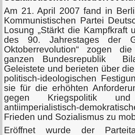
Am 21. April 2007 fand in Berli
Kommunistischen Partei Deutsch
Losung „Stärkt die Kampfkraft 
des 90. Jahrestages der Gr
Oktoberrevolution“ zogen di
ganzen Bundesrepublik Bil
Geleistete und berieten über di
politisch-ideologischen Festig
sie für die erhöhten Anforde
gegen Kriegspolitik und
antiimperialistisch-demokrati
Frieden und Sozialismus zu mobi
Eröffnet wurde der Partei