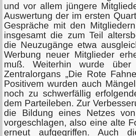
und vor allem jüngere Mitglied
Auswertung der im ersten Quart
Gespräche mit den Mitgliedern
insgesamt die zum Teil alter
die Neuzugänge etwa ausgleic
Werbung neuer Mitglieder erhe
muß. Weiterhin wurde über 
Zentralorgans „Die Rote Fahne“
Positivem wurden auch Mängel 
noch zu schwerfällig erfolgend
dem Parteileben. Zur Verbesser
die Bildung eines Netzes von
vorgeschlagen, also eine alte 
erneut aufgegriffen. Auch d