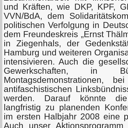
und Kräften, wie DKP, KPF, 
VVN/BdA, dem Solidaritätskom
politischen Verfolgung in Deuts
dem Freundeskreis „Ernst Thälm
in Ziegenhals, der Gedenkstä
Hamburg und weiteren Organisa
intensivieren. Auch die gesells
Gewerkschaften, in Bürg
Montagsdemonstrationen, bei
antifaschistischen Linksbündni
werden. Darauf könnte die
langfristig zu planenden Konfe
im ersten Halbjahr 2008 eine p
Auch unser Aktionsprogramm 