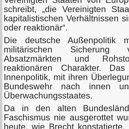
schreibt, „die Vereinigten St
kapitalistischen Verhältnissen 
oder reaktionär“.
Die deutsche Außenpolitik 
militärischen Sicherung 
Absatzmärkten und Rohstof
reaktionären Charakter. Das
Innenpolitik, mit ihren Überleg
Bundeswehr nach innen u
Überwachungsstaates.
Da in den alten Bundesländ
Faschismus nie ausgerottet w
heute, wie Brecht konstatierte,