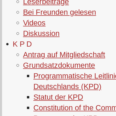
Leserbeiträge
Bei Freunden gelesen
Videos
Diskussion
K P D
Antrag auf Mitgliedschaft
Grundsatzdokumente
Programmatische Leitlin
Deutschlands (KPD)
Statut der KPD
Constitution of the Com