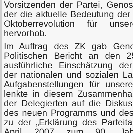
Vorsitzenden der Partei, Genos
der die aktuelle Bedeutung der
Oktoberrevolution für uns
hervorhob.
Im Auftrag des ZK gab Geno
Politischen Bericht an den 2
ausführliche Einschätzung der
der nationalen und sozialen L
Aufgabenstellungen für unse
lenkte in diesem Zusammenha
der Delegierten auf die Disku
des neuen Programms und des 
zu der „Erklärung des Partei
April 2007 zum 90. Jah