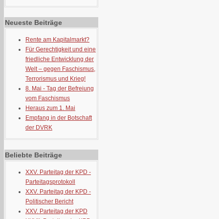
Neueste Beiträge
Rente am Kapitalmarkt?
Für Gerechtigkeit und eine
friedliche Entwicklung der
Welt – gegen Faschismus,
Terrorismus und Krieg!
8. Mai - Tag der Befreiung
vom Faschismus
Heraus zum 1. Mai
Empfang in der Botschaft
der DVRK
Beliebte Beiträge
XXV. Parteitag der KPD -
Parteitagsprotokoll
XXV. Parteitag der KPD -
Politischer Bericht
XXV. Parteitag der KPD