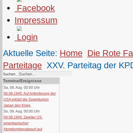
Impressum
Aktuelle Seite:
Home
Die Rote F
Parteitage
XXV. Parteitag der KP
Suchen...
Termine/Ereignisse
Sa, 08. Aug. 00:00
Uhr
08.08.1945: Auf Anforderung der
USA erklärt die Sowjetunion
Japan den Krieg.
So, 09. Aug. 00:00
Uhr
09.08.1945: Zweiter US-
amerikanischer
Atombombenabwurf auf