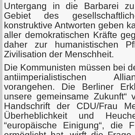
Untergang in die Barbarei zu
Gebiet des gesellschaftli
konstruktive Antworten geben k
aller demokratischen Kräfte ge
daher zur humanistischen Pf
Zivilisation der Menschheit.
Die Kommunisten müssen bei de
antiimperialistischen All
vorangehen. Die Berliner Erk
unsere gemeinsame Zukunft“ v
Handschrift der CDU/Frau Merk
Überheblichkeit und Heuche
“europäische Einigung“, die 
ermöglicht hat, wirft die Frag