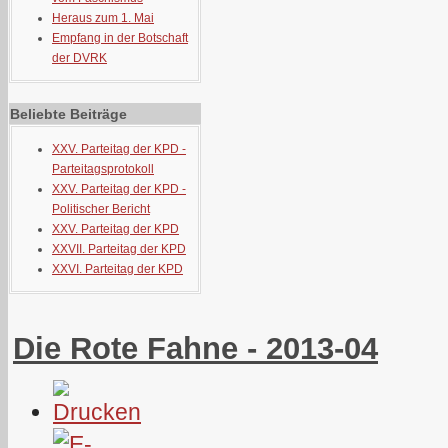
Heraus zum 1. Mai
Empfang in der Botschaft
der DVRK
Beliebte Beiträge
XXV. Parteitag der KPD -
Parteitagsprotokoll
XXV. Parteitag der KPD -
Politischer Bericht
XXV. Parteitag der KPD
XXVII. Parteitag der KPD
XXVI. Parteitag der KPD
Die Rote Fahne - 2013-04