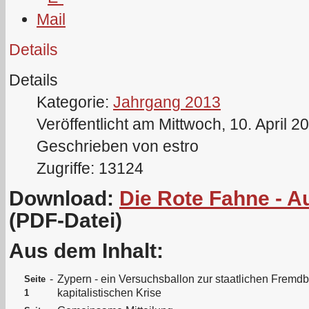
Details
Details
Kategorie:
Jahrgang 2013
Veröffentlicht am Mittwoch, 10. April 2
Geschrieben von estro
Zugriffe: 13124
Download:
Die Rote Fahne - A
(PDF-Datei)
Aus dem Inhalt:
-
Zypern - ein Versuchsballon zur staatlichen Frem
Seite
kapitalistischen Krise
1