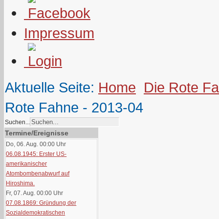
Impressum
Aktuelle Seite:
Home
Die Rote F
Rote Fahne - 2013-04
Suchen...
Termine/Ereignisse
Do, 06. Aug. 00:00
Uhr
06.08.1945: Erster US-
amerikanischer
Atombombenabwurf auf
Hiroshima.
Fr, 07. Aug. 00:00
Uhr
07.08.1869: Gründung der
Sozialdemokratischen