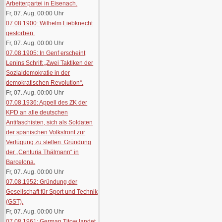
Arbeiterpartei in Eisenach.
Fr, 07. Aug. 00:00
Uhr
07.08.1900: Wilhelm Liebknecht
gestorben.
Fr, 07. Aug. 00:00
Uhr
07.08.1905: In Genf erscheint
Lenins Schrift „Zwei Taktiken der
Sozialdemokratie in der
demokratischen Revolution“.
Fr, 07. Aug. 00:00
Uhr
07.08.1936: Appell des ZK der
KPD an alle deutschen
Antifaschisten, sich als Soldaten
der spanischen Volksfront zur
Verfügung zu stellen. Gründung
der „Centuria Thälmann“ in
Barcelona.
Fr, 07. Aug. 00:00
Uhr
07.08.1952: Gründung der
Gesellschaft für Sport und Technik
(GST).
Fr, 07. Aug. 00:00
Uhr
07.08.1961: German Titow landet