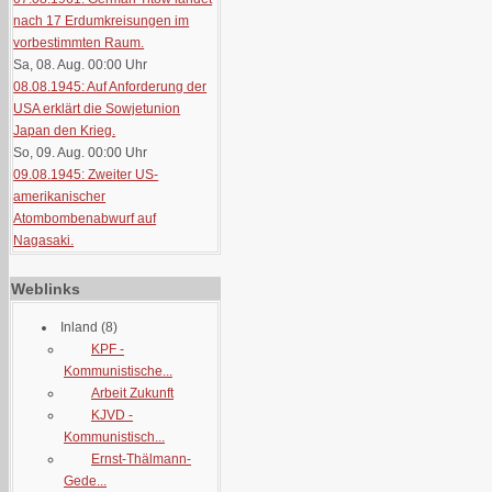
nach 17 Erdumkreisungen im
vorbestimmten Raum.
Sa, 08. Aug. 00:00
Uhr
08.08.1945: Auf Anforderung der
USA erklärt die Sowjetunion
Japan den Krieg.
So, 09. Aug. 00:00
Uhr
09.08.1945: Zweiter US-
amerikanischer
Atombombenabwurf auf
Nagasaki.
Weblinks
Inland
(8)
KPF -
Kommunistische...
Arbeit Zukunft
KJVD -
Kommunistisch...
Ernst-Thälmann-
Gede...