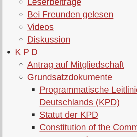
Leserbeiträge
Bei Freunden gelesen
Videos
Diskussion
K P D
Antrag auf Mitgliedschaft
Grundsatzdokumente
Programmatische Leitlin
Deutschlands (KPD)
Statut der KPD
Constitution of the Com