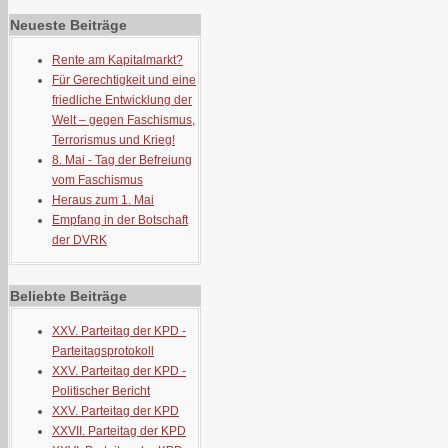
Neueste Beiträge
Rente am Kapitalmarkt?
Für Gerechtigkeit und eine
friedliche Entwicklung der
Welt – gegen Faschismus,
Terrorismus und Krieg!
8. Mai - Tag der Befreiung
vom Faschismus
Heraus zum 1. Mai
Empfang in der Botschaft
der DVRK
Beliebte Beiträge
XXV. Parteitag der KPD -
Parteitagsprotokoll
XXV. Parteitag der KPD -
Politischer Bericht
XXV. Parteitag der KPD
XXVII. Parteitag der KPD