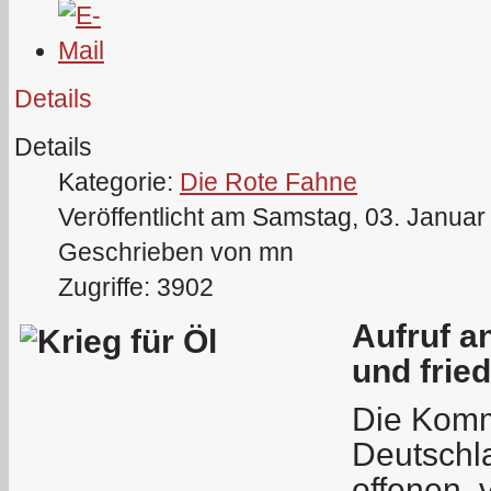
Details
Details
Kategorie:
Die Rote Fahne
Veröffentlicht am Samstag, 03. Januar
Geschrieben von mn
Zugriffe: 3902
Aufruf a
und frie
Die Komm
Deutschla
offenen, 