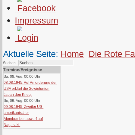
Impressum
Aktuelle Seite:
Home
Die Rote F
Suchen...
Termine/Ereignisse
Sa, 08. Aug. 00:00
Uhr
08.08.1945: Auf Anforderung der
USA erklärt die Sowjetunion
Japan den Krieg.
So, 09. Aug. 00:00
Uhr
09.08.1945: Zweiter US-
amerikanischer
Atombombenabwurf auf
Nagasaki.