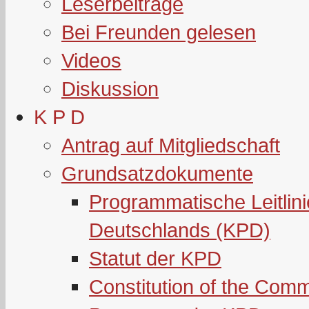
Leserbeiträge
Bei Freunden gelesen
Videos
Diskussion
K P D
Antrag auf Mitgliedschaft
Grundsatzdokumente
Programmatische Leitlin
Deutschlands (KPD)
Statut der KPD
Constitution of the Com