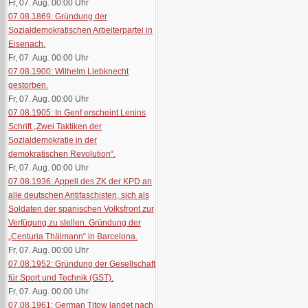
Fr, 07. Aug. 00:00
Uhr
07.08.1869: Gründung der
Sozialdemokratischen Arbeiterpartei in
Eisenach.
Fr, 07. Aug. 00:00
Uhr
07.08.1900: Wilhelm Liebknecht
gestorben.
Fr, 07. Aug. 00:00
Uhr
07.08.1905: In Genf erscheint Lenins
Schrift „Zwei Taktiken der
Sozialdemokratie in der
demokratischen Revolution“.
Fr, 07. Aug. 00:00
Uhr
07.08.1936: Appell des ZK der KPD an
alle deutschen Antifaschisten, sich als
Soldaten der spanischen Volksfront zur
Verfügung zu stellen. Gründung der
„Centuria Thälmann“ in Barcelona.
Fr, 07. Aug. 00:00
Uhr
07.08.1952: Gründung der Gesellschaft
für Sport und Technik (GST).
Fr, 07. Aug. 00:00
Uhr
07.08.1961: German Titow landet nach