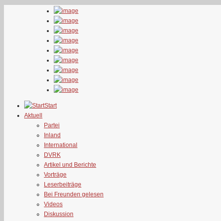
Start
Aktuell
Partei
Inland
International
DVRK
Artikel und Berichte
Vorträge
Leserbeiträge
Bei Freunden gelesen
Videos
Diskussion