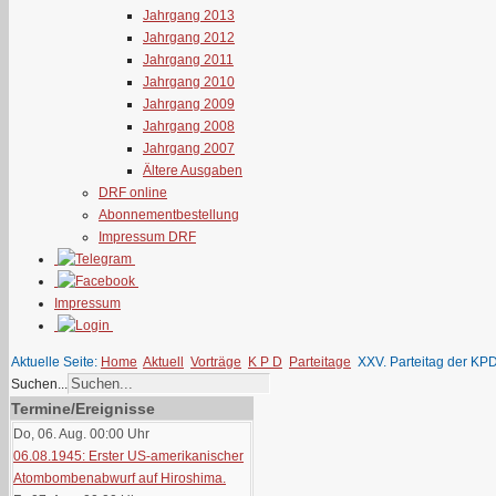
Jahrgang 2013
Jahrgang 2012
Jahrgang 2011
Jahrgang 2010
Jahrgang 2009
Jahrgang 2008
Jahrgang 2007
Ältere Ausgaben
DRF online
Abonnementbestellung
Impressum DRF
Impressum
Aktuelle Seite:
Home
Aktuell
Vorträge
K P D
Parteitage
XXV. Parteitag der KP
Suchen...
Termine/Ereignisse
Do, 06. Aug. 00:00
Uhr
06.08.1945: Erster US-amerikanischer
Atombombenabwurf auf Hiroshima.