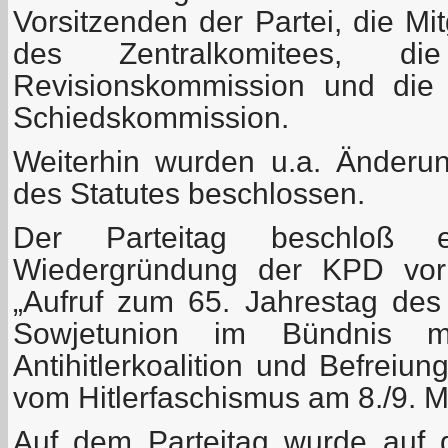
Vorsitzenden der Partei, die Mi
des Zentralkomitees, di
Revisionskommission und die 
Schiedskommission.
Weiterhin wurden u.a. Änder
des Statutes beschlossen.
Der Parteitag beschloß e
Wiedergründung der KPD vor
„Aufruf zum 65. Jahrestag des
Sowjetunion im Bündnis m
Antihitlerkoalition und Befreiu
vom Hitlerfaschismus am 8./9. M
Auf dem Parteitag wurde auf 