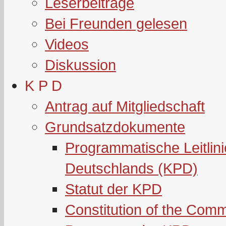
Leserbeiträge
Bei Freunden gelesen
Videos
Diskussion
K P D
Antrag auf Mitgliedschaft
Grundsatzdokumente
Programmatische Leitlin
Deutschlands (KPD)
Statut der KPD
Constitution of the Com