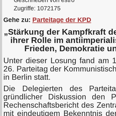
Zugriffe: 1072175
Gehe zu:
Parteitage der KPD
„Stärkung der Kampfkraft d
ihrer Rolle im antiimperia
Frieden, Demokratie u
Unter dieser Losung fand am 
26. Parteitag der Kommunistisc
in Berlin statt.
Die Delegierten des Parteit
gründlicher Diskussion den P
Rechenschaftsbericht des Zentr
mit eindeutigem Bekenntnis den