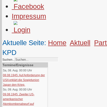
Impressum
Aktuelle Seite:
Home
Aktuell
Part
KPD
Suchen...
Termine/Ereignisse
Sa, 08. Aug. 00:00
Uhr
08.08.1945: Auf Anforderung der
USA erklärt die Sowjetunion
Japan den Krieg.
So, 09. Aug. 00:00
Uhr
09.08.1945: Zweiter US-
amerikanischer
Atombombenabwurf auf