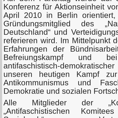
Konferenz für Aktionseinheit v
April 2010 in Berlin orientiert
Gründungsmitglied des „Nat
Deutschland“ und Verteidigung
referieren wird. Im Mittelpunkt 
Erfahrungen der Bündnisarbeit
Befreiungskampf und be
antifaschistisch-demokratis
unseren heutigen Kampf zur
Antikommunismus und Fasch
Demokratie und sozialen Fortschr
Alle Mitglieder der „Koord
„Antifaschistischen Komit