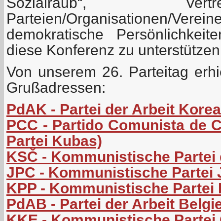
Sozialraub“, Ver
Parteien/Organisationen/Verein
demokratische Persönlichkeit
diese Konferenz zu unterstützen
Von unserem 26. Parteitag erhi
Grußadressen:
PdAK - Partei der Arbeit Kore
PCC - Partido Comunista de 
Partei Kubas)
KSČ - Kommunistische Partei
JPC - Kommunistische Partei
KPP - Kommunistische Partei 
PdAB - Partei der Arbeit Belgi
KKE - Kommunistische Partei