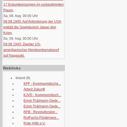
17 Erdumkreisungen im vorbestimmten
Raum.
Sa, 08. Aug. 00:00
Uhr
08.08.1945: Auf Anforderung der USA
erklärt die Sowjetunion Japan den
Krieg.
So, 09. Aug. 00:00
Uhr
09.08.1945: Zweiter US-
amerikanischer Atombombenabwurf
auf Nagasaki.
Weblinks
Inland
(8)
KPF - Kommunistische...
Arbeit Zukunft
KJVD - Kommunistisch...
Ernst-Thälmann-Gede...
Ernst-Thälmann-Gede...
RFB - Revolutionäre...
RotFuchs-Fördervere...
Rote Hilfe e.V.