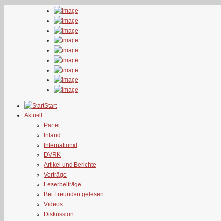
Start
Aktuell
Partei
Inland
International
DVRK
Artikel und Berichte
Vorträge
Leserbeiträge
Bei Freunden gelesen
Videos
Diskussion