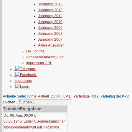
Jahrgang 2013
Jahrgang 2012
Jahrgang 2011
Jahrgang 2010
Jahrgang 2009
Jahrgang 2008
Jahrgang 2007
Ältere Ausgaben
DRF online
Abonnementbestellung
Impressum DRF
Impressum
Aktuelle Seite:
Home
Aktuell
DVRK
K P D
Parteitage
XXX. Parteitag der KPD
Suchen...
Termine/Ereignisse
Do, 06. Aug. 00:00
Uhr
06.08.1945: Erster US-amerikanischer
Atombombenabwurf auf Hiroshima.