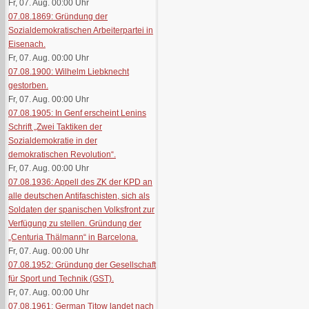
Fr, 07. Aug. 00:00
Uhr
07.08.1869: Gründung der
Sozialdemokratischen Arbeiterpartei in
Eisenach.
Fr, 07. Aug. 00:00
Uhr
07.08.1900: Wilhelm Liebknecht
gestorben.
Fr, 07. Aug. 00:00
Uhr
07.08.1905: In Genf erscheint Lenins
Schrift „Zwei Taktiken der
Sozialdemokratie in der
demokratischen Revolution“.
Fr, 07. Aug. 00:00
Uhr
07.08.1936: Appell des ZK der KPD an
alle deutschen Antifaschisten, sich als
Soldaten der spanischen Volksfront zur
Verfügung zu stellen. Gründung der
„Centuria Thälmann“ in Barcelona.
Fr, 07. Aug. 00:00
Uhr
07.08.1952: Gründung der Gesellschaft
für Sport und Technik (GST).
Fr, 07. Aug. 00:00
Uhr
07.08.1961: German Titow landet nach