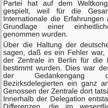
Partei hat auf dem Weltkong
gespielt, weil für die Gesam
Internationale die Erfahrungen
Grundlage einer einheitlic
genommen wurden.
Über die Haltung der deutsch
sagen, daß es ein Fehler war
der Zentrale in Berlin für die
bestimmt wurden. Dies war desh
der Gedankengang de
Bezirksdelegierten ein ganz an
Genossen der Zentrale dort tats
Innerhalb der Delegation entst
Differenzen, die im wesentli