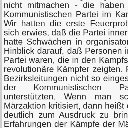
nicht mitmachen - die haben 
Kommunistischen Partei im Kam
Wir hatten die erste Feuerpr
sich erwies, daß die Partei inn
hatte Schwächen in organisator
Hinblick darauf, daß Personen 
Partei waren, die in den Kampfsi
revolutionäre Kämpfer zeigten. 
Bezirksleitungen nicht so einges
der Kommunistischen Part
unterstützten. Wenn man sc
Märzaktion kritisiert, dann heiß
deutlich zum Ausdruck zu bri
Erfahrungen der Kämpfe der Mär