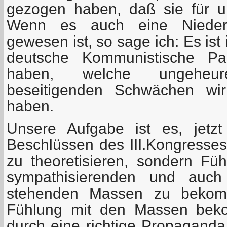
gezogen haben, daß sie für u
Wenn es auch eine Niederla
gewesen ist, so sage ich: Es ist 
deutsche Kommunistische Pa
haben, welche ungeheu
beseitigenden Schwächen wir
haben.
Unsere Aufgabe ist es, jetz
Beschlüssen des III.Kongresses 
zu theoretisieren, sondern Füh
sympathisierenden und auch
stehenden Massen zu bekom
Fühlung mit den Massen beko
durch eine richtige Propaganda