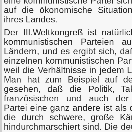
eine kommunistische Partei sich
auf die ökonomische Situatio
ihres Landes.
Der III.Weltkongreß ist natür
kommunistischen Parteien a
Ländern, und es ergibt sich, d
einzelnen kommunistischen Part
weil die Verhältnisse in jedem 
Man hat zum Beispiel auf de
gesehen, daß die Politik, T
französischen und auch der 
Partei eine ganz andere ist als 
die durch schwere, große Kä
hindurchmarschiert sind. Die d