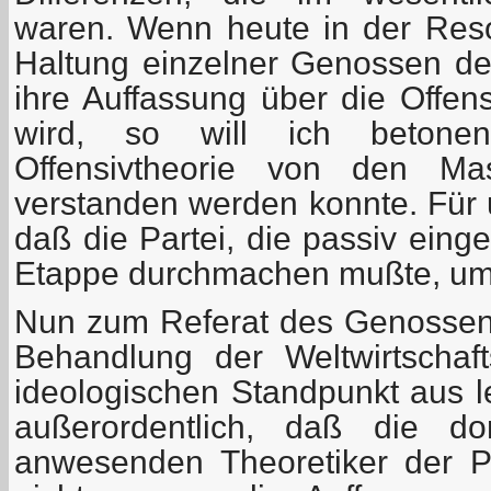
waren. Wenn heute in der Resol
Haltung einzelner Genossen der
ihre Auffassung über die Offen
wird, so will ich betone
Offensivtheorie von den Ma
verstanden werden konnte. Für 
daß die Partei, die passiv einge
Etappe durchmachen mußte, um 
Nun zum Referat des Genossen T
Behandlung der Weltwirtschaft
ideologischen Standpunkt aus le
außerordentlich, daß die d
anwesenden Theoretiker der Par