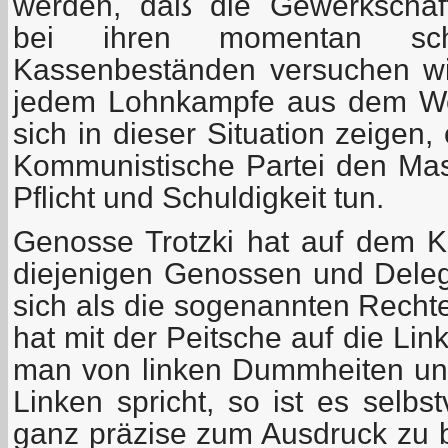
werden, daß die Gewerkschaft
bei ihren momentan schw
Kassenbeständen versuchen wi
jedem Lohnkampfe aus dem W
sich in dieser Situation zeigen,
Kommunistische Partei den Ma
Pflicht und Schuldigkeit tun.
Genosse Trotzki hat auf dem 
diejenigen Genossen und Delega
sich als die sogenannten Recht
hat mit der Peitsche auf die Li
man von linken Dummheiten un
Linken spricht, so ist es selbs
ganz präzise zum Ausdruck zu 