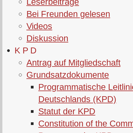
Leserbeiträge
Bei Freunden gelesen
Videos
Diskussion
K P D
Antrag auf Mitgliedschaft
Grundsatzdokumente
Programmatische Leitlin
Deutschlands (KPD)
Statut der KPD
Constitution of the Com