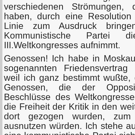
verschiedenen Strömungen, d
haben, durch eine Resolution e
Linie zum Ausdruck bringe
Kommunistische Partei d
III.Weltkongresses aufnimmt.
Genossen! Ich habe in Moska
sogenannten Friedensvertrag n
weil ich ganz bestimmt wußte, 
Genossen, die der Opposi
Beschlüsse des Weltkongresse
die Freiheit der Kritik in den w
dort gezogen wurden, zum
ausnutzen würden. Ich stehe a