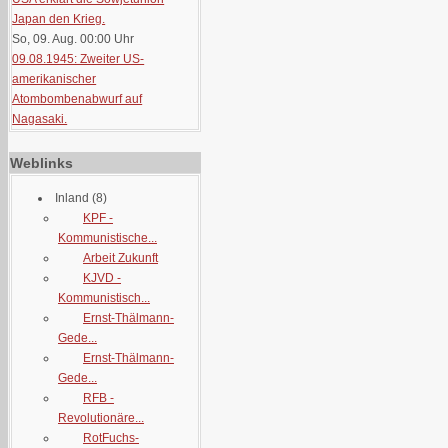
Japan den Krieg.
So, 09. Aug. 00:00
Uhr
09.08.1945: Zweiter US-
amerikanischer
Atombombenabwurf auf
Nagasaki.
Weblinks
Inland
(8)
KPF -
Kommunistische...
Arbeit Zukunft
KJVD -
Kommunistisch...
Ernst-Thälmann-
Gede...
Ernst-Thälmann-
Gede...
RFB -
Revolutionäre...
RotFuchs-